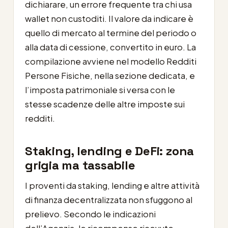
dichiarare, un errore frequente tra chi usa
wallet non custoditi. Il valore da indicare è
quello di mercato al termine del periodo o
alla data di cessione, convertito in euro. La
compilazione avviene nel modello Redditi
Persone Fisiche, nella sezione dedicata, e
l’imposta patrimoniale si versa con le
stesse scadenze delle altre imposte sui
redditi.
Staking, lending e DeFi: zona
grigia ma tassabile
I proventi da staking, lending e altre attività
di finanza decentralizzata non sfuggono al
prelievo. Secondo le indicazioni