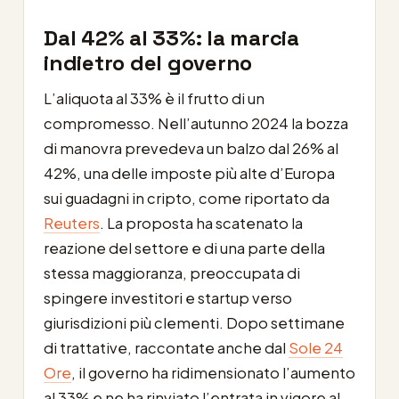
Dal 42% al 33%: la marcia
indietro del governo
L’aliquota al 33% è il frutto di un
compromesso. Nell’autunno 2024 la bozza
di manovra prevedeva un balzo dal 26% al
42%, una delle imposte più alte d’Europa
sui guadagni in cripto, come riportato da
Reuters
. La proposta ha scatenato la
reazione del settore e di una parte della
stessa maggioranza, preoccupata di
spingere investitori e startup verso
giurisdizioni più clementi. Dopo settimane
di trattative, raccontate anche dal
Sole 24
Ore
, il governo ha ridimensionato l’aumento
al 33% e ne ha rinviato l’entrata in vigore al