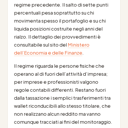
regime precedente. Il salto di sette punti
percentuali pesa soprattutto su chi
movimenta spesso il portafoglio e su chi
liquida posizioni costruite negli anni del
rialzo. Il dettaglio dei provvedimenti è
consultabile sul sito del
Ministero
dell’Economia e delle Finanze
.
Il regime riguarda le persone fisiche che
operano al di fuori dell’attività d’impresa;
per imprese e professionisti valgono
regole contabili differenti. Restano fuori
dalla tassazione i semplici trasferimenti tra
wallet riconducibili allo stesso titolare, che
non realizzano alcun reddito ma vanno
comunque tracciati ai fini del monitoraggio.