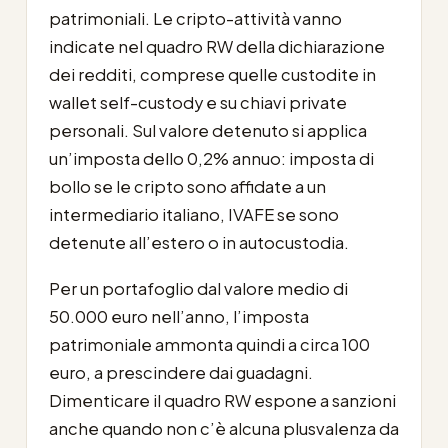
patrimoniali. Le cripto-attività vanno
indicate nel quadro RW della dichiarazione
dei redditi, comprese quelle custodite in
wallet self-custody e su chiavi private
personali. Sul valore detenuto si applica
un’imposta dello 0,2% annuo: imposta di
bollo se le cripto sono affidate a un
intermediario italiano, IVAFE se sono
detenute all’estero o in autocustodia.
Per un portafoglio dal valore medio di
50.000 euro nell’anno, l’imposta
patrimoniale ammonta quindi a circa 100
euro, a prescindere dai guadagni.
Dimenticare il quadro RW espone a sanzioni
anche quando non c’è alcuna plusvalenza da