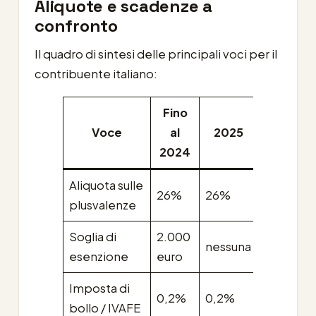
Aliquote e scadenze a
confronto
Il quadro di sintesi delle principali voci per il
contribuente italiano:
Fino
Dal
Voce
al
2025
2026
2024
Aliquota sulle
26%
26%
33%
plusvalenze
Soglia di
2.000
nessuna
nessuna
esenzione
euro
Imposta di
0,2%
0,2%
0,2%
bollo / IVAFE