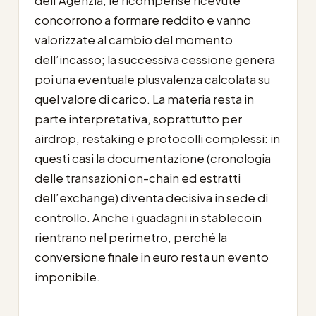
dell’Agenzia, le ricompense ricevute
concorrono a formare reddito e vanno
valorizzate al cambio del momento
dell’incasso; la successiva cessione genera
poi una eventuale plusvalenza calcolata su
quel valore di carico. La materia resta in
parte interpretativa, soprattutto per
airdrop, restaking e protocolli complessi: in
questi casi la documentazione (cronologia
delle transazioni on-chain ed estratti
dell’exchange) diventa decisiva in sede di
controllo. Anche i guadagni in stablecoin
rientrano nel perimetro, perché la
conversione finale in euro resta un evento
imponibile.