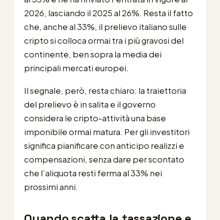
2026, lasciando il 2025 al 26%. Resta il fatto
che, anche al 33%, il prelievo italiano sulle
cripto si colloca ormai tra i più gravosi del
continente, ben sopra la media dei
principali mercati europei.
Il segnale, però, resta chiaro: la traiettoria
del prelievo è in salita e il governo
considera le cripto-attività una base
imponibile ormai matura. Per gli investitori
significa pianificare con anticipo realizzi e
compensazioni, senza dare per scontato
che l’aliquota resti ferma al 33% nei
prossimi anni.
Quando scatta la tassazione e