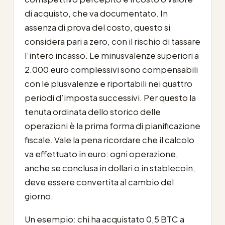
di acquisto, che va documentato. In
assenza di prova del costo, questo si
considera pari a zero, con il rischio di tassare
l’intero incasso. Le minusvalenze superiori a
2.000 euro complessivi sono compensabili
con le plusvalenze e riportabili nei quattro
periodi d’imposta successivi. Per questo la
tenuta ordinata dello storico delle
operazioni è la prima forma di pianificazione
fiscale. Vale la pena ricordare che il calcolo
va effettuato in euro: ogni operazione,
anche se conclusa in dollari o in stablecoin,
deve essere convertita al cambio del
giorno.
Un esempio: chi ha acquistato 0,5 BTC a