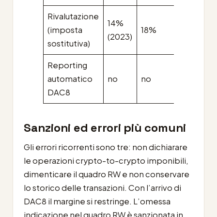
Rivalutazione
14%
da
(imposta
18%
(2023)
definire
sostitutiva)
Reporting
automatico
no
no
sì
DAC8
Sanzioni ed errori più comuni
Gli errori ricorrenti sono tre: non dichiarare
le operazioni crypto-to-crypto imponibili,
dimenticare il quadro RW e non conservare
lo storico delle transazioni. Con l’arrivo di
DAC8 il margine si restringe. L’omessa
indicazione nel quadro RW è sanzionata in