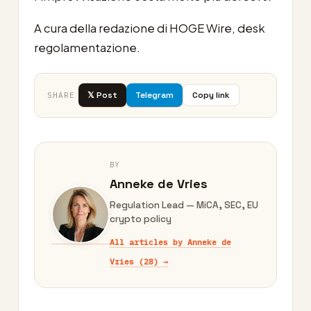
A cura della redazione di HOGE Wire, desk
regolamentazione.
𝕏 Post
Telegram
Copy link
SHARE
BY
Anneke de Vries
Regulation Lead — MiCA, SEC, EU
crypto policy
All articles by Anneke de
Vries (28) →