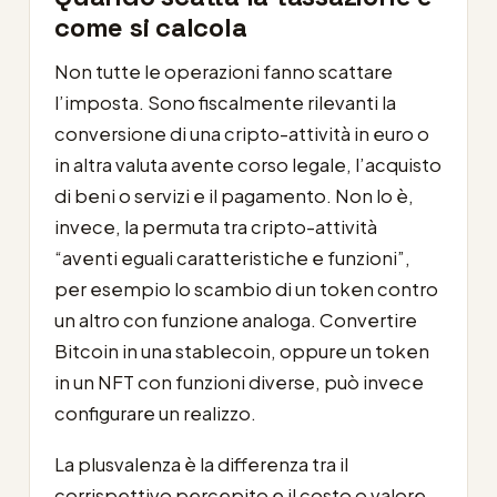
come si calcola
Non tutte le operazioni fanno scattare
l’imposta. Sono fiscalmente rilevanti la
conversione di una cripto-attività in euro o
in altra valuta avente corso legale, l’acquisto
di beni o servizi e il pagamento. Non lo è,
invece, la permuta tra cripto-attività
“aventi eguali caratteristiche e funzioni”,
per esempio lo scambio di un token contro
un altro con funzione analoga. Convertire
Bitcoin in una stablecoin, oppure un token
in un NFT con funzioni diverse, può invece
configurare un realizzo.
La plusvalenza è la differenza tra il
corrispettivo percepito e il costo o valore