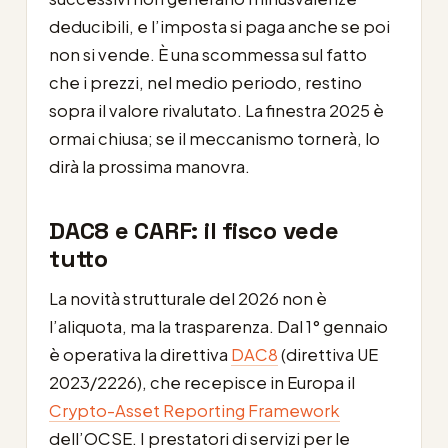
deducibili, e l’imposta si paga anche se poi
non si vende. È una scommessa sul fatto
che i prezzi, nel medio periodo, restino
sopra il valore rivalutato. La finestra 2025 è
ormai chiusa; se il meccanismo tornerà, lo
dirà la prossima manovra.
DAC8 e CARF: il fisco vede
tutto
La novità strutturale del 2026 non è
l’aliquota, ma la trasparenza. Dal 1° gennaio
è operativa la direttiva
DAC8
(direttiva UE
2023/2226), che recepisce in Europa il
Crypto-Asset Reporting Framework
dell’OCSE. I prestatori di servizi per le