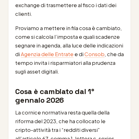
exchange di trasmettere al fisco i dati dei
clienti.
Proviamo a mettere in fila cosa è cambiato,
come si calcola l’imposta e quali scadenze
segnare in agenda, alla luce delle indicazioni
di
Agenzia delle Entrate
e di
Consob
, che da
tempo invita i risparmiatori alla prudenza
sugli asset digitali.
Cosa è cambiato dal 1°
gennaio 2026
La cornice normativa resta quella della
riforma del 2023, che ha collocato le
cripto-attività tra i “redditi diversi”
all’articolo 67, comma 1, lettera c-sexies,