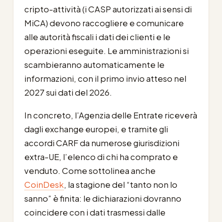
cripto-attività (i CASP autorizzati ai sensi di
MiCA) devono raccogliere e comunicare
alle autorità fiscali i dati dei clienti e le
operazioni eseguite. Le amministrazioni si
scambieranno automaticamente le
informazioni, con il primo invio atteso nel
2027 sui dati del 2026.
In concreto, l’Agenzia delle Entrate riceverà
dagli exchange europei, e tramite gli
accordi CARF da numerose giurisdizioni
extra-UE, l’elenco di chi ha comprato e
venduto. Come sottolinea anche
CoinDesk
, la stagione del “tanto non lo
sanno” è finita: le dichiarazioni dovranno
coincidere con i dati trasmessi dalle