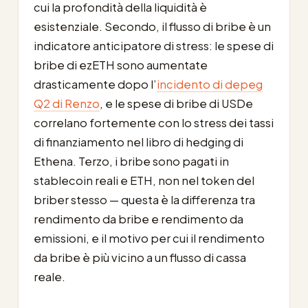
cui la profondità della liquidità è
esistenziale. Secondo, il flusso di bribe è un
indicatore anticipatore di stress: le spese di
bribe di ezETH sono aumentate
drasticamente dopo l’
incidento di depeg
Q2 di Renzo
, e le spese di bribe di USDe
correlano fortemente con lo stress dei tassi
di finanziamento nel libro di hedging di
Ethena. Terzo, i bribe sono pagati in
stablecoin reali e ETH, non nel token del
briber stesso — questa è la differenza tra
rendimento da bribe e rendimento da
emissioni, e il motivo per cui il rendimento
da bribe è più vicino a un flusso di cassa
reale.