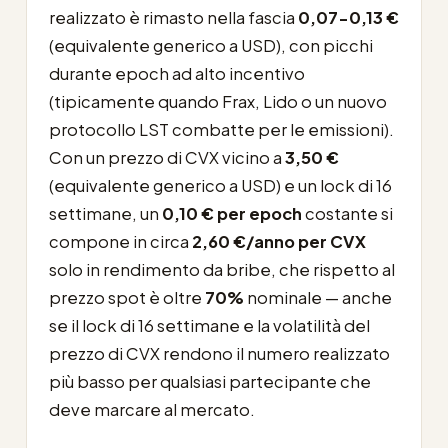
realizzato è rimasto nella fascia
0,07-0,13 €
(equivalente generico a USD), con picchi
durante epoch ad alto incentivo
(tipicamente quando Frax, Lido o un nuovo
protocollo LST combatte per le emissioni).
Con un prezzo di CVX vicino a
3,50 €
(equivalente generico a USD) e un lock di 16
settimane, un
0,10 € per epoch
costante si
compone in circa
2,60 €/anno per CVX
solo in rendimento da bribe, che rispetto al
prezzo spot è oltre
70%
nominale — anche
se il lock di 16 settimane e la volatilità del
prezzo di CVX rendono il numero realizzato
più basso per qualsiasi partecipante che
deve marcare al mercato.