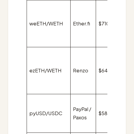
weETH/WETH
Ether.fi
$710k
$0.0
ezETH/WETH
Renzo
$640k
$0.0
PayPal /
pyUSD/USDC
$580k
$0.0
Paxos