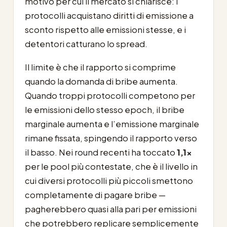
motivo per cui il mercato si chiarisce: i
protocolli acquistano diritti di emissione a
sconto rispetto alle emissioni stesse, e i
detentori catturano lo spread.
Il limite è che il rapporto si comprime
quando la domanda di bribe aumenta.
Quando troppi protocolli competono per
le emissioni dello stesso epoch, il bribe
marginale aumenta e l’emissione marginale
rimane fissata, spingendo il rapporto verso
il basso. Nei round recenti ha toccato
1,1x
per le pool più contestate, che è il livello in
cui diversi protocolli più piccoli smettono
completamente di pagare bribe —
pagherebbero quasi alla pari per emissioni
che potrebbero replicare semplicemente