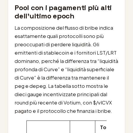
Pool con i pagamenti più alti
dell’ultimo epoch
La composizione del flusso di bribe indica
esattamente quali protocolli sono più
preoccupati di perdere liquidità. Gli
emittenti di stablecoin e i fornitori LST/LRT
dominano, perché la differenza tra “liquidità
profonda di Curve” e “liquidità superficiale
di Curve” è la differenza tra mantenere il
peg e depeg. La tabella sotto mostra le
dieci gauge incentivizzate principali dal
round più recente di Votium, con $/vlCVX
pagato e il protocollo che finanzia i bribe.
Total