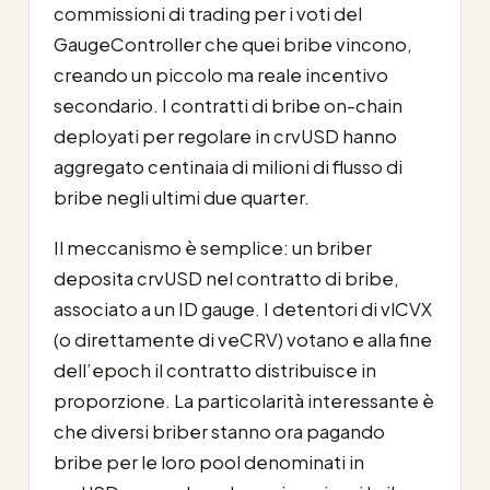
commissioni di trading per i voti del
GaugeController che quei bribe vincono,
creando un piccolo ma reale incentivo
secondario. I contratti di bribe on-chain
deployati per regolare in crvUSD hanno
aggregato centinaia di milioni di flusso di
bribe negli ultimi due quarter.
Il meccanismo è semplice: un briber
deposita crvUSD nel contratto di bribe,
associato a un ID gauge. I detentori di vlCVX
(o direttamente di veCRV) votano e alla fine
dell’epoch il contratto distribuisce in
proporzione. La particolarità interessante è
che diversi briber stanno ora pagando
bribe per le loro pool denominati in