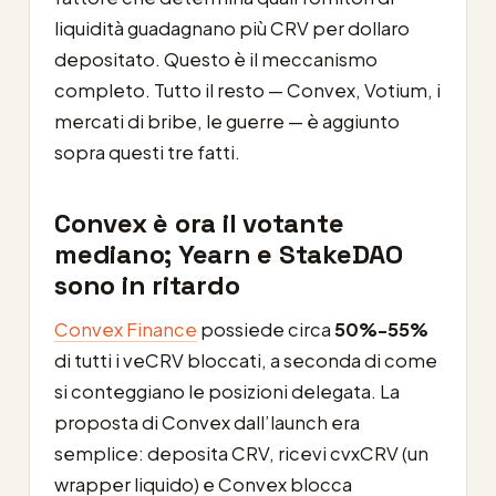
liquidità guadagnano più CRV per dollaro
depositato. Questo è il meccanismo
completo. Tutto il resto — Convex, Votium, i
mercati di bribe, le guerre — è aggiunto
sopra questi tre fatti.
Convex è ora il votante
mediano; Yearn e StakeDAO
sono in ritardo
Convex Finance
possiede circa
50%-55%
di tutti i veCRV bloccati, a seconda di come
si conteggiano le posizioni delegata. La
proposta di Convex dall’launch era
semplice: deposita CRV, ricevi cvxCRV (un
wrapper liquido) e Convex blocca