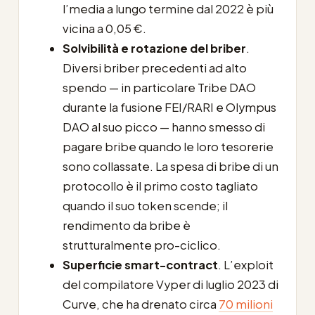
l’media a lungo termine dal 2022 è più
vicina a 0,05 €.
Solvibilità e rotazione del briber
.
Diversi briber precedenti ad alto
spendo — in particolare Tribe DAO
durante la fusione FEI/RARI e Olympus
DAO al suo picco — hanno smesso di
pagare bribe quando le loro tesorerie
sono collassate. La spesa di bribe di un
protocollo è il primo costo tagliato
quando il suo token scende; il
rendimento da bribe è
strutturalmente pro-ciclico.
Superficie smart-contract
. L’exploit
del compilatore Vyper di luglio 2023 di
Curve, che ha drenato circa
70 milioni