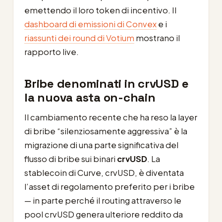
emettendo il loro token di incentivo. Il
dashboard di emissioni di Convex
e i
riassunti dei round di Votium
mostrano il
rapporto live.
Bribe denominati in crvUSD e
la nuova asta on-chain
Il cambiamento recente che ha reso la layer
di bribe “silenziosamente aggressiva” è la
migrazione di una parte significativa del
flusso di bribe sui binari
crvUSD
. La
stablecoin di Curve, crvUSD, è diventata
l’asset di regolamento preferito per i bribe
— in parte perché il routing attraverso le
pool crvUSD genera ulteriore reddito da