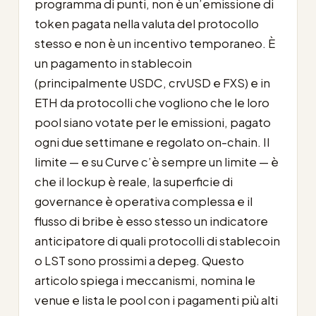
programma di punti, non è un’emissione di
token pagata nella valuta del protocollo
stesso e non è un incentivo temporaneo. È
un pagamento in stablecoin
(principalmente USDC, crvUSD e FXS) e in
ETH da protocolli che vogliono che le loro
pool siano votate per le emissioni, pagato
ogni due settimane e regolato on-chain. Il
limite — e su Curve c’è sempre un limite — è
che il lockup è reale, la superficie di
governance è operativa complessa e il
flusso di bribe è esso stesso un indicatore
anticipatore di quali protocolli di stablecoin
o LST sono prossimi a depeg. Questo
articolo spiega i meccanismi, nomina le
venue e lista le pool con i pagamenti più alti