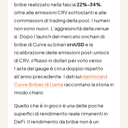
bribe realizzato nella fascia
22%-34%
,
oltre alle emissioni CRV sottostanti e alle
commissioni di trading della pool. I numeri
non sono nuovi. L’aggressività della venue
sì. Dopo l’launch del mercato onchain di
bribe di Curve su binari
crvUSD
e la
ricalibrazione delle emissioni post-unlock
di CRV, il flusso in dollari per voto verso
l’asta del gauge è circa doppio rispetto
all’anno precedente. I dati sul
dashboard
Curve Bribes di Llama
raccontano la storia in
modo chiaro.
Quello che è in gioco è una delle poche
superfici di rendimento reale rimanenti in
DeFi. Il rendimento da bribe non è un