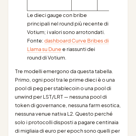
Le dieci gauge con bribe
principali nel round più recente di
Votium; i valori sono arrotondati.
Fonte:
dashboard Curve Bribes di
Llama su Dune
e riassunti dei
round di Votium.
Tre modelli emergono da questa tabella.
Primo, ogni pool tra le prime dieci è o una
pool di peg per stablecoin o una pool di
unwind per LST/LRT — nessuna pool di
token di governance, nessuna farm esotica,
nessuna venue nativa L2. Questo perché
solo i protocolli disposti a pagare centinaia
di migliaia di euro per epoch sono quelli per