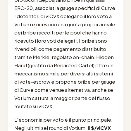
ERC-20, associati a gauge specifici di Curve.
I detentori di vlCVX delegano il loro voto a
Votium e ricevono una quota proporzionale
dei bribe raccolti per le pool che hanno
ricevuto i loro voti delegati. I bribe sono
rivendibili come pagamento distribuito
tramite Merkle, regolato on-chain. Hidden
Hand (gestito da Redacted Cartel) offre un
meccanismo simile per diversi altri sistemi
di vote-escrow e propone bribe per gauge
di Curve come venue alternativa, anche se
Votium cattura la maggior parte del flusso
routato su vlCVX.
L’economia per voto è il punto principale.
Negli ultimi sei round di Votium, il
$/vlCVX