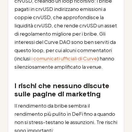
crvUSD, creando un loop ricorsivo: i bribe
pagati in crvUSD indirizzano emissioni a
coppie crvUSD, che approfondisce la
liquidità crvUSD, che rende crvUSD un asset
di regolamento migliore per i bribe. Gli
interessi del Curve DAO sono ben serviti da
questo loop, per cui alcuni commentatori
(inclusi
i comunicati ufficiali di Curve
) hanno
silenziosamente amplificato la venue.
I rischi che nessuno discute
sulle pagine di marketing
Il rendimento da bribe sembra il
rendimento più pulito in DeFi fino a quando
non si stress-testano le assunzioni. Tre rischi
sono importanti: