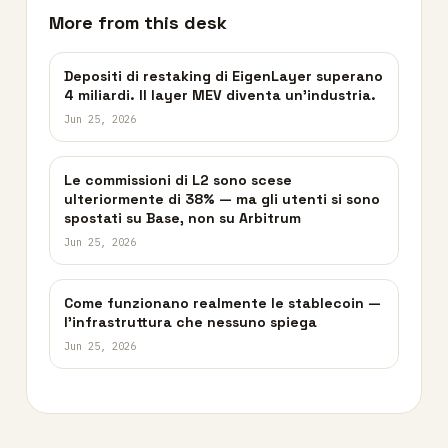
More from this desk
Depositi di restaking di EigenLayer superano
4 miliardi. Il layer MEV diventa un’industria.
Jun 25, 2026
Le commissioni di L2 sono scese
ulteriormente di 38% — ma gli utenti si sono
spostati su Base, non su Arbitrum
Jun 25, 2026
Come funzionano realmente le stablecoin —
l’infrastruttura che nessuno spiega
Jun 25, 2026