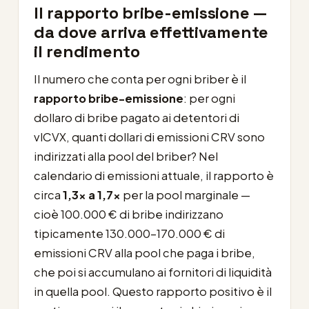
Il rapporto bribe-emissione —
da dove arriva effettivamente
il rendimento
Il numero che conta per ogni briber è il
rapporto bribe-emissione
: per ogni
dollaro di bribe pagato ai detentori di
vlCVX, quanti dollari di emissioni CRV sono
indirizzati alla pool del briber? Nel
calendario di emissioni attuale, il rapporto è
circa
1,3x a 1,7x
per la pool marginale —
cioè 100.000 € di bribe indirizzano
tipicamente 130.000-170.000 € di
emissioni CRV alla pool che paga i bribe,
che poi si accumulano ai fornitori di liquidità
in quella pool. Questo rapporto positivo è il