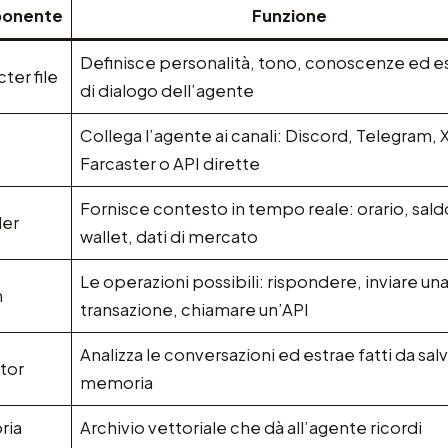
onente
Funzione
Definisce personalità, tono, conoscenze ed 
ter file
di dialogo dell’agente
Collega l’agente ai canali: Discord, Telegram, X
Farcaster o API dirette
Fornisce contesto in tempo reale: orario, sald
der
wallet, dati di mercato
Le operazioni possibili: rispondere, inviare un
n
transazione, chiamare un’API
Analizza le conversazioni ed estrae fatti da salv
tor
memoria
ria
Archivio vettoriale che dà all’agente ricordi