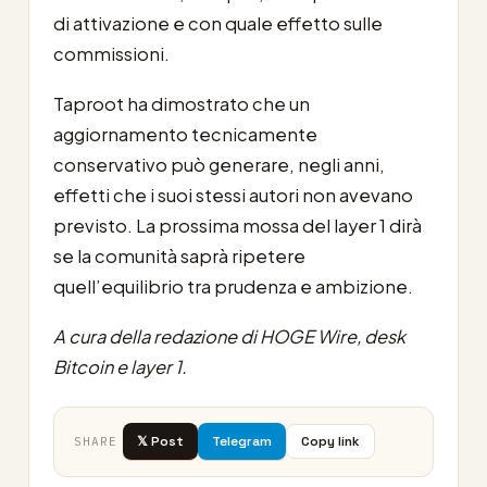
di attivazione e con quale effetto sulle
commissioni.
Taproot ha dimostrato che un
aggiornamento tecnicamente
conservativo può generare, negli anni,
effetti che i suoi stessi autori non avevano
previsto. La prossima mossa del layer 1 dirà
se la comunità saprà ripetere
quell’equilibrio tra prudenza e ambizione.
A cura della redazione di HOGE Wire, desk
Bitcoin e layer 1.
𝕏 Post
Telegram
Copy link
SHARE