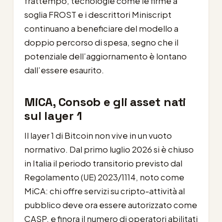
frattempo, tecnologie come le firme a
soglia FROST e i descrittori Miniscript
continuano a beneficiare del modello a
doppio percorso di spesa, segno che il
potenziale dell’aggiornamento è lontano
dall’essere esaurito.
MiCA, Consob e gli asset nati
sul layer 1
Il layer 1 di Bitcoin non vive in un vuoto
normativo. Dal primo luglio 2026 si è chiuso
in Italia il periodo transitorio previsto dal
Regolamento (UE) 2023/1114, noto come
MiCA: chi offre servizi su cripto-attività al
pubblico deve ora essere autorizzato come
CASP, e finora il numero di operatori abilitati