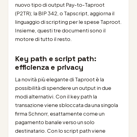
nuovo tipo di output Pay-to-Taproot
(P2TR); la BIP 342, o Tapscript, aggiorna il
linguaggio di scripting per le spese Taproot.
Insieme, questi tre documenti sono il
motore di tutto il resto.
Key path e script path:
efficienza e privacy
La novità più elegante di Taproot è la
possibilità di spendere un output in due
modi alternativi. Con il key path la
transazione viene sbloccata da una singola
firma Schnorr, esattamente come un
pagamento banale verso un solo
destinatario. Con lo script path viene