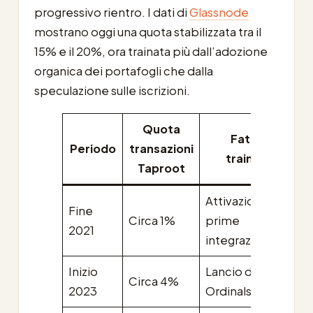
progressivo rientro. I dati di
Glassnode
mostrano oggi una quota stabilizzata tra il
15% e il 20%, ora trainata più dall’adozione
organica dei portafogli che dalla
speculazione sulle iscrizioni.
Quota
Fattore
Periodo
transazioni
trainante
Taproot
Attivazione e
Fine
Circa 1%
prime
2021
integrazioni
Inizio
Lancio degli
Circa 4%
2023
Ordinals