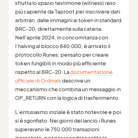
sfrutta lo spazio testimone (witness) reso
più capiente da Taproot per inscrivere dati
arbitrari, dalle immagini ai token in standard
BRC-20, direttamente sulla catena.
Nell’aprile 2024, in concomitanza con
l’halving al blocco 840.000, è arrivato il
protocollo Runes, pensato per creare
token fungibili in modo più efficiente
rispetto al BRC-20. La
documentazione
ufficiale di Ordinals
descrive un
meccanismo che combina un messaggio in
OP_RETURN con la logica di trasferimento.
L’entusiasmo iniziale è stato notevole e poi
si è sgonfiato. Nei giorni del lancio i Runes
superavano le 750.000 transazioni
giornaliere, per poi scendere sotto le