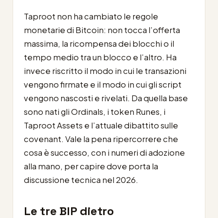
Taproot non ha cambiato le regole
monetarie di Bitcoin: non tocca l’offerta
massima, la ricompensa dei blocchi o il
tempo medio tra un blocco e l’altro. Ha
invece riscritto il modo in cui le transazioni
vengono firmate e il modo in cui gli script
vengono nascosti e rivelati. Da quella base
sono nati gli Ordinals, i token Runes, i
Taproot Assets e l’attuale dibattito sulle
covenant. Vale la pena ripercorrere che
cosa è successo, con i numeri di adozione
alla mano, per capire dove porta la
discussione tecnica nel 2026.
Le tre BIP dietro