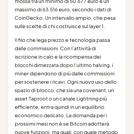
mossa tra un minimo di 50.677 euro e un
massimo di 63.516 euro, secondo i dati di
CoinGecko. Un intervallo ampio, che pesa
sulle scelte di chi costruisce sul layer 1.
Il filo che lega prezzo e tecnologia passa
dalle commissioni. Con l’attività di
iscrizione in calo e la ricompensa dei
blocchi dimezzata dopo l’ultimo halving, i
miner dipendono di più dalle commissioni
per sostenere i ricavi. Ogni nuovo uso dello
spazio di blocco, che sia una covenant, un
asset Taproot o un canale Lightning più
efficiente, entra quindi in un equilibrio
economico delicato. La domanda per i
prossimi mesi non è se Bitcoin adotterà
nuove funzioni, ma quali, con quale metodo