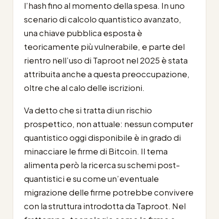
l’hash fino al momento della spesa. In uno
scenario di calcolo quantistico avanzato,
una chiave pubblica esposta è
teoricamente più vulnerabile, e parte del
rientro nell’uso di Taproot nel 2025 è stata
attribuita anche a questa preoccupazione,
oltre che al calo delle iscrizioni.
Va detto che si tratta di un rischio
prospettico, non attuale: nessun computer
quantistico oggi disponibile è in grado di
minacciare le firme di Bitcoin. Il tema
alimenta però la ricerca su schemi post-
quantistici e su come un’eventuale
migrazione delle firme potrebbe convivere
con la struttura introdotta da Taproot. Nel