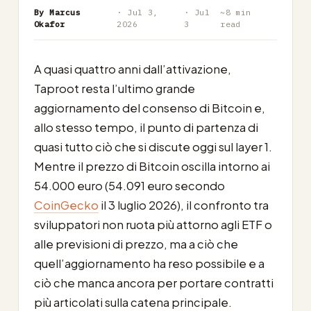
By Marcus
· Jul 3,
· Jul
~8 min
Okafor
2026
3
read
A quasi quattro anni dall’attivazione,
Taproot resta l’ultimo grande
aggiornamento del consenso di Bitcoin e,
allo stesso tempo, il punto di partenza di
quasi tutto ciò che si discute oggi sul layer 1.
Mentre il prezzo di Bitcoin oscilla intorno ai
54.000 euro (54.091 euro secondo
CoinGecko
il 3 luglio 2026), il confronto tra
sviluppatori non ruota più attorno agli ETF o
alle previsioni di prezzo, ma a ciò che
quell’aggiornamento ha reso possibile e a
ciò che manca ancora per portare contratti
più articolati sulla catena principale.