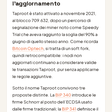
l’aggiornamento
Taproot è stato attivato a novembre 2021,
al blocco 709.632, dopo un percorso di
segnalazione dei miner noto come Speedy
Trial che aveva raggiunto la soglia del 90% a
giugno di quello stesso anno. Come ricorda
Bitcoin Optech
, si tratta di un soft fork,
quindi retrocompatibile: i nodi non
aggiornati continuano a considerare valide
le transazioni Taproot, pur senza applicarne
le regole aggiuntive.
Sotto il nome Taproot convivono tre
proposte distinte. La
BIP 340
introduce le
firme Schnorr al posto dell’ECDSA usato
dalle firme tradizionali; la
BIP 341
definisce il