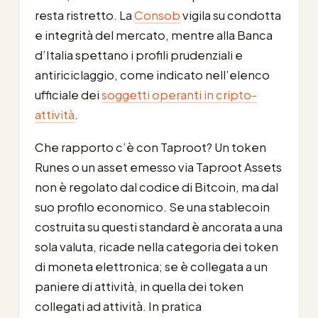
resta ristretto. La
Consob
vigila su condotta
e integrità del mercato, mentre alla Banca
d’Italia spettano i profili prudenziali e
antiriciclaggio, come indicato nell’elenco
ufficiale dei
soggetti operanti in cripto-
attività
.
Che rapporto c’è con Taproot? Un token
Runes o un asset emesso via Taproot Assets
non è regolato dal codice di Bitcoin, ma dal
suo profilo economico. Se una stablecoin
costruita su questi standard è ancorata a una
sola valuta, ricade nella categoria dei token
di moneta elettronica; se è collegata a un
paniere di attività, in quella dei token
collegati ad attività. In pratica