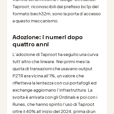
Taproot, riconoscibili dal prefisso bc1p del
formato bech32m, sono la porta d’accesso
a questo meccanismo.
Adozione: i numeri dopo
quattro anni
L’adozione di Taproot ha seguito una curva
tutt’altro che lineare. Nei primi mesi la
quota di transazioni che usavano output
P2TR era vicina all’1%, un valore che
rifletteva la lentezza con cui portafogli ed
exchange aggiornano l’infrastruttura. La
svolta è arrivata con gli Ordinals e poi con i
Runes, che hanno spinto l’uso di Taproot
oltre il 40% all’inizio del 2024, prima di un