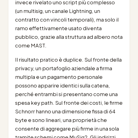
invece rivelato uno script più complesso
(un multisig, un canale Lightning, un
contratto con vincoli temporali), ma solo il
ramo effettivamente usato diventa
pubblico, grazie alla struttura ad albero nota
come MAST.
Il risultato pratico è duplice. Sul fronte della
privacy, un portafoglio aziendale a firma
multipla e un pagamento personale
possono apparire identici sulla catena,
perché entrambi si presentano come una
spesa key path. Sul fronte dei costi, le firme
Schnorr hanno una dimensione fissa di 64
byte e sono lineari, una proprietà che
consente di aggregare più firme in una sola
tramite schemi come MuSig2. Gli indirizzi