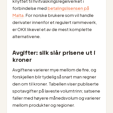
knyttet til hvitvaskingsregelverket i
forbindelse med
betalingslisensen på
Malta
. For norske brukere som vil handle
derivater innenfor et regulert rammeverk,
er OKX likevel et av de mest komplette
alternativene.
Avgifter: slik slår prisene ut i
kroner
Avgiftene varierer mye mellom de fire, og
forskjellen blir tydelig så snart man regner
den om til kroner. Tabellen viser publiserte
spotavgifter på laveste volumtrinn; satsene
faller med høyere månedsvolum og varierer
mellom produkter og regioner.