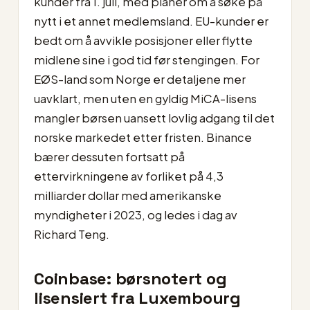
kunder fra 1. juli, med planer om å søke på
nytt i et annet medlemsland. EU-kunder er
bedt om å avvikle posisjoner eller flytte
midlene sine i god tid før stengingen. For
EØS-land som Norge er detaljene mer
uavklart, men uten en gyldig MiCA-lisens
mangler børsen uansett lovlig adgang til det
norske markedet etter fristen. Binance
bærer dessuten fortsatt på
ettervirkningene av forliket på 4,3
milliarder dollar med amerikanske
myndigheter i 2023, og ledes i dag av
Richard Teng.
Coinbase: børsnotert og
lisensiert fra Luxembourg