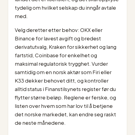
tydelig om hvilket selskap du inngår avtale
med.
Velg deretter etter behov: OKX eller
Binance for lavest avgift og bredest
derivatutvalg, Kraken for sikkerhet og lang
fartstid, Coinbase for enkelhet og
maksimal regulatorisk trygghet. Vurder
samtidig om en norsk aktør som Firi eller
K33 dekker behovet ditt, og kontroller
alltid status i Finanstilsynets register før du
flytter større beløp. Reglene er ferske, og
listen over hvem som har lov til å betjene
det norske markedet, kan endre seg raskt
de neste månedene.