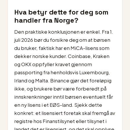
Hva betyr dette for deg som
handler fra Norge?
Den praktiske konklusjonen er enkel. Fra 1.
juli 2026 bør du forsikre deg om at børsen
du bruker, faktisk har en MiCA-lisens som
dekker norske kunder. Coinbase, Kraken
og OKX oppfyller kravet gjennom
passporting fra henholdsvis Luxembourg,
Irland og Malta. Binance gjør det foreløpig
ikke, og brukere bør være forberedt på
innskrenkninger inntil børsen eventuelt får
en ny lisens i et EØS-land. Sjekk dette
konkret: et lisensiert foretak skal fremgå av
registre hos Finanstilsynet eller tilsynet i
landet det er lisensiert, og det skal opplyse