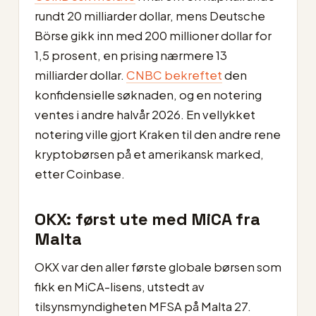
rundt 20 milliarder dollar, mens Deutsche
Börse gikk inn med 200 millioner dollar for
1,5 prosent, en prising nærmere 13
milliarder dollar.
CNBC bekreftet
den
konfidensielle søknaden, og en notering
ventes i andre halvår 2026. En vellykket
notering ville gjort Kraken til den andre rene
kryptobørsen på et amerikansk marked,
etter Coinbase.
OKX: først ute med MiCA fra
Malta
OKX var den aller første globale børsen som
fikk en MiCA-lisens, utstedt av
tilsynsmyndigheten MFSA på Malta 27.