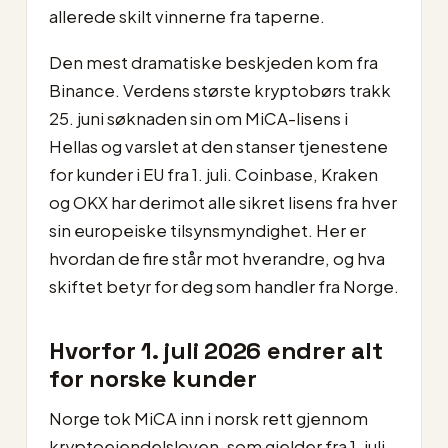
allerede skilt vinnerne fra taperne.
Den mest dramatiske beskjeden kom fra
Binance. Verdens største kryptobørs trakk
25. juni søknaden sin om MiCA-lisens i
Hellas og varslet at den stanser tjenestene
for kunder i EU fra 1. juli. Coinbase, Kraken
og OKX har derimot alle sikret lisens fra hver
sin europeiske tilsynsmyndighet. Her er
hvordan de fire står mot hverandre, og hva
skiftet betyr for deg som handler fra Norge.
Hvorfor 1. juli 2026 endrer alt
for norske kunder
Norge tok MiCA inn i norsk rett gjennom
kryptoeiendelsloven, som gjelder fra 1. juli