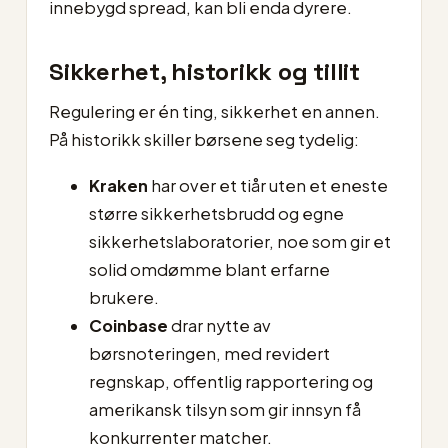
innebygd spread, kan bli enda dyrere.
Sikkerhet, historikk og tillit
Regulering er én ting, sikkerhet en annen.
På historikk skiller børsene seg tydelig:
Kraken
har over et tiår uten et eneste
større sikkerhetsbrudd og egne
sikkerhetslaboratorier, noe som gir et
solid omdømme blant erfarne
brukere.
Coinbase
drar nytte av
børsnoteringen, med revidert
regnskap, offentlig rapportering og
amerikansk tilsyn som gir innsyn få
konkurrenter matcher.