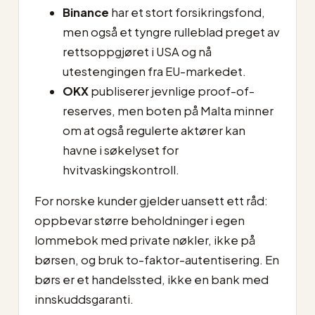
Binance
har et stort forsikringsfond,
men også et tyngre rulleblad preget av
rettsoppgjøret i USA og nå
utestengingen fra EU-markedet.
OKX
publiserer jevnlige proof-of-
reserves, men boten på Malta minner
om at også regulerte aktører kan
havne i søkelyset for
hvitvaskingskontroll.
For norske kunder gjelder uansett ett råd:
oppbevar større beholdninger i egen
lommebok med private nøkler, ikke på
børsen, og bruk to-faktor-autentisering. En
børs er et handelssted, ikke en bank med
innskuddsgaranti.