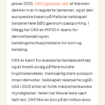
januar 2025.
OKX opplyser selv
at lisensen
dekker ni av ti regulerte tjenester, og at den
europeiske basen på Malta lar selskapet
betjene hele EØS gjennom passporting. I
tillegg har OKX en MiFID II-lisens for
derivathandel og en
betalingsinstitusjonslisens for kort og
betaling.
OKX er kjent for avanserte handelsverktøy
og et bredt utvalg på flere hundre
kryptoeiendeler, med særlig sterk posisjon
innen derivater. Selskapet relanserte også i
USA i 2025 etter et forlik med amerikanske
myndigheter. Veien har likevel ikke vært
helt ren; OKX fikk en bot på én million euro