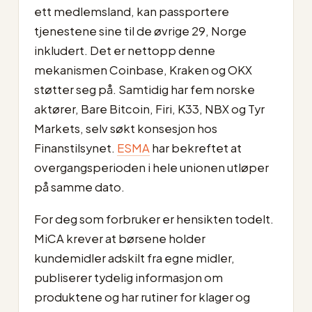
ett medlemsland, kan passportere
tjenestene sine til de øvrige 29, Norge
inkludert. Det er nettopp denne
mekanismen Coinbase, Kraken og OKX
støtter seg på. Samtidig har fem norske
aktører, Bare Bitcoin, Firi, K33, NBX og Tyr
Markets, selv søkt konsesjon hos
Finanstilsynet.
ESMA
har bekreftet at
overgangsperioden i hele unionen utløper
på samme dato.
For deg som forbruker er hensikten todelt.
MiCA krever at børsene holder
kundemidler adskilt fra egne midler,
publiserer tydelig informasjon om
produktene og har rutiner for klager og