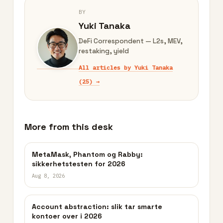
BY
Yuki Tanaka
DeFi Correspondent — L2s, MEV,
restaking, yield
All articles by Yuki Tanaka
(25) →
More from this desk
MetaMask, Phantom og Rabby:
sikkerhetstesten for 2026
Aug 8, 2026
Account abstraction: slik tar smarte
kontoer over i 2026