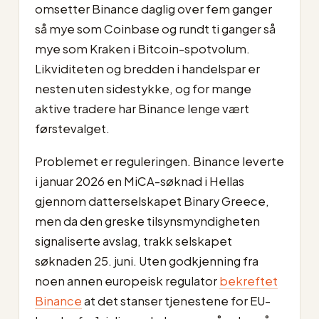
omsetter Binance daglig over fem ganger
så mye som Coinbase og rundt ti ganger så
mye som Kraken i Bitcoin-spotvolum.
Likviditeten og bredden i handelspar er
nesten uten sidestykke, og for mange
aktive tradere har Binance lenge vært
førstevalget.
Problemet er reguleringen. Binance leverte
i januar 2026 en MiCA-søknad i Hellas
gjennom datterselskapet Binary Greece,
men da den greske tilsynsmyndigheten
signaliserte avslag, trakk selskapet
søknaden 25. juni. Uten godkjenning fra
noen annen europeisk regulator
bekreftet
Binance
at det stanser tjenestene for EU-