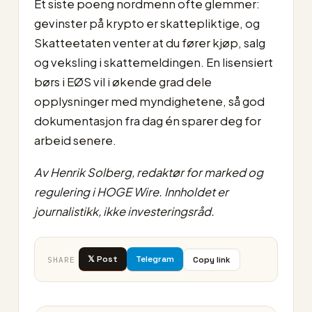
Et siste poeng nordmenn ofte glemmer:
gevinster på krypto er skattepliktige, og
Skatteetaten venter at du fører kjøp, salg
og veksling i skattemeldingen. En lisensiert
børs i EØS vil i økende grad dele
opplysninger med myndighetene, så god
dokumentasjon fra dag én sparer deg for
arbeid senere.
Av Henrik Solberg, redaktør for marked og
regulering i HOGE Wire. Innholdet er
journalistikk, ikke investeringsråd.
𝕏 Post
Telegram
Copy link
SHARE