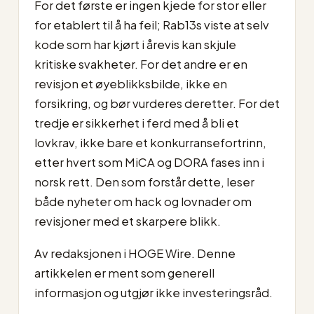
For det første er ingen kjede for stor eller
for etablert til å ha feil; Rab13s viste at selv
kode som har kjørt i årevis kan skjule
kritiske svakheter. For det andre er en
revisjon et øyeblikksbilde, ikke en
forsikring, og bør vurderes deretter. For det
tredje er sikkerhet i ferd med å bli et
lovkrav, ikke bare et konkurransefortrinn,
etter hvert som MiCA og DORA fases inn i
norsk rett. Den som forstår dette, leser
både nyheter om hack og lovnader om
revisjoner med et skarpere blikk.
Av redaksjonen i HOGE Wire. Denne
artikkelen er ment som generell
informasjon og utgjør ikke investeringsråd.