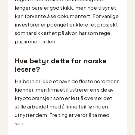
lenger bare er god skikk, men noe tilsynet
kan forvente å se dokumentert. For vanlige
investorer er poenget enklere: et prosjekt
som tar sikkerhet på alvor, har som regel
papirene i orden.
Hva betyr dette for norske
lesere?
Halborn er ikke et navn de fleste nordmenn
kjenner, men firmaet illustrerer en side av
kryptobransjen som er lett å overse: det
stille arbeidet med å finne feil før noen
utnytter dem. Tre ting er verdt å ta med
seg.