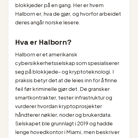
blokkjeder på en gang. Her er hvem
Halborn er, hva de gjør, og hvorfor arbeidet
deres angår norske lesere.
Hva er Halborn?
Halborn er et amerikansk
cybersikkerhetsselskap som spesialiserer
seg på blokkjede- og kryptoteknologi. I
praksis betyr det at de leies inn for å finne
feil før kriminelle gjør det. De gransker
smartkontrakter, tester infrastruktur og
vurderer hvordan kryptoprosjekter
håndterer nøkler, noder og brukerdata.
Selskapet ble grunnlagt i 2019 og hadde
lenge hovedkontor i Miami, men beskriver