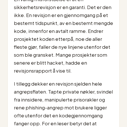
sikkerhetsrevisjon er en garanti. Det er den
ikke. En revisjon er en gjennomgang på et
bestemt tidspunkt, av en bestemt mengde
kode, innenfor en avtalt ramme. Endrer
prosjektet koden etterpå, noe de aller
fleste gjør, faller de nye linjene utenfor det
som ble gransket. Mange prosjekter som
senere er blitt hacket, hadde en
revisjonsrapport å vise til.
I tillegg dekker en revisjon sjelden hele
angrepsflaten. Tapte private nøkler, svindel
fra innsidere, manipulerte prisorakler og
rene phishing-angrep mot brukere ligger
ofte utenfor det en kodegjennomgang
fanger opp. For en leser betyr det at