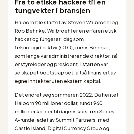
Fra to etiske hackere til en
tungvekter i bransjen
Halborn ble startet av Steven Walbroehl og
Rob Behnke. Walbroehl er en erfaren etisk
hacker og fungerer i dag som
teknologidirektør (CTO), mens Behnke,
som lenge var administrerende direktør, nå
er styreleder og president. I starten var
selskapet bootstrappet, altså finansiert av
egne inntekter uten ekstern kapital.
Det endret seg sommeren 2022. Da hentet
Halborn 90 millioner dollar, rundt 960
millioner kroner til dagens kurs, i en Series
A-runde ledet av Summit Partners, med
Castle Island, Digital Currency Group og