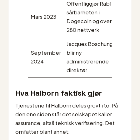
Offentliggjør Rab13s-
sårbarheten i
Mars 2023
Dogecoin og over
280 nettverk
Jacques Boschung
September
blir ny
2024
administrerende
direktør
Hva Halborn faktisk gjør
Tjenestene til Halborn deles grovt i to. På
den ene siden står det selskapet kaller
assurance, altså teknisk verifisering. Det
omfatter blant annet: