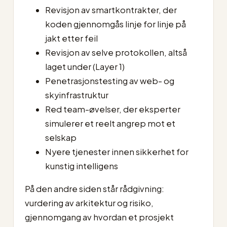
Revisjon av smartkontrakter, der
koden gjennomgås linje for linje på
jakt etter feil
Revisjon av selve protokollen, altså
laget under (Layer 1)
Penetrasjonstesting av web- og
skyinfrastruktur
Red team-øvelser, der eksperter
simulerer et reelt angrep mot et
selskap
Nyere tjenester innen sikkerhet for
kunstig intelligens
På den andre siden står rådgivning:
vurdering av arkitektur og risiko,
gjennomgang av hvordan et prosjekt