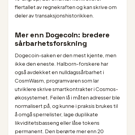
flertallet av regnekraften og kan skrive om
deler av transaksjonshistorikken.
Mer enn Dogecoin: bredere
sårbarhetsforskning
Dogecoin-saken er den mest kjente, men
ikke den eneste. Halborn-forskere har
også avdekket en nulldagssårbarhet i
CosmWasm, programvaren som lar
utviklere skrive smartkontrakter i Cosmos-
økosystemet. Feilen lå i måten adresser ble
normalisert på, og kunne i praksis brukes til
å omgå sperrelister, lage duplikate
likviditetsbasseng eller låse tokens
permanent. Den berørte mer enn 20