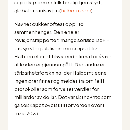
seg i dag som en fullstendig fjernstyrt,
global organisasjon (
halborn.com
).
Navnet dukker oftest opp i to
sammenhenger. Den ene er
revisjonsrapporter: mange seriøse DeFi-
prosjekter publiserer en rapport fra
Halborn eller et tilsvarende firma for å vise
at koden er gjennomgått. Den andre er
sårbarhetsforskning, der Halborns egne
ingeniører finner og melder fra om feil i
protokoller som forvalter verdier for
milliarder av dollar. Det var sistnevnte som
ga selskapet overskrifter verden over i
mars 2023.