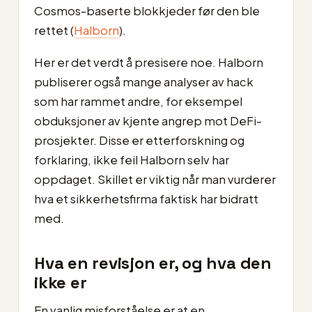
Cosmos-baserte blokkjeder før den ble
rettet (
Halborn
).
Her er det verdt å presisere noe. Halborn
publiserer også mange analyser av hack
som har rammet andre, for eksempel
obduksjoner av kjente angrep mot DeFi-
prosjekter. Disse er etterforskning og
forklaring, ikke feil Halborn selv har
oppdaget. Skillet er viktig når man vurderer
hva et sikkerhetsfirma faktisk har bidratt
med.
Hva en revisjon er, og hva den
ikke er
En vanlig misforståelse er at en