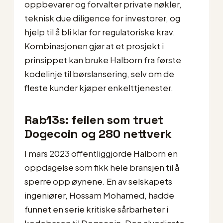
oppbevarer og forvalter private nøkler,
teknisk due diligence for investorer, og
hjelp til å bli klar for regulatoriske krav.
Kombinasjonen gjør at et prosjekt i
prinsippet kan bruke Halborn fra første
kodelinje til børslansering, selv om de
fleste kunder kjøper enkelttjenester.
Rab13s: feilen som truet
Dogecoin og 280 nettverk
I mars 2023 offentliggjorde Halborn en
oppdagelse som fikk hele bransjen til å
sperre opp øynene. En av selskapets
ingeniører, Hossam Mohamed, hadde
funnet en serie kritiske sårbarheter i