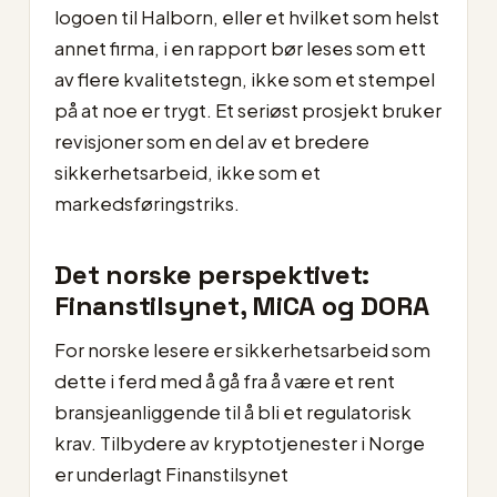
logoen til Halborn, eller et hvilket som helst
annet firma, i en rapport bør leses som ett
av flere kvalitetstegn, ikke som et stempel
på at noe er trygt. Et seriøst prosjekt bruker
revisjoner som en del av et bredere
sikkerhetsarbeid, ikke som et
markedsføringstriks.
Det norske perspektivet:
Finanstilsynet, MiCA og DORA
For norske lesere er sikkerhetsarbeid som
dette i ferd med å gå fra å være et rent
bransjeanliggende til å bli et regulatorisk
krav. Tilbydere av kryptotjenester i Norge
er underlagt Finanstilsynet