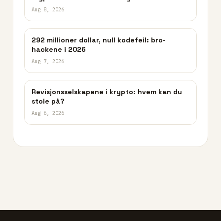
Aug 8, 2026
292 millioner dollar, null kodefeil: bro-
hackene i 2026
Aug 7, 2026
Revisjonsselskapene i krypto: hvem kan du
stole på?
Aug 6, 2026