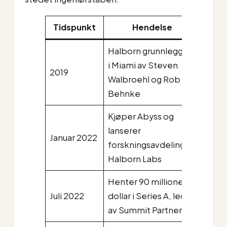
Tidspunkt
Hendelse
Halborn grunnlegges
i Miami av Steven
2019
Walbroehl og Rob
Behnke
Kjøper Abyss og
lanserer
Januar 2022
forskningsavdelingen
Halborn Labs
Henter 90 millioner
Juli 2022
dollar i Series A, ledet
av Summit Partners