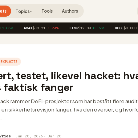
ets
Tools
Authors
Topics
▼
6%
AVAX
$38.71
-1.24%
LINK
$17.84
+0.92%
HOGE
$0.00004120
 EXPLOITS
rt, testet, likevel hacket: hv
 faktisk fanger
ack rammer DeFi-prosjekter som har bestått flere audits
a en sikkerhetsrevisjon fanger, hva den overser, og hvorfo
.
Vries
· Jun 28, 2026
· Jun 28