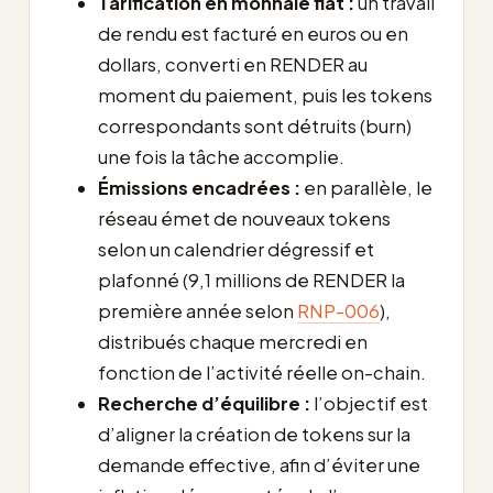
Tarification en monnaie fiat :
un travail
de rendu est facturé en euros ou en
dollars, converti en RENDER au
moment du paiement, puis les tokens
correspondants sont détruits (burn)
une fois la tâche accomplie.
Émissions encadrées :
en parallèle, le
réseau émet de nouveaux tokens
selon un calendrier dégressif et
plafonné (9,1 millions de RENDER la
première année selon
RNP-006
),
distribués chaque mercredi en
fonction de l’activité réelle on-chain.
Recherche d’équilibre :
l’objectif est
d’aligner la création de tokens sur la
demande effective, afin d’éviter une