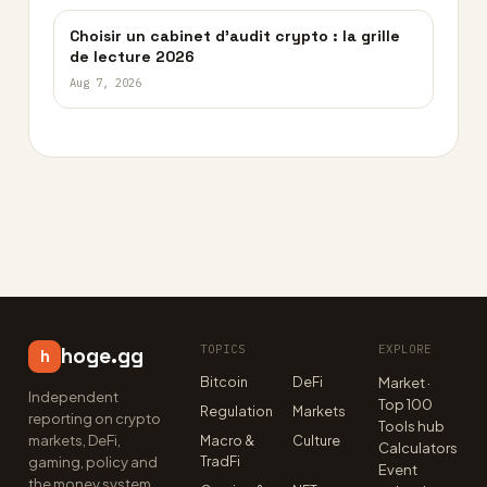
Choisir un cabinet d’audit crypto : la grille
de lecture 2026
Aug 7, 2026
TOPICS
EXPLORE
hoge.gg
h
Bitcoin
DeFi
Market ·
Independent
Top 100
Regulation
Markets
reporting on crypto
Tools hub
markets, DeFi,
Macro &
Culture
Calculators
TradFi
gaming, policy and
Event
the money system