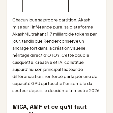
vérifia
Chacun joue sa propre partition. Akash
mise sur l’inférence pure, sa plateforme
AkashML traitant 1,7 milliard de tokens par
jour, tandis que Render conserve un
ancrage fort dans la création visuelle,
héritage direct d’OTOY. Cette double
casquette, créative et IA, constitue
aujourd’hui son principal facteur de
différenciation, renforcé par la pénurie de
capacité GPU qui touche l’ensemble du
secteur depuis le deuxième trimestre 2026.
MiCA, AMF et ce qu’il faut