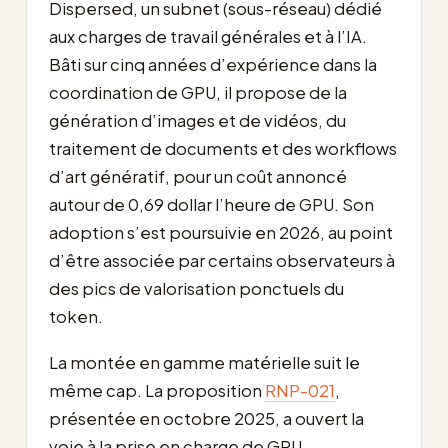
Dispersed, un subnet (sous-réseau) dédié
aux charges de travail générales et à l’IA.
Bâti sur cinq années d’expérience dans la
coordination de GPU, il propose de la
génération d’images et de vidéos, du
traitement de documents et des workflows
d’art génératif, pour un coût annoncé
autour de 0,69 dollar l’heure de GPU. Son
adoption s’est poursuivie en 2026, au point
d’être associée par certains observateurs à
des pics de valorisation ponctuels du
token.
La montée en gamme matérielle suit le
même cap. La proposition
RNP-021
,
présentée en octobre 2025, a ouvert la
voie à la prise en charge de GPU