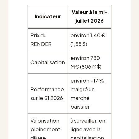
Valeur à la mi-
Indicateur
juillet 2026
Prix du
environ 1,40 €
RENDER
(1,55 $)
environ 730
Capitalisation
M€ (806 M$)
environ +17 %,
Performance
malgré un
sur le S1 2026
marché
baissier
Valorisation
à surveiller, en
pleinement
ligne avec la
diluée
capitalisation