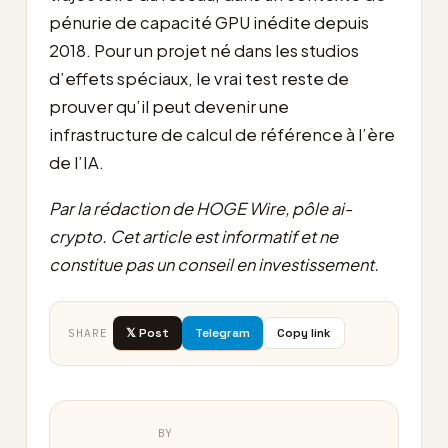
pénurie de capacité GPU inédite depuis
2018. Pour un projet né dans les studios
d’effets spéciaux, le vrai test reste de
prouver qu’il peut devenir une
infrastructure de calcul de référence à l’ère
de l’IA.
Par la rédaction de HOGE Wire, pôle ai-
crypto. Cet article est informatif et ne
constitue pas un conseil en investissement.
𝕏 Post
Telegram
Copy link
SHARE
BY