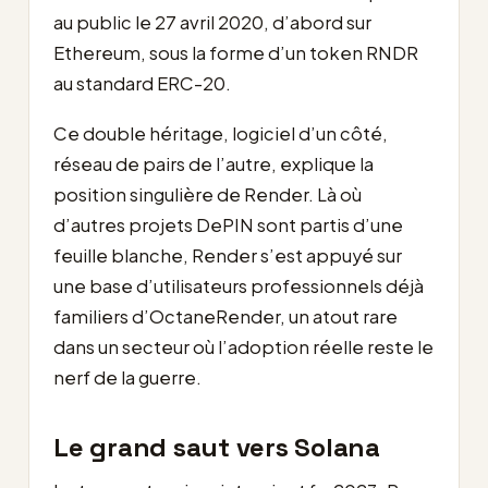
au public le 27 avril 2020, d’abord sur
Ethereum, sous la forme d’un token RNDR
au standard ERC-20.
Ce double héritage, logiciel d’un côté,
réseau de pairs de l’autre, explique la
position singulière de Render. Là où
d’autres projets DePIN sont partis d’une
feuille blanche, Render s’est appuyé sur
une base d’utilisateurs professionnels déjà
familiers d’OctaneRender, un atout rare
dans un secteur où l’adoption réelle reste le
nerf de la guerre.
Le grand saut vers Solana