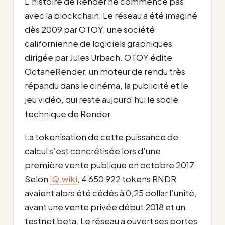
L’histoire de Render ne commence pas
avec la blockchain. Le réseau a été imaginé
dès 2009 par OTOY, une société
californienne de logiciels graphiques
dirigée par Jules Urbach. OTOY édite
OctaneRender, un moteur de rendu très
répandu dans le cinéma, la publicité et le
jeu vidéo, qui reste aujourd’hui le socle
technique de Render.
La tokenisation de cette puissance de
calcul s’est concrétisée lors d’une
première vente publique en octobre 2017.
Selon
IQ.wiki
, 4 650 922 tokens RNDR
avaient alors été cédés à 0,25 dollar l’unité,
avant une vente privée début 2018 et un
testnet beta. Le réseau a ouvert ses portes