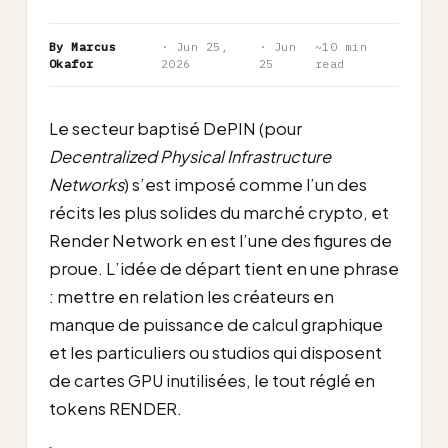
By Marcus
· Jun 25,
· Jun
~10 min
Okafor
2026
25
read
Le secteur baptisé DePIN (pour
Decentralized Physical Infrastructure
Networks
) s’est imposé comme l’un des
récits les plus solides du marché crypto, et
Render Network en est l’une des figures de
proue. L’idée de départ tient en une phrase
: mettre en relation les créateurs en
manque de puissance de calcul graphique
et les particuliers ou studios qui disposent
de cartes GPU inutilisées, le tout réglé en
tokens RENDER.