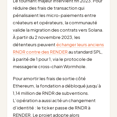
Le tournant majeur intervient fin 2023. Pour
réduire des frais de transaction qui
pénalisaient les micro-paiements entre
créateurs et opérateurs, la communauté
valide la migration des contrats vers Solana.
À partir du 2 novembre 2023, les
détenteurs peuvent
échanger leurs anciens
RNDR contre des RENDER
au standard SPL,
à parité de 1 pour 1, via le protocole de
messagerie cross-chain Wormhole.
Pour amortir les frais de sortie côté
Ethereum, la fondation a débloqué jusqu’à
1,14 million de RNDR de subventions.
L’opération a aussi acté un changement
d’identité : le ticker passe de RNDR à
RENDER. Le projet adopte alors