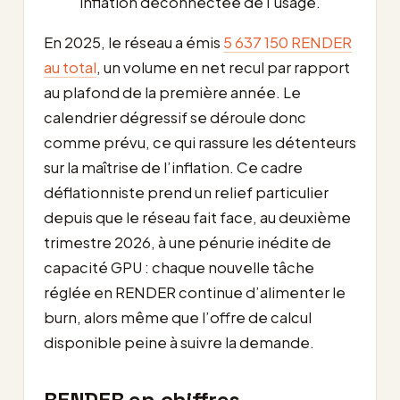
inflation déconnectée de l’usage.
En 2025, le réseau a émis
5 637 150 RENDER
au total
, un volume en net recul par rapport
au plafond de la première année. Le
calendrier dégressif se déroule donc
comme prévu, ce qui rassure les détenteurs
sur la maîtrise de l’inflation. Ce cadre
déflationniste prend un relief particulier
depuis que le réseau fait face, au deuxième
trimestre 2026, à une pénurie inédite de
capacité GPU : chaque nouvelle tâche
réglée en RENDER continue d’alimenter le
burn, alors même que l’offre de calcul
disponible peine à suivre la demande.
RENDER en chiffres