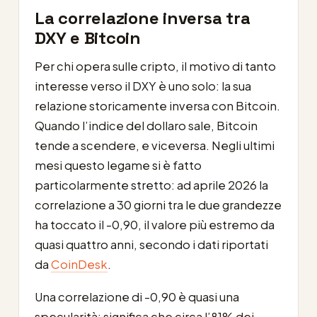
La correlazione inversa tra
DXY e Bitcoin
Per chi opera sulle cripto, il motivo di tanto
interesse verso il DXY è uno solo: la sua
relazione storicamente inversa con Bitcoin.
Quando l’indice del dollaro sale, Bitcoin
tende a scendere, e viceversa. Negli ultimi
mesi questo legame si è fatto
particolarmente stretto: ad aprile 2026 la
correlazione a 30 giorni tra le due grandezze
ha toccato il -0,90, il valore più estremo da
quasi quattro anni, secondo i dati riportati
da
CoinDesk
.
Una correlazione di -0,90 è quasi una
specularità: significa che circa l’81% dei