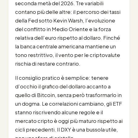
seconda metà del 2026. Tre variabili
contano più delle altre: il percorso dei tassi
della Fed sotto Kevin Warsh, l’evoluzione
del conflitto in Medio Oriente e la forza
relativa dell’euro rispetto al dollaro. Finché
la banca centrale americana mantiene un
tono restrittivo, il vento per le criptovalute
rischia di restare contrario.
Il consiglio pratico è semplice: tenere
d’occhio il grafico del dollaro accanto a
quello di Bitcoin, senza però trasformarlo in
un dogma. Le correlazioni cambiano, gli ETF
stanno riscrivendo alcune regole e il
mercato cripto è oggi più maturo rispetto ai
cicli precedenti. Il DXY è una bussola utile,