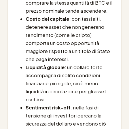
comprare la stessa quantità di BTC e il
prezzo nominale tende a scendere.
Costo del capitale
: con tassi alti,
detenere asset che non generano
rendimento (come le cripto)
comporta un costo opportunità
maggiore rispetto a un titolo di Stato
che paga interessi.
Liquidità globale
: un dollaro forte
accompagna di solito condizioni
finanziarie più rigide, cioè meno
liquidità in circolazione per gli asset
rischiosi.
Sentiment risk-off
: nelle fasi di
tensione gli investitori cercano la
sicurezza del dollaro e vendono ciò