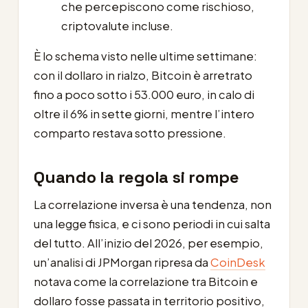
che percepiscono come rischioso,
criptovalute incluse.
È lo schema visto nelle ultime settimane:
con il dollaro in rialzo, Bitcoin è arretrato
fino a poco sotto i 53.000 euro, in calo di
oltre il 6% in sette giorni, mentre l’intero
comparto restava sotto pressione.
Quando la regola si rompe
La correlazione inversa è una tendenza, non
una legge fisica, e ci sono periodi in cui salta
del tutto. All’inizio del 2026, per esempio,
un’analisi di JPMorgan ripresa da
CoinDesk
notava come la correlazione tra Bitcoin e
dollaro fosse passata in territorio positivo,