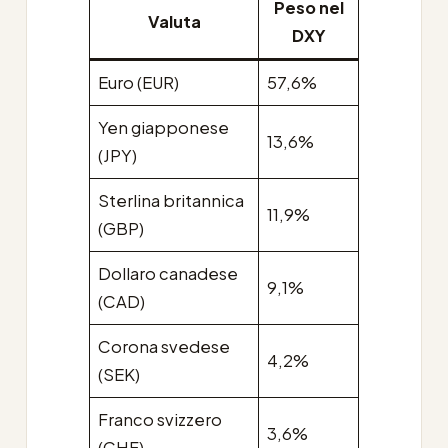
Peso nel
Valuta
DXY
Euro (EUR)
57,6%
Yen giapponese
13,6%
(JPY)
Sterlina britannica
11,9%
(GBP)
Dollaro canadese
9,1%
(CAD)
Corona svedese
4,2%
(SEK)
Franco svizzero
3,6%
(CHF)