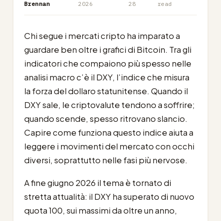
Brennan
2026
28
read
Chi segue i mercati cripto ha imparato a
guardare ben oltre i grafici di Bitcoin. Tra gli
indicatori che compaiono più spesso nelle
analisi macro c’è il DXY, l’indice che misura
la forza del dollaro statunitense. Quando il
DXY sale, le criptovalute tendono a soffrire;
quando scende, spesso ritrovano slancio.
Capire come funziona questo indice aiuta a
leggere i movimenti del mercato con occhi
diversi, soprattutto nelle fasi più nervose.
A fine giugno 2026 il tema è tornato di
stretta attualità: il DXY ha superato di nuovo
quota 100, sui massimi da oltre un anno,