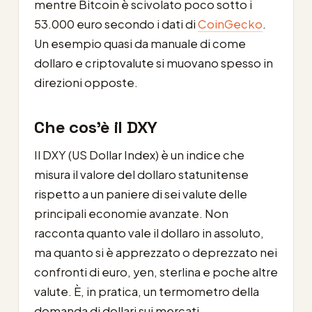
mentre Bitcoin è scivolato poco sotto i
53.000 euro secondo i dati di
CoinGecko
.
Un esempio quasi da manuale di come
dollaro e criptovalute si muovano spesso in
direzioni opposte.
Che cos’è il DXY
Il DXY (US Dollar Index) è un indice che
misura il valore del dollaro statunitense
rispetto a un paniere di sei valute delle
principali economie avanzate. Non
racconta quanto vale il dollaro in assoluto,
ma quanto si è apprezzato o deprezzato nei
confronti di euro, yen, sterlina e poche altre
valute. È, in pratica, un termometro della
domanda di dollari sui mercati