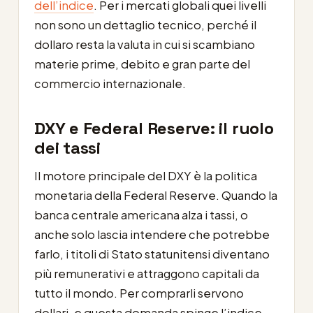
dell’indice
. Per i mercati globali quei livelli
non sono un dettaglio tecnico, perché il
dollaro resta la valuta in cui si scambiano
materie prime, debito e gran parte del
commercio internazionale.
DXY e Federal Reserve: il ruolo
dei tassi
Il motore principale del DXY è la politica
monetaria della Federal Reserve. Quando la
banca centrale americana alza i tassi, o
anche solo lascia intendere che potrebbe
farlo, i titoli di Stato statunitensi diventano
più remunerativi e attraggono capitali da
tutto il mondo. Per comprarli servono
dollari, e questa domanda spinge l’indice