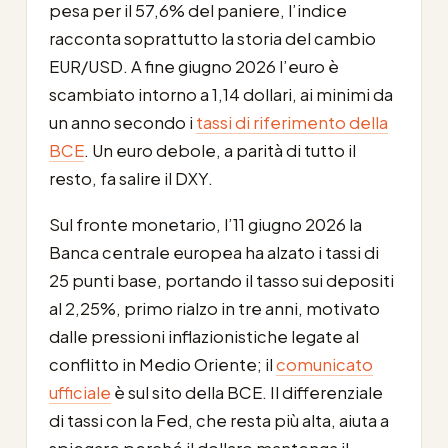
pesa per il 57,6% del paniere, l’indice
racconta soprattutto la storia del cambio
EUR/USD. A fine giugno 2026 l’euro è
scambiato intorno a 1,14 dollari, ai minimi da
un anno secondo i
tassi di riferimento della
BCE
. Un euro debole, a parità di tutto il
resto, fa salire il DXY.
Sul fronte monetario, l’11 giugno 2026 la
Banca centrale europea ha alzato i tassi di
25 punti base, portando il tasso sui depositi
al 2,25%, primo rialzo in tre anni, motivato
dalle pressioni inflazionistiche legate al
conflitto in Medio Oriente; il
comunicato
ufficiale
è sul sito della BCE. Il differenziale
di tassi con la Fed, che resta più alta, aiuta a