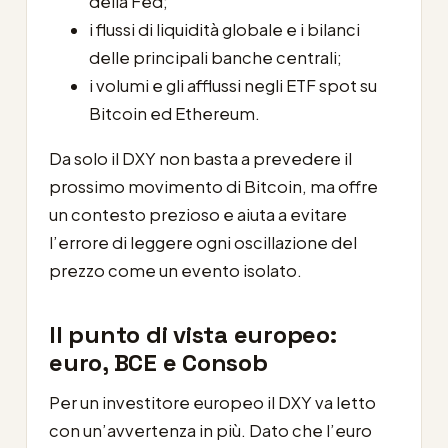
della Fed;
i flussi di liquidità globale e i bilanci
delle principali banche centrali;
i volumi e gli afflussi negli ETF spot su
Bitcoin ed Ethereum.
Da solo il DXY non basta a prevedere il
prossimo movimento di Bitcoin, ma offre
un contesto prezioso e aiuta a evitare
l’errore di leggere ogni oscillazione del
prezzo come un evento isolato.
Il punto di vista europeo:
euro, BCE e Consob
Per un investitore europeo il DXY va letto
con un’avvertenza in più. Dato che l’euro