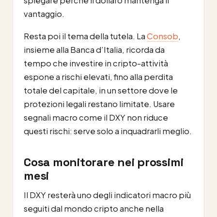
spiegare perché il dollaro mantenga il
vantaggio.
Resta poi il tema della tutela. La
Consob
,
insieme alla Banca d’Italia, ricorda da
tempo che investire in cripto-attività
espone a rischi elevati, fino alla perdita
totale del capitale, in un settore dove le
protezioni legali restano limitate. Usare
segnali macro come il DXY non riduce
questi rischi: serve solo a inquadrarli meglio.
Cosa monitorare nei prossimi
mesi
Il DXY resterà uno degli indicatori macro più
seguiti dal mondo cripto anche nella