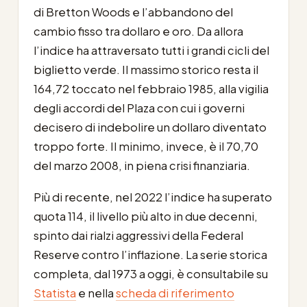
di Bretton Woods e l’abbandono del
cambio fisso tra dollaro e oro. Da allora
l’indice ha attraversato tutti i grandi cicli del
biglietto verde. Il massimo storico resta il
164,72 toccato nel febbraio 1985, alla vigilia
degli accordi del Plaza con cui i governi
decisero di indebolire un dollaro diventato
troppo forte. Il minimo, invece, è il 70,70
del marzo 2008, in piena crisi finanziaria.
Più di recente, nel 2022 l’indice ha superato
quota 114, il livello più alto in due decenni,
spinto dai rialzi aggressivi della Federal
Reserve contro l’inflazione. La serie storica
completa, dal 1973 a oggi, è consultabile su
Statista
e nella
scheda di riferimento