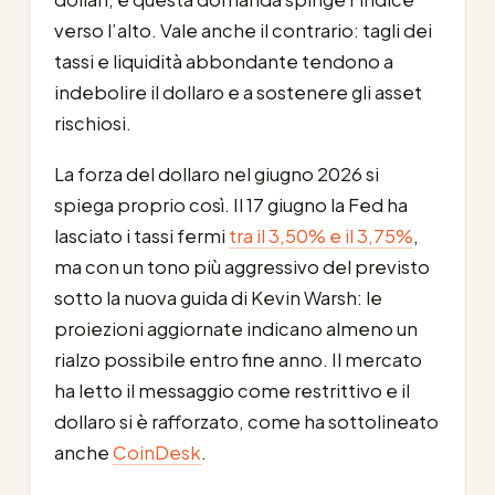
verso l’alto. Vale anche il contrario: tagli dei
tassi e liquidità abbondante tendono a
indebolire il dollaro e a sostenere gli asset
rischiosi.
La forza del dollaro nel giugno 2026 si
spiega proprio così. Il 17 giugno la Fed ha
lasciato i tassi fermi
tra il 3,50% e il 3,75%
,
ma con un tono più aggressivo del previsto
sotto la nuova guida di Kevin Warsh: le
proiezioni aggiornate indicano almeno un
rialzo possibile entro fine anno. Il mercato
ha letto il messaggio come restrittivo e il
dollaro si è rafforzato, come ha sottolineato
anche
CoinDesk
.