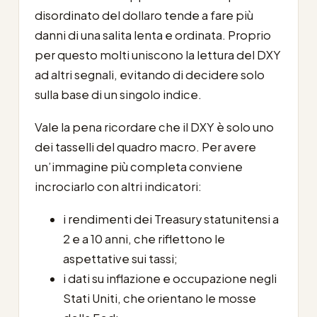
disordinato del dollaro tende a fare più
danni di una salita lenta e ordinata. Proprio
per questo molti uniscono la lettura del DXY
ad altri segnali, evitando di decidere solo
sulla base di un singolo indice.
Vale la pena ricordare che il DXY è solo uno
dei tasselli del quadro macro. Per avere
un’immagine più completa conviene
incrociarlo con altri indicatori:
i rendimenti dei Treasury statunitensi a
2 e a 10 anni, che riflettono le
aspettative sui tassi;
i dati su inflazione e occupazione negli
Stati Uniti, che orientano le mosse