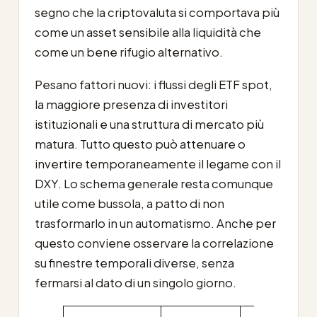
segno che la criptovaluta si comportava più
come un asset sensibile alla liquidità che
come un bene rifugio alternativo.
Pesano fattori nuovi: i flussi degli ETF spot,
la maggiore presenza di investitori
istituzionali e una struttura di mercato più
matura. Tutto questo può attenuare o
invertire temporaneamente il legame con il
DXY. Lo schema generale resta comunque
utile come bussola, a patto di non
trasformarlo in un automatismo. Anche per
questo conviene osservare la correlazione
su finestre temporali diverse, senza
fermarsi al dato di un singolo giorno.