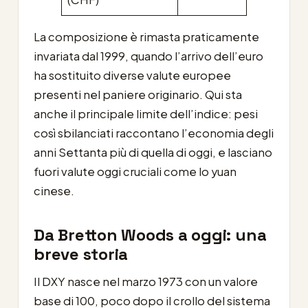
La composizione è rimasta praticamente
invariata dal 1999, quando l’arrivo dell’euro
ha sostituito diverse valute europee
presenti nel paniere originario. Qui sta
anche il principale limite dell’indice: pesi
così sbilanciati raccontano l’economia degli
anni Settanta più di quella di oggi, e lasciano
fuori valute oggi cruciali come lo yuan
cinese.
Da Bretton Woods a oggi: una
breve storia
Il DXY nasce nel marzo 1973 con un valore
base di 100, poco dopo il crollo del sistema