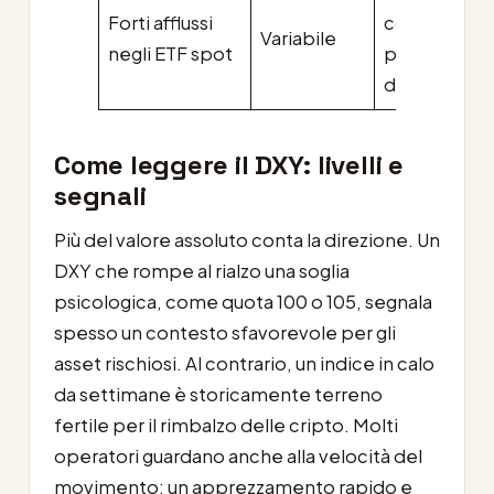
Forti afflussi
con il DXY
Variabile
negli ETF spot
più
debole
Come leggere il DXY: livelli e
segnali
Più del valore assoluto conta la direzione. Un
DXY che rompe al rialzo una soglia
psicologica, come quota 100 o 105, segnala
spesso un contesto sfavorevole per gli
asset rischiosi. Al contrario, un indice in calo
da settimane è storicamente terreno
fertile per il rimbalzo delle cripto. Molti
operatori guardano anche alla velocità del
movimento: un apprezzamento rapido e