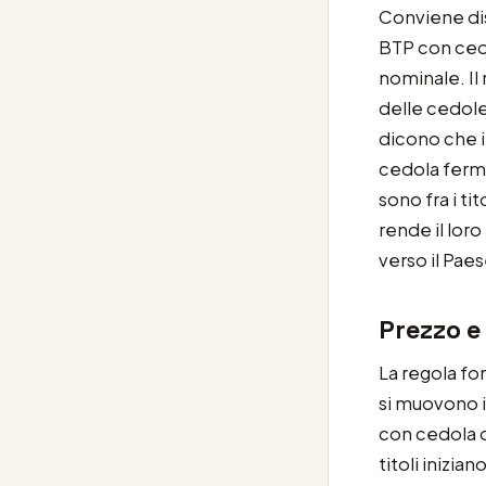
Conviene dis
BTP con cedo
nominale. Il
delle cedole 
dicono che i
cedola ferma
sono fra i t
rende il lor
verso il Paes
Prezzo e
La regola f
si muovono 
con cedola d
titoli inizia