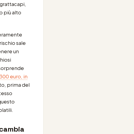
 grattacapi,
 più alto
teramente
rischio sale
enere un
chiosi
 sorprende
300 euro, in
to, prima del
stesso
 questo
atili.
e cambia