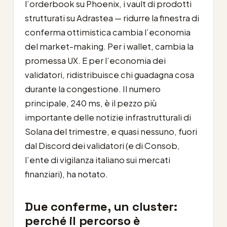
l’orderbook su Phoenix, i vault di prodotti
strutturati su Adrastea — ridurre la finestra di
conferma ottimistica cambia l’economia
del market-making. Per i wallet, cambia la
promessa UX. E per l’economia dei
validatori, ridistribuisce chi guadagna cosa
durante la congestione. Il numero
principale, 240 ms, è il pezzo più
importante delle notizie infrastrutturali di
Solana del trimestre, e quasi nessuno, fuori
dal Discord dei validatori (e di Consob,
l’ente di vigilanza italiano sui mercati
finanziari), ha notato.
Due conferme, un cluster:
perché il percorso è