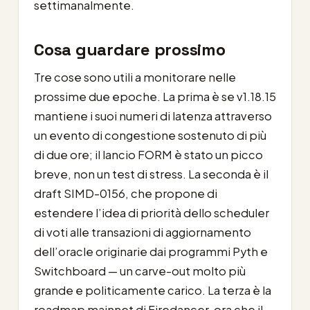
settimanalmente.
Cosa guardare prossimo
Tre cose sono utili a monitorare nelle
prossime due epoche. La prima è se v1.18.15
mantiene i suoi numeri di latenza attraverso
un evento di congestione sostenuto di più
di due ore; il lancio FORM è stato un picco
breve, non un test di stress. La seconda è il
draft SIMD-0156, che propone di
estendere l’idea di priorità dello scheduler
di voti alle transazioni di aggiornamento
dell’oracle originarie dai programmi Pyth e
Switchboard — un carve-out molto più
grande e politicamente carico. La terza è la
roadmap mainnet di Firedancer, ora che il