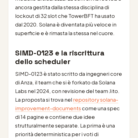
ancora gestita dalla stessa disciplina di
lockout di 32 slot che TowerBFT ha usato
dal 2020. Solana è diventata più veloce in
superficie e è rimasta la stessa nel cuore.
SIMD-0123 e la riscrittura
dello scheduler
SIMD-0123 è stato scritto da ingegneri core
di Anza, il team che si è forkato da Solana
Labs nel 2024, con revisione del team Jito.
La proposta si trova nel
repository solana-
improvement-documents
come una spec
di 14 pagine e contiene due idee
strutturalmente separate. La prima è una
priorità deterministica per i voti di