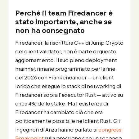
Perché il team Firedancer è
stato importante, anche se
non ha consegnato
Firedancer, la riscrittura C++ di Jump Crypto
del client validator, non è parte di questo
aggiornamento. Il suo pieno deployment
mainnet rimane programmato per la fine
del 2026 con Frankendancer — un client
ibrido che esegue lo stack di networking di
Firedancer sopra l’executor Rust — attivo su
circa 4% dello stake. Ma l’esistenza di
Firedancer ha cambiato ciò che era
politicamente possibile nel client Rust. Gli
ingegneri di Anza hanno parlato ai
congressi
Breakpoint
sulla pressione che un secondo