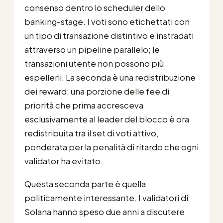
consenso dentro lo scheduler dello
banking-stage. I voti sono etichettati con
un tipo di transazione distintivo e instradati
attraverso un pipeline parallelo; le
transazioni utente non possono più
espellerli. La seconda è una redistribuzione
dei reward: una porzione delle fee di
priorità che prima accresceva
esclusivamente al leader del blocco è ora
redistribuita tra il set di voti attivo,
ponderata per la penalità di ritardo che ogni
validator ha evitato.
Questa seconda parte è quella
politicamente interessante. I validatori di
Solana hanno speso due anni a discutere