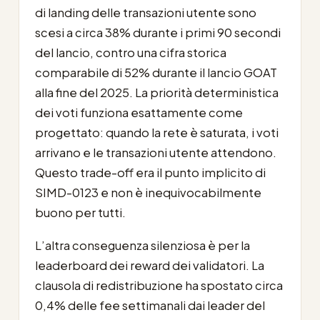
di landing delle transazioni utente sono
scesi a circa 38% durante i primi 90 secondi
del lancio, contro una cifra storica
comparabile di 52% durante il lancio GOAT
alla fine del 2025. La priorità deterministica
dei voti funziona esattamente come
progettato: quando la rete è saturata, i voti
arrivano e le transazioni utente attendono.
Questo trade-off era il punto implicito di
SIMD-0123 e non è inequivocabilmente
buono per tutti.
L’altra conseguenza silenziosa è per la
leaderboard dei reward dei validatori. La
clausola di redistribuzione ha spostato circa
0,4% delle fee settimanali dai leader del