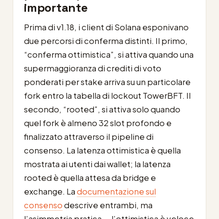
importante
Prima di v1.18, i client di Solana esponivano
due percorsi di conferma distinti. Il primo,
“conferma ottimistica”, si attiva quando una
supermaggioranza di crediti di voto
ponderati per stake arriva su un particolare
fork entro la tabella di lockout TowerBFT. Il
secondo, “rooted”, si attiva solo quando
quel fork è almeno 32 slot profondo e
finalizzato attraverso il pipeline di
consenso. La latenza ottimistica è quella
mostrata ai utenti dai wallet; la latenza
rooted è quella attesa da bridge e
exchange. La
documentazione sul
consenso
descrive entrambi, ma
l’asimmetria pratica — l’ottimistica è veloce