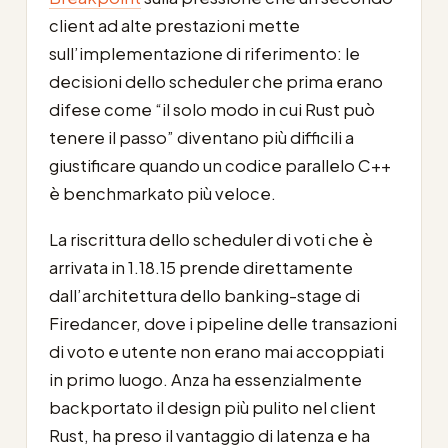
client ad alte prestazioni mette
sull’implementazione di riferimento: le
decisioni dello scheduler che prima erano
difese come “il solo modo in cui Rust può
tenere il passo” diventano più difficili a
giustificare quando un codice parallelo C++
è benchmarkato più veloce.
La riscrittura dello scheduler di voti che è
arrivata in 1.18.15 prende direttamente
dall’architettura dello banking-stage di
Firedancer, dove i pipeline delle transazioni
di voto e utente non erano mai accoppiati
in primo luogo. Anza ha essenzialmente
backportato il design più pulito nel client
Rust, ha preso il vantaggio di latenza e ha