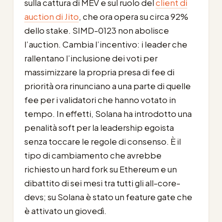
sulla cattura di MEV e sul ruolo del
client di
auction di Jito
, che ora opera su circa 92%
dello stake. SIMD-0123 non abolisce
l’auction. Cambia l’incentivo: i leader che
rallentano l’inclusione dei voti per
massimizzare la propria presa di fee di
priorità ora rinunciano a una parte di quelle
fee per i validatori che hanno votato in
tempo. In effetti, Solana ha introdotto una
penalità soft per la leadership egoista
senza toccare le regole di consenso. È il
tipo di cambiamento che avrebbe
richiesto un hard fork su Ethereum e un
dibattito di sei mesi tra tutti gli all-core-
devs; su Solana è stato un feature gate che
è attivato un giovedì.