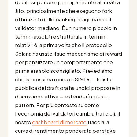
decile superiore (principalmente allineati a
Jito, principalmente che eseguono fork
ottimizzati dello banking-stage) verso il
validator mediano. È un numero piccolo in
termini assoluti e strutturale in termini
relativi: è la prima volta che il protocollo
Solana ha usato il suo meccanismo di reward
per penalizzare un comportamento che
prima era solo sconsigliato. Prevediamo
che la prossima ronda di SIMDs — la lista
pubblica dei draft ora ha undici proposte in
discussione attiva — estenderà questo
pattern. Per più contesto su come
l’economia dei validatori cambia tra i cicli, il
nostro
dashboard di mercato
traccia la
curva di rendimento ponderata per stake