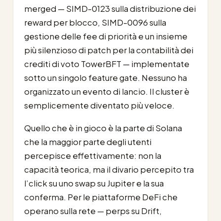
merged — SIMD-0123 sulla distribuzione dei
reward per blocco, SIMD-0096 sulla
gestione delle fee di priorità e un insieme
più silenzioso di patch per la contabilità dei
crediti di voto TowerBFT — implementate
sotto un singolo feature gate. Nessuno ha
organizzato un evento di lancio. Il cluster è
semplicemente diventato più veloce.
Quello che è in gioco è la parte di Solana
che la maggior parte degli utenti
percepisce effettivamente: non la
capacità teorica, ma il divario percepito tra
l’click su uno swap su Jupiter e la sua
conferma. Per le piattaforme DeFi che
operano sulla rete — perps su Drift,