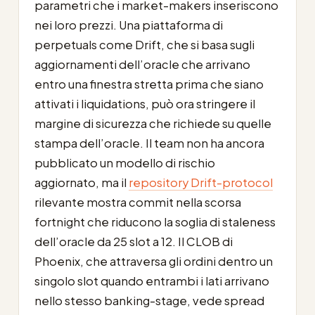
parametri che i market-makers inseriscono
nei loro prezzi. Una piattaforma di
perpetuals come Drift, che si basa sugli
aggiornamenti dell’oracle che arrivano
entro una finestra stretta prima che siano
attivati i liquidations, può ora stringere il
margine di sicurezza che richiede su quelle
stampa dell’oracle. Il team non ha ancora
pubblicato un modello di rischio
aggiornato, ma il
repository Drift-protocol
rilevante mostra commit nella scorsa
fortnight che riducono la soglia di staleness
dell’oracle da 25 slot a 12. Il CLOB di
Phoenix, che attraversa gli ordini dentro un
singolo slot quando entrambi i lati arrivano
nello stesso banking-stage, vede spread