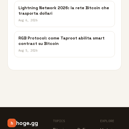
Lightning Network 2026: la rete Bitcoin che
trasporta dollari
Aug 6, 2026
RGB Protocol: come Taproot abilita smart
contract su Bitcoin
Aug 5, 2026
TOPICS
EXPLORE
hoge.gg
h