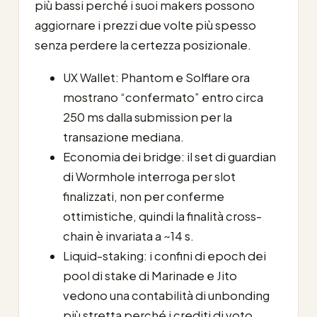
più bassi perché i suoi makers possono
aggiornare i prezzi due volte più spesso
senza perdere la certezza posizionale.
UX Wallet: Phantom e Solflare ora
mostrano “confermato” entro circa
250 ms dalla submission per la
transazione mediana.
Economia dei bridge: il set di guardian
di Wormhole interroga per slot
finalizzati, non per conferme
ottimistiche, quindi la finalità cross-
chain è invariata a ~14 s.
Liquid-staking: i confini di epoch dei
pool di stake di Marinade e Jito
vedono una contabilità di unbonding
più stretta perché i crediti di voto