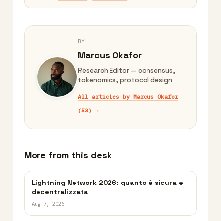
BY
Marcus Okafor
Research Editor — consensus,
tokenomics, protocol design
All articles by Marcus Okafor
(53) →
More from this desk
Lightning Network 2026: quanto è sicura e
decentralizzata
Aug 7, 2026