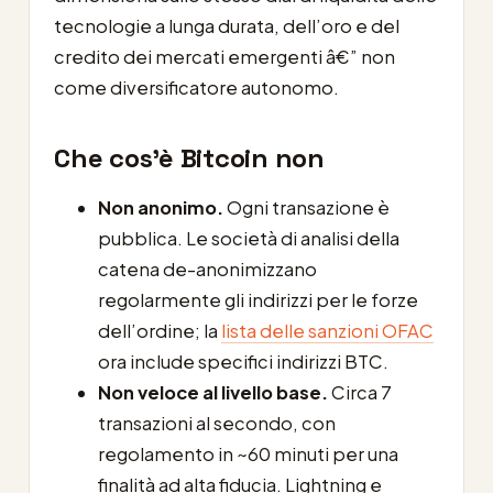
tecnologie a lunga durata, dell’oro e del
credito dei mercati emergenti â€” non
come diversificatore autonomo.
Che cos’è Bitcoin non
Non anonimo.
Ogni transazione è
pubblica. Le società di analisi della
catena de-anonimizzano
regolarmente gli indirizzi per le forze
dell’ordine; la
lista delle sanzioni OFAC
ora include specifici indirizzi BTC.
Non veloce al livello base.
Circa 7
transazioni al secondo, con
regolamento in ~60 minuti per una
finalità ad alta fiducia. Lightning e