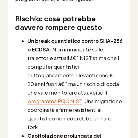
Rischio: cosa potrebbe
davvero rompere questo
Un break quantistico contro SHA-256
o ECDSA.
Non imminente sulle
traiettorie attuali â€” NIST stima che i
computer quantistici
crittograficamente rilevanti sono 10-
20 anni fuori â€” ma un rischio di coda
che vale monitorare attraverso il
programma PQC NIST
. Una migrazione
coordinata a firme resistenti al
quantistico richiederebbe un hard
fork.
Capitolazione prolungata dei