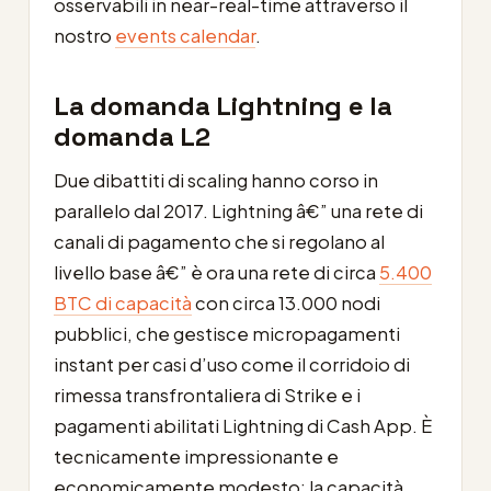
osservabili in near-real-time attraverso il
nostro
events calendar
.
La domanda Lightning e la
domanda L2
Due dibattiti di scaling hanno corso in
parallelo dal 2017. Lightning â€” una rete di
canali di pagamento che si regolano al
livello base â€” è ora una rete di circa
5.400
BTC di capacità
con circa 13.000 nodi
pubblici, che gestisce micropagamenti
instant per casi d’uso come il corridoio di
rimessa transfrontaliera di Strike e i
pagamenti abilitati Lightning di Cash App. È
tecnicamente impressionante e
economicamente modesto: la capacità