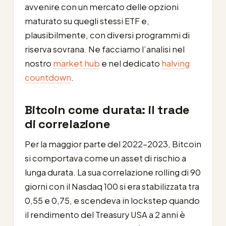
avvenire con un mercato delle opzioni
maturato su quegli stessi ETF e,
plausibilmente, con diversi programmi di
riserva sovrana. Ne facciamo l’analisi nel
nostro
market hub
e nel dedicato
halving
countdown
.
Bitcoin come durata: il trade
di correlazione
Per la maggior parte del 2022-2023, Bitcoin
si comportava come un asset di rischio a
lunga durata. La sua correlazione rolling di 90
giorni con il Nasdaq 100 si era stabilizzata tra
0,55 e 0,75, e scendeva in lockstep quando
il rendimento del Treasury USA a 2 anni è