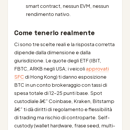
smart contract, nessun EVM, nessun
rendimento nativo.
Come tenerlo realmente
Ci sono tre scelte reali e la risposta corretta
dipende dalla dimensione e dalla
giurisdizione. Le quote degli ETF (IBIT,
FBTC, ARKB negli USA; i veicoli
approvati
SFC
di Hong Kong) ti danno esposizione
BTC in un conto brokeraggio con tassi di
spesa totale di 12-25 punti base. Spot
custodiale â€” Coinbase, Kraken, Bitstamp
â€” ti dà diritti di regolamento e flessibilità
di trading ma rischio di controparte. Self-
custody (wallet hardware, frase seed, multi-