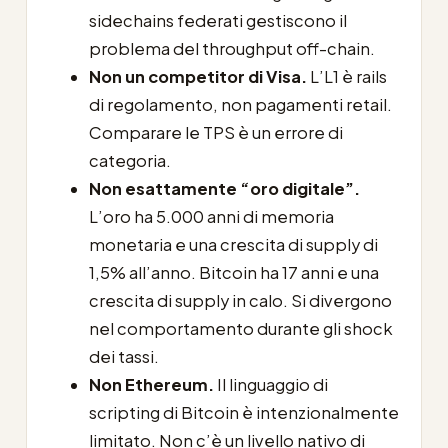
sidechains federati gestiscono il
problema del throughput off-chain.
Non un competitor di Visa.
L’L1 è rails
di regolamento, non pagamenti retail.
Comparare le TPS è un errore di
categoria.
Non esattamente “oro digitale”.
L’oro ha 5.000 anni di memoria
monetaria e una crescita di supply di
1,5% all’anno. Bitcoin ha 17 anni e una
crescita di supply in calo. Si divergono
nel comportamento durante gli shock
dei tassi.
Non Ethereum.
Il linguaggio di
scripting di Bitcoin è intenzionalmente
limitato. Non c’è un livello nativo di