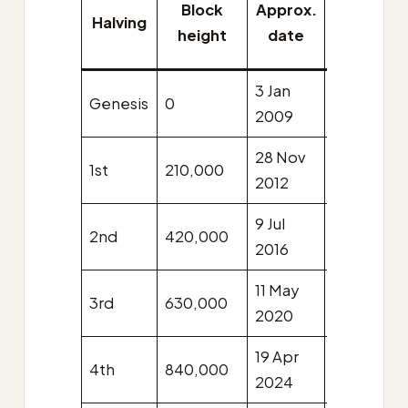
Block
Approx.
Subsidy
Halving
height
date
(BTC)
3 Jan
Genesis
0
50
2009
28 Nov
1st
210,000
25
2012
9 Jul
2nd
420,000
12.5
2016
11 May
3rd
630,000
6.25
2020
19 Apr
4th
840,000
3.125
2024