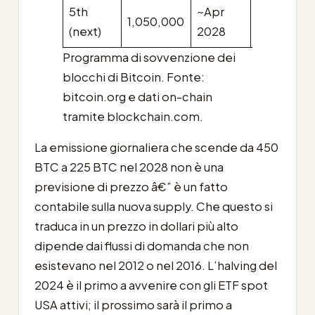
5th
~Apr
1,050,000
1.5625
(next)
2028
Programma di sovvenzione dei
blocchi di Bitcoin. Fonte:
bitcoin.org e dati on-chain
tramite blockchain.com.
La emissione giornaliera che scende da 450
BTC a 225 BTC nel 2028 non è una
previsione di prezzo â€” è un fatto
contabile sulla nuova supply. Che questo si
traduca in un prezzo in dollari più alto
dipende dai flussi di domanda che non
esistevano nel 2012 o nel 2016. L’halving del
2024 è il primo a avvenire con gli ETF spot
USA attivi; il prossimo sarà il primo a