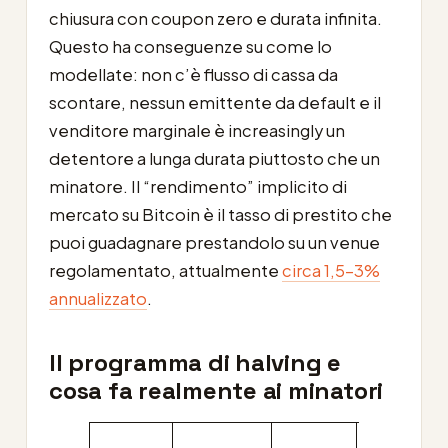
chiusura con coupon zero e durata infinita.
Questo ha conseguenze su come lo
modellate: non c’è flusso di cassa da
scontare, nessun emittente da default e il
venditore marginale è increasingly un
detentore a lunga durata piuttosto che un
minatore. Il “rendimento” implicito di
mercato su Bitcoin è il tasso di prestito che
puoi guadagnare prestandolo su un venue
regolamentato, attualmente
circa 1,5-3%
annualizzato
.
Il programma di halving e
cosa fa realmente ai minatori