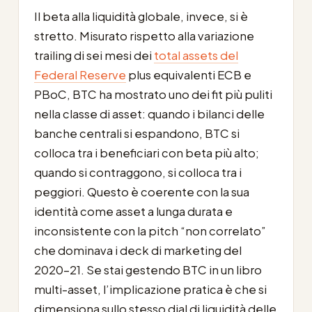
Il beta alla liquidità globale, invece, si è
stretto. Misurato rispetto alla variazione
trailing di sei mesi dei
total assets del
Federal Reserve
plus equivalenti ECB e
PBoC, BTC ha mostrato uno dei fit più puliti
nella classe di asset: quando i bilanci delle
banche centrali si espandono, BTC si
colloca tra i beneficiari con beta più alto;
quando si contraggono, si colloca tra i
peggiori. Questo è coerente con la sua
identità come asset a lunga durata e
inconsistente con la pitch “non correlato”
che dominava i deck di marketing del
2020-21. Se stai gestendo BTC in un libro
multi-asset, l’implicazione pratica è che si
dimensiona sullo stesso dial di liquidità delle