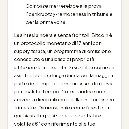
Coinbase metterebbe alla prova
l’bankruptcy-remoteness in tribunale
per la prima volta.
La sintesi sincera è senza fronzoli. Bitcoin è
un protocollo monetario di 17 anni con
supply fissata, un programma di emissione
conosciuto e una base di proprietà
istituzionale in crescita. Si scambia come un
asset di rischio a lunga durata per la maggior
parte del tempo e come un asset di riserva
per qualche tempo. Non se andrà e non
arriverà a dieci milioni di dollari nel prossimo
trimestre. Dimensionalo come faresti con
qualsiasi altra posizione concentrata e
volatile â€” con riferimento alle tue