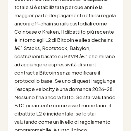
totale si è stabilizzata per due anni e la
maggior parte dei pagamenti retail si regola
ancora off-chain su rails custodiali come
Coinbase o Kraken. Il dibattito più recente
è intorno agli L2 di Bitcoin e alle sidechains
â€” Stacks, Rootstock, Babylon,
costruzioni basate su BitVM â€” che mirano
ad aggiungere espressività di smart
contract a Bitcoin senza modificare il
protocollo base. Se uno di questi raggiunge
l’escape velocity è una domanda 2026-28.
Nessuno l’ha ancora fatto. Se stai valutando
BTC puramente come asset monetario, il
dibattito L2 è incidentale; se lo stai
valutando come un livello di regolamento
programmabile, è tutto il gioco.