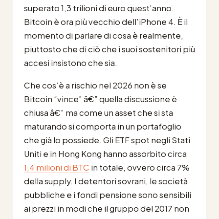
superato 1,3 trilioni di euro quest’anno.
Bitcoin è ora più vecchio dell’iPhone 4. È il
momento di parlare di cosa è realmente,
piuttosto che di ciò che i suoi sostenitori più
accesi insistono che sia.
Che cos’è a rischio nel 2026 non è se
Bitcoin “vince” â€” quella discussione è
chiusa â€” ma come un asset che si sta
maturando si comporta in un portafoglio
che già lo possiede. Gli ETF spot negli Stati
Uniti e in Hong Kong hanno assorbito circa
1,4 milioni di BTC
in totale, ovvero circa 7%
della supply. I detentori sovrani, le società
pubbliche e i fondi pensione sono sensibili
ai prezzi in modi che il gruppo del 2017 non