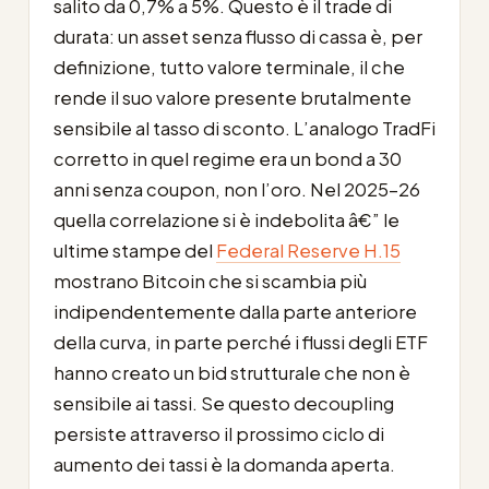
salito da 0,7% a 5%. Questo è il trade di
durata: un asset senza flusso di cassa è, per
definizione, tutto valore terminale, il che
rende il suo valore presente brutalmente
sensibile al tasso di sconto. L’analogo TradFi
corretto in quel regime era un bond a 30
anni senza coupon, non l’oro. Nel 2025-26
quella correlazione si è indebolita â€” le
ultime stampe del
Federal Reserve H.15
mostrano Bitcoin che si scambia più
indipendentemente dalla parte anteriore
della curva, in parte perché i flussi degli ETF
hanno creato un bid strutturale che non è
sensibile ai tassi. Se questo decoupling
persiste attraverso il prossimo ciclo di
aumento dei tassi è la domanda aperta.