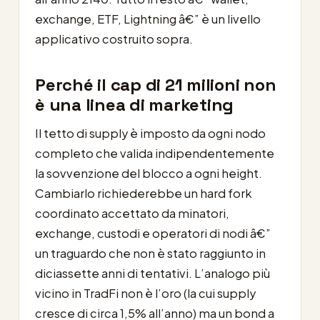
exchange, ETF, Lightning â€” è un livello
applicativo costruito sopra.
Perché il cap di 21 milioni non
è una linea di marketing
Il tetto di supply è imposto da ogni nodo
completo che valida indipendentemente
la sovvenzione del blocco a ogni height.
Cambiarlo richiederebbe un hard fork
coordinato accettato da minatori,
exchange, custodi e operatori di nodi â€”
un traguardo che non è stato raggiunto in
diciassette anni di tentativi. L’analogo più
vicino in TradFi non è l’oro (la cui supply
cresce di circa 1,5% all’anno) ma un bond a