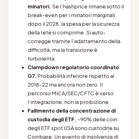
minatori.
Se l’hashprice rimane sotto il
break-even per i minatori marginali
dopo il 2028, la spesa per la sicurezza
della rete si comprime. Si auto-
corregge tramite l’adattamento della
difficoltà, ma la transizione è
turbolenta.
Clampdown regolatorio coordinato
G7.
Probabilità inferiore rispetto al
2018-22 ma ancora non zero. Il
percorso MiCA/SEC/CFTC è verso
l’integrazione, non la proibizione.
Fallimento della concentrazione di
custodia degli ETF.
~90% delle coin
degli ETF spot USA sono custodite su
Coinbase. Un evento di insolvenza di