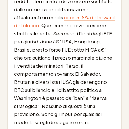
reddito dei minatori deve essere sostituito
dalle commissioni di transazione,
attualmente in media
circa 5-8% del reward
del blocco
. Quel numero deve crescere
strutturalmente. Secondo, i flussi degli ETF
per giurisdizione â€” USA, Hong Kong,
Brasile, presto forse l’UE sotto MiCA â€”
che ora guidano il prezzo marginale più che
il vendita dei minatori. Terzo, il
comportamento sovrano: El Salvador,
Bhutan e diversi stati USA già detengono
BTC sul bilancio e il dibattito politico a
Washington è passato da “ban” a “riserva
strategica”. Nessuno di questi è una
previsione. Sono gli input per qualsiasi
modello scegli di eseguire e sono