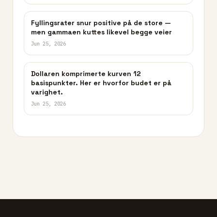
Fyllingsrater snur positive på de store —
men gammaen kuttes likevel begge veier
Jun 25, 2026
Dollaren komprimerte kurven 12
basispunkter. Her er hvorfor budet er på
varighet.
Jun 25, 2026