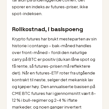
sporer en indeks av futures-priser, ikke
spot-indeksen.
Rollkostnad, i basispoeng
Krypto futures har brukt mesteparten av sin
historie i contango – bak-måned handles
over front-måned – fordi den naturlige
carry på BTC er positiv (du kan låne spot og
få rente, så futures-prisen må reflektere
det). Når en futures-ETF roter fra utgående
kontrakt til neste, selger det mekanisk lav
og kjøper høy. Den annualiserte basisen på
CME BTC futures har i gjennomsnitt vært 8–
12 % i bull-regimer og 2–4 % i flate
markeder, og noen ganger invertert