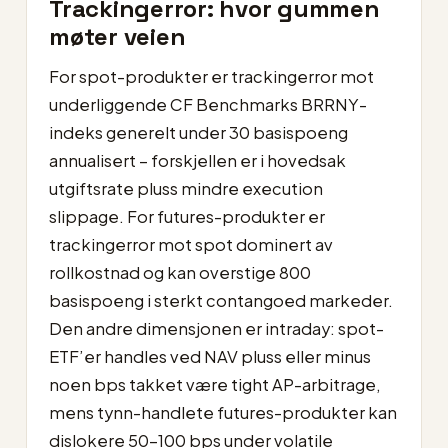
Trackingerror: hvor gummen
møter veien
For spot-produkter er trackingerror mot
underliggende CF Benchmarks BRRNY-
indeks generelt under 30 basispoeng
annualisert – forskjellen er i hovedsak
utgiftsrate pluss mindre execution
slippage. For futures-produkter er
trackingerror mot spot dominert av
rollkostnad og kan overstige 800
basispoeng i sterkt contangoed markeder.
Den andre dimensjonen er intraday: spot-
ETF’er handles ved NAV pluss eller minus
noen bps takket være tight AP-arbitrage,
mens tynn-handlete futures-produkter kan
dislokere 50–100 bps under volatile