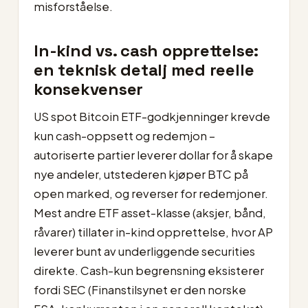
misforståelse.
In-kind vs. cash opprettelse:
en teknisk detalj med reelle
konsekvenser
US spot Bitcoin ETF-godkjenninger krevde
kun cash-oppsett og redemjon –
autoriserte partier leverer dollar for å skape
nye andeler, utstederen kjøper BTC på
open marked, og reverser for redemjoner.
Mest andre ETF asset-klasse (aksjer, bånd,
råvarer) tillater in-kind opprettelse, hvor AP
leverer bunt av underliggende securities
direkte. Cash-kun begrensning eksisterer
fordi SEC (Finanstilsynet er den norske