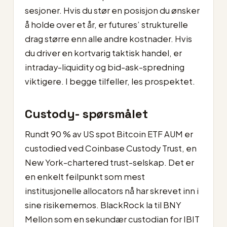
sesjoner. Hvis du stør en posisjon du ønsker
å holde over et år, er futures’ strukturelle
drag større enn alle andre kostnader. Hvis
du driver en kortvarig taktisk handel, er
intraday-liquidity og bid-ask-spredning
viktigere. I begge tilfeller, les prospektet.
Custody- spørsmålet
Rundt 90 % av US spot Bitcoin ETF AUM er
custodied ved Coinbase Custody Trust, en
New York-chartered trust-selskap. Det er
en enkelt feilpunkt som mest
institusjonelle allocators nå har skrevet inn i
sine risikememos. BlackRock la til BNY
Mellon som en sekundær custodian for IBIT