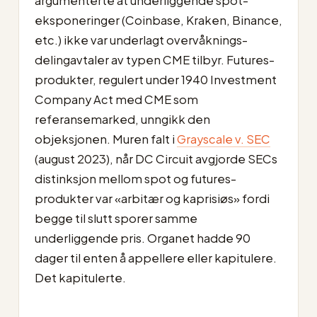
argumenterte at underliggende spot-
eksponeringer (Coinbase, Kraken, Binance,
etc.) ikke var underlagt overvåknings-
delingavtaler av typen CME tilbyr. Futures-
produkter, regulert under 1940 Investment
Company Act med CME som
referansemarked, unngikk den
objeksjonen. Muren falt i
Grayscale v. SEC
(august 2023), når DC Circuit avgjorde SECs
distinksjon mellom spot og futures-
produkter var «arbitær og kaprisiøs» fordi
begge til slutt sporer samme
underliggende pris. Organet hadde 90
dager til enten å appellere eller kapitulere.
Det kapitulerte.