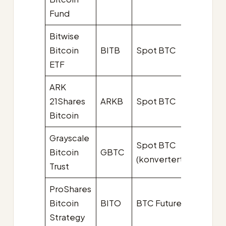
Fund
Bitwise
Bitcoin
BITB
Spot BTC
0,20 %
ETF
ARK
21Shares
ARKB
Spot BTC
0,21 %
Bitcoin
Grayscale
Spot BTC
Bitcoin
GBTC
1,50 %
(konvertert)
Trust
ProShares
Bitcoin
BITO
BTC Futures
0,95 %
Strategy