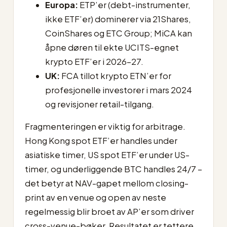
Europa:
ETP’er (debt-instrumenter,
ikke ETF’er) dominerer via 21Shares,
CoinShares og ETC Group; MiCA kan
åpne døren til ekte UCITS-egnet
krypto ETF’er i 2026–27.
UK:
FCA tillot krypto ETN’er for
profesjonelle investorer i mars 2024
og revisjoner retail-tilgang.
Fragmenteringen er viktig for arbitrage.
Hong Kong spot ETF’er handles under
asiatiske timer, US spot ETF’er under US-
timer, og underliggende BTC handles 24/7 –
det betyr at NAV-gapet mellom closing-
print av en venue og open av neste
regelmessig blir broet av AP’er som driver
cross-venue-bøker. Resultatet er tettere