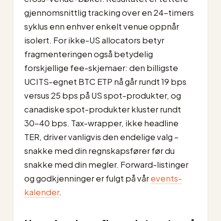
gjennomsnittlig tracking over en 24-timers
syklus enn enhver enkelt venue oppnår
isolert. For ikke-US allocators betyr
fragmenteringen også betydelig
forskjellige fee-skjemaer: den billigste
UCITS-egnet BTC ETP nå går rundt 19 bps
versus 25 bps på US spot-produkter, og
canadiske spot-produkter kluster rundt
30–40 bps. Tax-wrapper, ikke headline
TER, driver vanligvis den endelige valg –
snakke med din regnskapsfører før du
snakke med din megler. Forward-listinger
og godkjenninger er fulgt på vår
events-
kalender
.