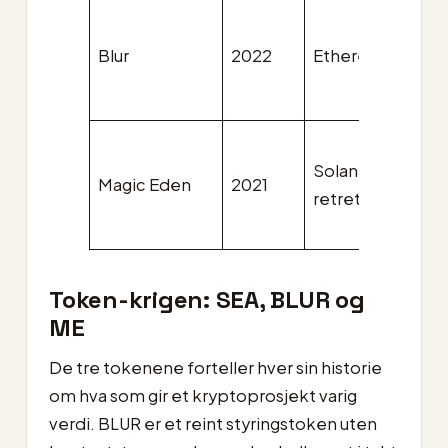
Blur
2022
Ethereum
Solana (etter
Magic Eden
2021
retrett)
Token-krigen: SEA, BLUR og
ME
De tre tokenene forteller hver sin historie
om hva som gir et kryptoprosjekt varig
verdi. BLUR er et reint styringstoken uten