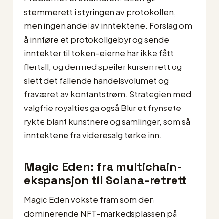
stemmerett i styringen av protokollen,
men ingen andel av inntektene. Forslag om
å innføre et protokollgebyr og sende
inntekter til token-eierne har ikke fått
flertall, og dermed speiler kursen rett og
slett det fallende handelsvolumet og
fraværet av kontantstrøm. Strategien med
valgfrie royalties ga også Blur et frynsete
rykte blant kunstnere og samlinger, som så
inntektene fra videresalg tørke inn.
Magic Eden: fra multichain-
ekspansjon til Solana-retrett
Magic Eden vokste fram som den
dominerende NFT-markedsplassen på