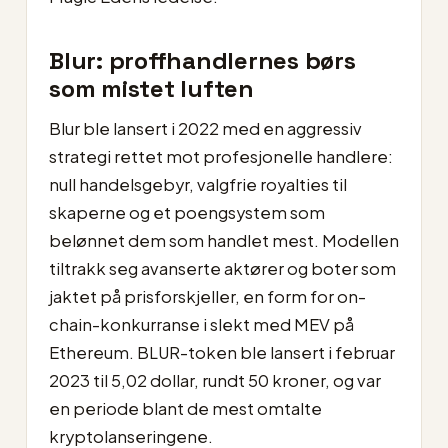
Blur: proffhandlernes børs
som mistet luften
Blur ble lansert i 2022 med en aggressiv
strategi rettet mot profesjonelle handlere:
null handelsgebyr, valgfrie royalties til
skaperne og et poengsystem som
belønnet dem som handlet mest. Modellen
tiltrakk seg avanserte aktører og boter som
jaktet på prisforskjeller, en form for on-
chain-konkurranse i slekt med MEV på
Ethereum. BLUR-token ble lansert i februar
2023 til 5,02 dollar, rundt 50 kroner, og var
en periode blant de mest omtalte
kryptolanseringene.