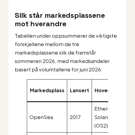
Slik står markedsplassene
mot hverandre
Tabellen under oppsummerer de viktigste
forskjellene mellom de tre
markedsplassene slik de framstår
sommeren 2026, med markedsandeler
basert på volumtallene for juni 2026.
Markedsplass
Lansert
Hovedkjede(r)
Ethereum,
OpenSea
2017
Solana m.fl.
(OS2)