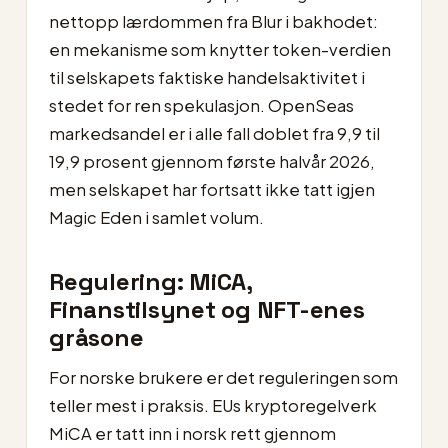
nettopp lærdommen fra Blur i bakhodet:
en mekanisme som knytter token-verdien
til selskapets faktiske handelsaktivitet i
stedet for ren spekulasjon. OpenSeas
markedsandel er i alle fall doblet fra 9,9 til
19,9 prosent gjennom første halvår 2026,
men selskapet har fortsatt ikke tatt igjen
Magic Eden i samlet volum.
Regulering: MiCA,
Finanstilsynet og NFT-enes
gråsone
For norske brukere er det reguleringen som
teller mest i praksis. EUs kryptoregelverk
MiCA er tatt inn i norsk rett gjennom