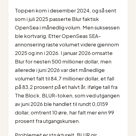
Toppen kom i desember 2024, og så sent
som i juli 2025 passerte Blur faktisk
OpenSea i månedlig volum. Men suksessen
ble kortvarig. Etter OpenSeas SEA-
annonsering raste volumet videre gjennom
2025 og inn i 2026. I januar 2026 omsatte
Blur for nesten 500 millioner dollar, men
allerede i juni 2026 var det månedlige
volumet falt til 84,7 millioner dollar, et fall
på 83,2 prosent på et halvt år, ifølge tall fra
The Block. BLUR-token, som ved utgangen
av juni 2026 ble handlet til rundt 0,0159
dollar, omtrent 10 øre, har falt mer enn 99
prosent fra utgangskursen.
Problemet er strukturelt. BLUR gir