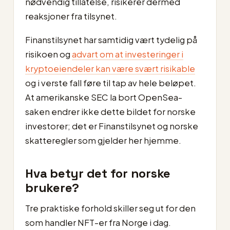
nødvendig tillatelse, risikerer dermed
reaksjoner fra tilsynet.
Finanstilsynet har samtidig vært tydelig på
risikoen og
advart om at investeringer i
kryptoeiendeler kan være svært risikable
og i verste fall føre til tap av hele beløpet.
At amerikanske SEC la bort OpenSea-
saken endrer ikke dette bildet for norske
investorer; det er Finanstilsynet og norske
skatteregler som gjelder her hjemme.
Hva betyr det for norske
brukere?
Tre praktiske forhold skiller seg ut for den
som handler NFT-er fra Norge i dag.