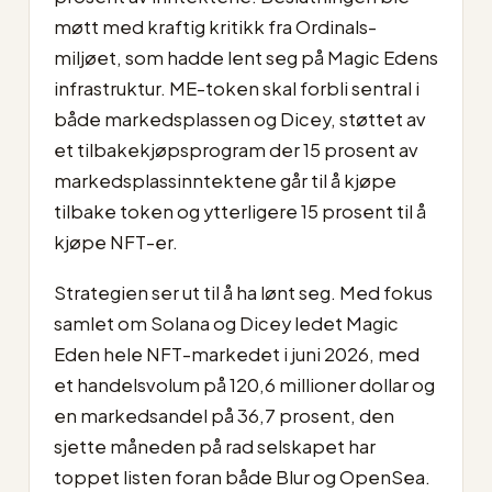
møtt med kraftig kritikk fra Ordinals-
miljøet, som hadde lent seg på Magic Edens
infrastruktur. ME-token skal forbli sentral i
både markedsplassen og Dicey, støttet av
et tilbakekjøpsprogram der 15 prosent av
markedsplassinntektene går til å kjøpe
tilbake token og ytterligere 15 prosent til å
kjøpe NFT-er.
Strategien ser ut til å ha lønt seg. Med fokus
samlet om Solana og Dicey ledet Magic
Eden hele NFT-markedet i juni 2026, med
et handelsvolum på 120,6 millioner dollar og
en markedsandel på 36,7 prosent, den
sjette måneden på rad selskapet har
toppet listen foran både Blur og OpenSea.