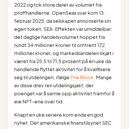
2022 og tok store deler av volumet fra
proffhandlerne. OpenSeas svar kom 13.
februar 2025, da selskapet annonserte sin
egen token, SEA. Effekten var umiddelbar:
det daglige handelsvolumet hoppet fra
rundt 34 millioner kroner til omtrent 172
millioner kroner, og markedsandelen skjøt i
været fra 25,5 til 71,5 prosent på én uke da
handlende flyttet aktivitet for å kvalifisere
seg til utdelingen, ifølge
The Block
. Mange
av disse drev ren utdelingsjakt, der
poenget var å samle opp aktivitet framfor å
eie NFT-ene over tid.
Knapt en uke senere kom enda en god
nyhet. Det amerikanske finanstilsynet SEC