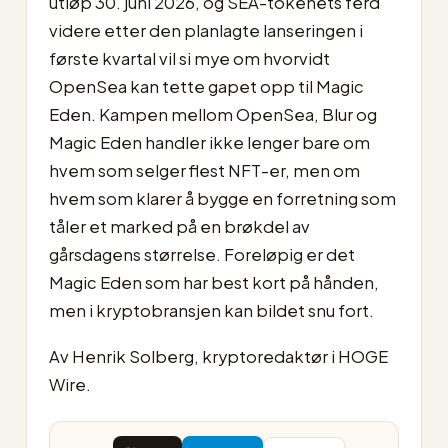
utløp 30. juni 2026, og SEA-tokenets ferd
videre etter den planlagte lanseringen i
første kvartal vil si mye om hvorvidt
OpenSea kan tette gapet opp til Magic
Eden. Kampen mellom OpenSea, Blur og
Magic Eden handler ikke lenger bare om
hvem som selger flest NFT-er, men om
hvem som klarer å bygge en forretning som
tåler et marked på en brøkdel av
gårsdagens størrelse. Foreløpig er det
Magic Eden som har best kort på hånden,
men i kryptobransjen kan bildet snu fort.
Av Henrik Solberg, kryptoredaktør i HOGE
Wire.