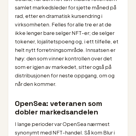
samlet markedsleder for sjette måned på
rad, etter en dramatisk kursendring i
virksomheten. Felles for alle tre er at de
ikke lenger bare selger NFT-er; de selger
tokener, lojalitetspoeng og, i ett tilfelle, et
helt nytt forretningsområde. Innsatsen er
høy: den som vinner kontrollen over det
som er igjen av markedet, sitter også på
distribusjonen for neste oppgang, om og
når den kommer.
OpenSea: veteranen som
dobler markedsandelen
I lange perioder var OpenSea nærmest
synonymt med NFT-handel. Så kom Blur i