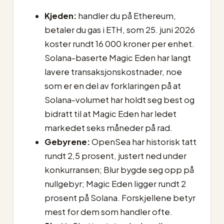
Kjeden:
handler du på Ethereum,
betaler du gas i ETH, som 25. juni 2026
koster rundt 16 000 kroner per enhet.
Solana-baserte Magic Eden har langt
lavere transaksjonskostnader, noe
som er en del av forklaringen på at
Solana-volumet har holdt seg best og
bidratt til at Magic Eden har ledet
markedet seks måneder på rad.
Gebyrene:
OpenSea har historisk tatt
rundt 2,5 prosent, justert ned under
konkurransen; Blur bygde seg opp på
nullgebyr; Magic Eden ligger rundt 2
prosent på Solana. Forskjellene betyr
mest for dem som handler ofte.