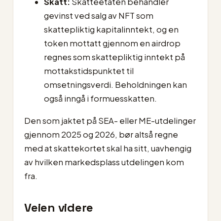
Skatt:
Skatteetaten behandler
gevinst ved salg av NFT som
skattepliktig kapitalinntekt, og en
token mottatt gjennom en airdrop
regnes som skattepliktig inntekt på
mottakstidspunktet til
omsetningsverdi. Beholdningen kan
også inngå i formuesskatten.
Den som jaktet på SEA- eller ME-utdelinger
gjennom 2025 og 2026, bør altså regne
med at skattekortet skal ha sitt, uavhengig
av hvilken markedsplass utdelingen kom
fra.
Veien videre