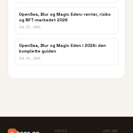
OpenSea, Blur og Magic Eden: renter, risiko
og NFT-markedet 2026
Jul 27, 2026
OpenSea, Blur og Magic Eden i 2026: den
komplette guiden
Jul 26, 2026
TOPICS
EXPLORE
hoge.gg
h