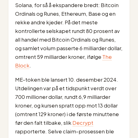
Solana, for så å ekspandere bredt: Bitcoin
Ordinals og Runes, Ethereum, Base og en
rekke andre kjeder. På det meste
kontrollerte selskapet rundt 80 prosent av
all handel med Bitcoin Ordinals og Runes,
og samlet volum passerte 6 milliarder dollar,
omtrent 59 milliarder kroner, ifølge
The
Block
.
ME-token ble lansert 10. desember 2024.
Utdelingen var på et tidspunkt verdt over
700 millioner dollar, rundt 6,9 milliarder
kroner, og kursen spratt opp mot 13 dollar
(omtrent 129 kroner) i de første minuttene
før den falt tilbake, slik
Decrypt
rapporterte. Selve claim-prosessen ble