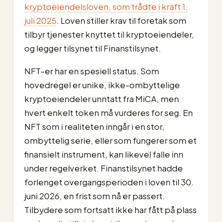
kryptoeiendelsloven, som trådte i kraft 1.
juli 2025
. Loven stiller krav til foretak som
tilbyr tjenester knyttet til kryptoeiendeler,
og legger tilsynet til Finanstilsynet.
NFT-er har en spesiell status. Som
hovedregel er unike, ikke-ombyttelige
kryptoeiendeler unntatt fra MiCA, men
hvert enkelt token må vurderes for seg. En
NFT som i realiteten inngår i en stor,
ombyttelig serie, eller som fungerer som et
finansielt instrument, kan likevel falle inn
under regelverket. Finanstilsynet hadde
forlenget overgangsperioden i loven til 30.
juni 2026, en frist som nå er passert.
Tilbydere som fortsatt ikke har fått på plass