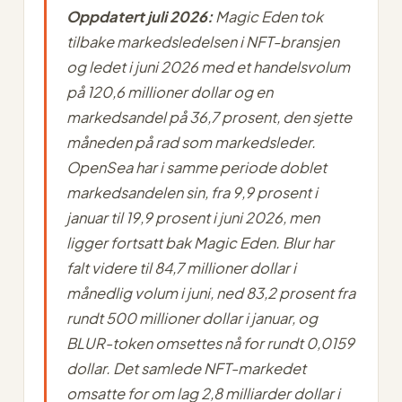
Oppdatert juli 2026:
Magic Eden tok
tilbake markedsledelsen i NFT-bransjen
og ledet i juni 2026 med et handelsvolum
på 120,6 millioner dollar og en
markedsandel på 36,7 prosent, den sjette
måneden på rad som markedsleder.
OpenSea har i samme periode doblet
markedsandelen sin, fra 9,9 prosent i
januar til 19,9 prosent i juni 2026, men
ligger fortsatt bak Magic Eden. Blur har
falt videre til 84,7 millioner dollar i
månedlig volum i juni, ned 83,2 prosent fra
rundt 500 millioner dollar i januar, og
BLUR-token omsettes nå for rundt 0,0159
dollar. Det samlede NFT-markedet
omsatte for om lag 2,8 milliarder dollar i