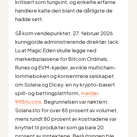
kritisert som tungvint, og enkelte erfarne
handlere kalte den blant de dårligste de
hadde sett.
Så kom vendepunktet. 27. februar 2026
kunngjorde administrerende direktør Jack
Lu at Magic Eden skulle legge ned
markedsplassene for Bitcoin Ordinals,
Runes og EVM-kjeder, avvikle multichain-
lommeboken og konsentrere selskapet
om Solana og Dicey, en ny krypto-basert
spill- og bettingplattform,
melder
99Bitcoins
. Begrunnelsen var nøktern:
Solana sto for over 85 prosent av volumet,
mens rundt 80 prosent av kostnadene var
knyttet til produkter som ga bare 20
prosent av inntektene. Beslutningen ble