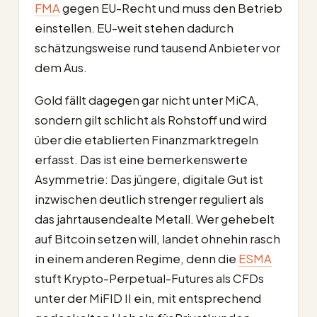
FMA
gegen EU-Recht und muss den Betrieb
einstellen. EU-weit stehen dadurch
schätzungsweise rund tausend Anbieter vor
dem Aus.
Gold fällt dagegen gar nicht unter MiCA,
sondern gilt schlicht als Rohstoff und wird
über die etablierten Finanzmarktregeln
erfasst. Das ist eine bemerkenswerte
Asymmetrie: Das jüngere, digitale Gut ist
inzwischen deutlich strenger reguliert als
das jahrtausendealte Metall. Wer gehebelt
auf Bitcoin setzen will, landet ohnehin rasch
in einem anderen Regime, denn die
ESMA
stuft Krypto-Perpetual-Futures als CFDs
unter der MiFID II ein, mit entsprechend