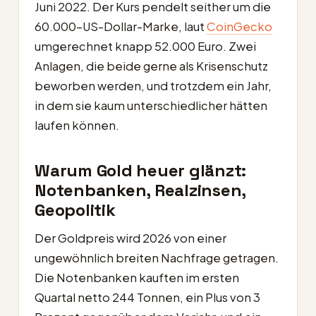
Juni 2022. Der Kurs pendelt seither um die
60.000-US-Dollar-Marke, laut
CoinGecko
umgerechnet knapp 52.000 Euro. Zwei
Anlagen, die beide gerne als Krisenschutz
beworben werden, und trotzdem ein Jahr,
in dem sie kaum unterschiedlicher hätten
laufen können.
Warum Gold heuer glänzt:
Notenbanken, Realzinsen,
Geopolitik
Der Goldpreis wird 2026 von einer
ungewöhnlich breiten Nachfrage getragen.
Die Notenbanken kauften im ersten
Quartal netto 244 Tonnen, ein Plus von 3