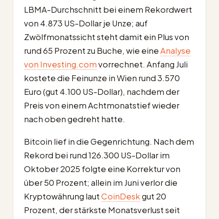
LBMA-Durchschnitt bei einem Rekordwert
von 4.873 US-Dollar je Unze; auf
Zwölfmonatssicht steht damit ein Plus von
rund 65 Prozent zu Buche, wie eine
Analyse
von Investing.com
vorrechnet. Anfang Juli
kostete die Feinunze in Wien rund 3.570
Euro (gut 4.100 US-Dollar), nachdem der
Preis von einem Achtmonatstief wieder
nach oben gedreht hatte.
Bitcoin lief in die Gegenrichtung. Nach dem
Rekord bei rund 126.300 US-Dollar im
Oktober 2025 folgte eine Korrektur von
über 50 Prozent; allein im Juni verlor die
Kryptowährung laut
CoinDesk
gut 20
Prozent, der stärkste Monatsverlust seit