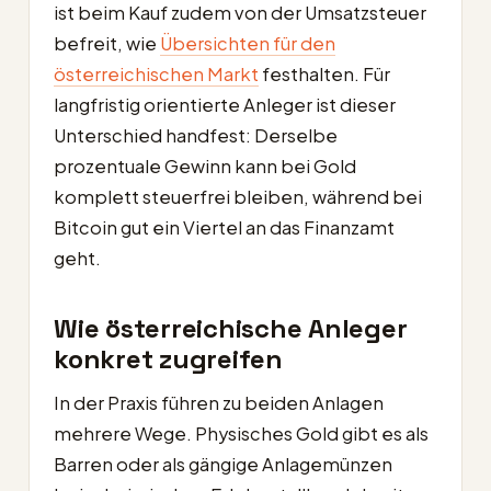
ist beim Kauf zudem von der Umsatzsteuer
befreit, wie
Übersichten für den
österreichischen Markt
festhalten. Für
langfristig orientierte Anleger ist dieser
Unterschied handfest: Derselbe
prozentuale Gewinn kann bei Gold
komplett steuerfrei bleiben, während bei
Bitcoin gut ein Viertel an das Finanzamt
geht.
Wie österreichische Anleger
konkret zugreifen
In der Praxis führen zu beiden Anlagen
mehrere Wege. Physisches Gold gibt es als
Barren oder als gängige Anlagemünzen