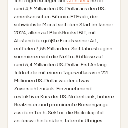
Juni zogen Anleger laut
CoinDesk
netto
rund 4,5 Milliarden US-Dollar aus den US-
amerikanischen Bitcoin-ETFs ab, der
schwächste Monat seit dem Start im Jänner
2024; allein auf BlackRocks IBIT, mit
Abstand der größte Fonds seiner Art,
entfielen 3,55 Milliarden. Seit Jahresbeginn
summieren sich die Netto-Abflüsse auf
rund 5,4 Milliarden US-Dollar. Erst Anfang
Juli kehrte mit einem Tageszufluss von 221
Millionen US-Dollar wieder etwas
Zuversicht zurück. Ein zunehmend
restriktiver Kurs der US-Notenbank, höhere
Realzinsen und prominente Börsengänge
aus dem Tech-Sektor, die Risikokapital
anderswohin lenkten, taten ihr Übriges.