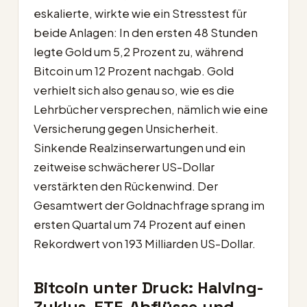
eskalierte, wirkte wie ein Stresstest für
beide Anlagen: In den ersten 48 Stunden
legte Gold um 5,2 Prozent zu, während
Bitcoin um 12 Prozent nachgab. Gold
verhielt sich also genau so, wie es die
Lehrbücher versprechen, nämlich wie eine
Versicherung gegen Unsicherheit.
Sinkende Realzinserwartungen und ein
zeitweise schwächerer US-Dollar
verstärkten den Rückenwind. Der
Gesamtwert der Goldnachfrage sprang im
ersten Quartal um 74 Prozent auf einen
Rekordwert von 193 Milliarden US-Dollar.
Bitcoin unter Druck: Halving-
Zyklus, ETF-Abflüsse und