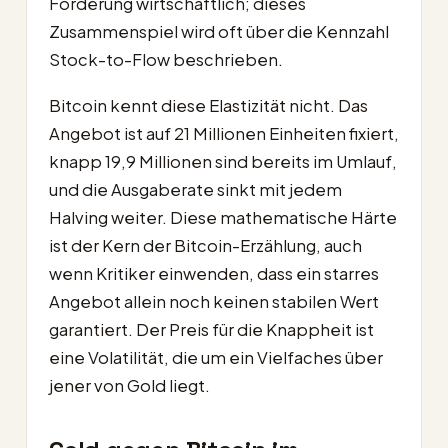
Förderung wirtschaftlich; dieses
Zusammenspiel wird oft über die Kennzahl
Stock-to-Flow beschrieben.
Bitcoin kennt diese Elastizität nicht. Das
Angebot ist auf 21 Millionen Einheiten fixiert,
knapp 19,9 Millionen sind bereits im Umlauf,
und die Ausgaberate sinkt mit jedem
Halving weiter. Diese mathematische Härte
ist der Kern der Bitcoin-Erzählung, auch
wenn Kritiker einwenden, dass ein starres
Angebot allein noch keinen stabilen Wert
garantiert. Der Preis für die Knappheit ist
eine Volatilität, die um ein Vielfaches über
jener von Gold liegt.