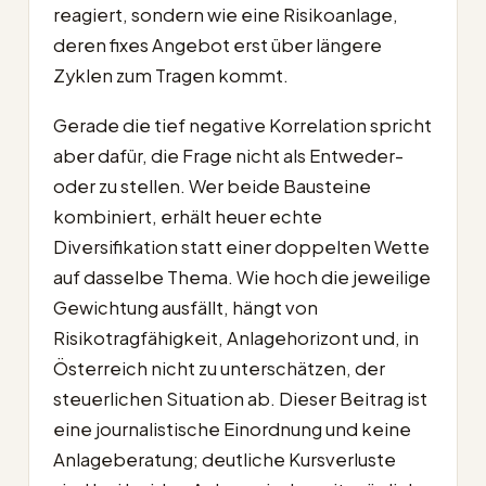
reagiert, sondern wie eine Risikoanlage,
deren fixes Angebot erst über längere
Zyklen zum Tragen kommt.
Gerade die tief negative Korrelation spricht
aber dafür, die Frage nicht als Entweder-
oder zu stellen. Wer beide Bausteine
kombiniert, erhält heuer echte
Diversifikation statt einer doppelten Wette
auf dasselbe Thema. Wie hoch die jeweilige
Gewichtung ausfällt, hängt von
Risikotragfähigkeit, Anlagehorizont und, in
Österreich nicht zu unterschätzen, der
steuerlichen Situation ab. Dieser Beitrag ist
eine journalistische Einordnung und keine
Anlageberatung; deutliche Kursverluste