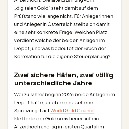
„digitalen Gold“ steht damit auf dem
Prüfstand wie lange nicht. Für Anlegerinnen
und Anleger in Österreich stellt sich damit
eine sehr konkrete Frage: Welchen Platz
verdient welche der beiden Anlagen im
Depot, und was bedeutet der Bruch der
Korrelation für die eigene Steuerplanung?
Zwei sichere Häfen, zwei völlig
unterschiedliche Jahre
Wer zu Jahresbeginn 2026 beide Anlagen im
Depot hatte, erlebte eine seltene
Spreizung. Laut
World Gold Council
kletterte der Goldpreis heuer auf ein
Allzeithoch und lag im ersten Quartal im