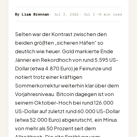
By Liam Brennan
· Jul 3, 2026
· Jul 3
~8 min read
Selten war der Kontrast zwischen den
beiden größten „sicheren Häfen“ so
deutlich wie heuer. Gold markierte Ende
Jänner ein Rekordhoch von rund 5.595 US-
Dollar (etwa 4.870 Euro) je Feinunze und
notiert trotz einer kräftigen
Sommerkorrektur weiterhin klar über dem
Vorjahresniveau. Bitcoin dagegen ist von
seinem Oktober-Hoch bei rund 126.000
US-Dollar auf zuletzt rund 60.000 US-Dollar
(etwa 52.000 Euro) abgerutscht, ein Minus
von mehr als 50 Prozent seit dem
Allzeithoch. Die alte Erzählung vom