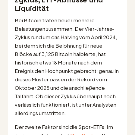
Liquidität
Bei Bitcoin trafen heuer mehrere
Belastungen zusammen. Der Vier-Jahres-
Zyklus rund um das Halving vom April 2024,
bei dem sich die Belohnung für neue
Blöcke auf 3,125 Bitcoin halbierte, hat
historisch etwa 18 Monate nach dem
Ereignis den Hochpunkt gebracht; genau in
dieses Muster passen der Rekord vom
Oktober 2025 und die anschließende
Talfahrt. Ob dieser Zyklus überhaupt noch
verlässlich funktioniert, ist unter Analysten
allerdings umstritten.
Der zweite Faktor sind die Spot-ETFs. Im