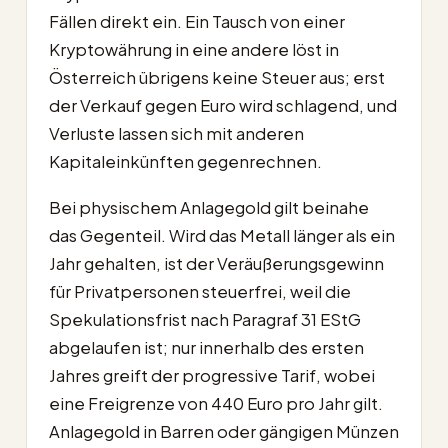
Fällen direkt ein. Ein Tausch von einer
Kryptowährung in eine andere löst in
Österreich übrigens keine Steuer aus; erst
der Verkauf gegen Euro wird schlagend, und
Verluste lassen sich mit anderen
Kapitaleinkünften gegenrechnen.
Bei physischem Anlagegold gilt beinahe
das Gegenteil. Wird das Metall länger als ein
Jahr gehalten, ist der Veräußerungsgewinn
für Privatpersonen steuerfrei, weil die
Spekulationsfrist nach Paragraf 31 EStG
abgelaufen ist; nur innerhalb des ersten
Jahres greift der progressive Tarif, wobei
eine Freigrenze von 440 Euro pro Jahr gilt.
Anlagegold in Barren oder gängigen Münzen