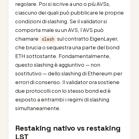
regolare. Poi si iscrive a uno o più AVSs,
ciascuno dei quali può pubblicare le proprie
condizioni di slashing. Se il validator si
comporta male su un AVS, l’AVS può
chiamare
sul contratto EigenLayer,
slash
che brucia o sequestra una parte del bond
ETH sottostante. Fondamentalmente,
questo slashing è aggiuntivo — non
sostitutivo — dello slashing di Ethereum per
errori di consenso. Il validator ora sostiene
due protocolli con lo stesso bond ed è
esposto a entrambi i regimi di slashing
simultaneamente.
Restaking nativo vs restaking
LST