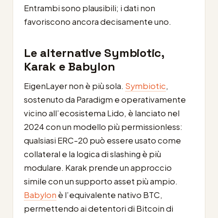
Entrambi sono plausibili; i dati non
favoriscono ancora decisamente uno.
Le alternative Symbiotic,
Karak e Babylon
EigenLayer non è più sola.
Symbiotic
,
sostenuto da Paradigm e operativamente
vicino all’ecosistema Lido, è lanciato nel
2024 con un modello più permissionless:
qualsiasi ERC-20 può essere usato come
collateral e la logica di slashing è più
modulare. Karak prende un approccio
simile con un supporto asset più ampio.
Babylon
è l’equivalente nativo BTC,
permettendo ai detentori di Bitcoin di