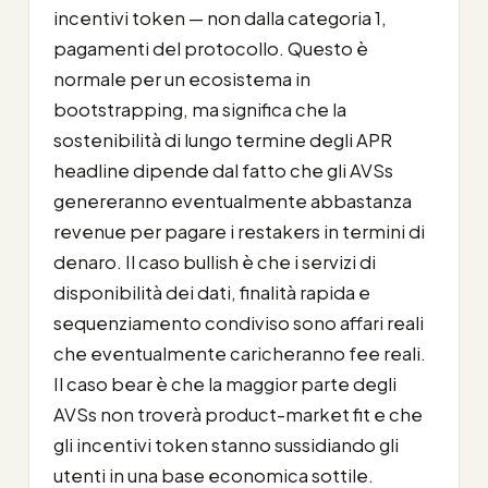
incentivi token — non dalla categoria 1,
pagamenti del protocollo. Questo è
normale per un ecosistema in
bootstrapping, ma significa che la
sostenibilità di lungo termine degli APR
headline dipende dal fatto che gli AVSs
genereranno eventualmente abbastanza
revenue per pagare i restakers in termini di
denaro. Il caso bullish è che i servizi di
disponibilità dei dati, finalità rapida e
sequenziamento condiviso sono affari reali
che eventualmente caricheranno fee reali.
Il caso bear è che la maggior parte degli
AVSs non troverà product-market fit e che
gli incentivi token stanno sussidiando gli
utenti in una base economica sottile.