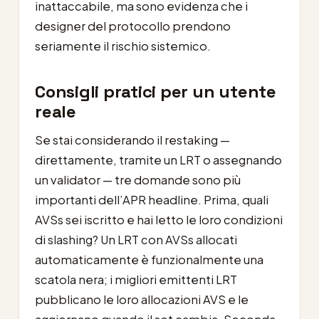
inattaccabile, ma sono evidenza che i
designer del protocollo prendono
seriamente il rischio sistemico.
Consigli pratici per un utente
reale
Se stai considerando il restaking —
direttamente, tramite un LRT o assegnando
un validator — tre domande sono più
importanti dell’APR headline. Prima, quali
AVSs sei iscritto e hai letto le loro condizioni
di slashing? Un LRT con AVSs allocati
automaticamente è funzionalmente una
scatola nera; i migliori emittenti LRT
pubblicano le loro allocazioni AVS e le