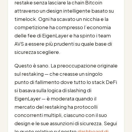
restake senza lasciare la chain Bitcoin
attraverso un design intelligente basato su
timelock. Ogni ha scavato un nicchia e la
competizione ha compresso l’economia
delle fee di EigenLayer e ha spinto i team
AVS a essere più prudenti su quale base di
sicurezza scegliere.
Questo è sano. La preoccupazione originale
sul restaking — che creasse un singolo
punto di fallimento dove tutto lo stack DeFi
si basava sulla logica di slashing di
EigenLayer — è moderata quando il
mercato del restaking ha protocolli
concorrenti multipli, ciascuno con il suo
design e le sue assunzioni di sicurezza. Segui
le quote relative sul nostro
dashboard di