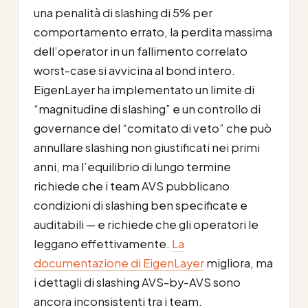
una penalità di slashing di 5% per
comportamento errato, la perdita massima
dell’operator in un fallimento correlato
worst-case si avvicina al bond intero.
EigenLayer ha implementato un limite di
“magnitudine di slashing” e un controllo di
governance del “comitato di veto” che può
annullare slashing non giustificati nei primi
anni, ma l’equilibrio di lungo termine
richiede che i team AVS pubblicano
condizioni di slashing ben specificate e
auditabili — e richiede che gli operatori le
leggano effettivamente.
La
documentazione di EigenLayer
migliora, ma
i dettagli di slashing AVS-by-AVS sono
ancora inconsistenti tra i team.