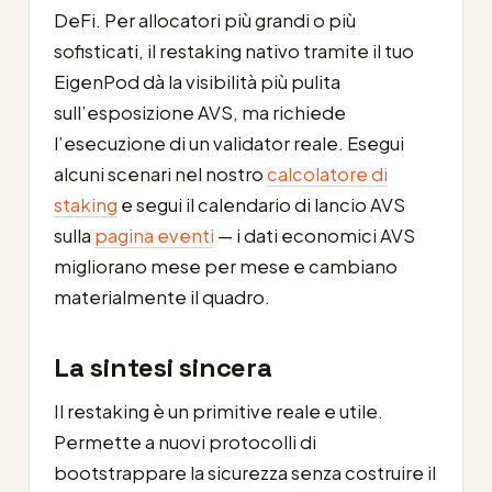
DeFi. Per allocatori più grandi o più
sofisticati, il restaking nativo tramite il tuo
EigenPod dà la visibilità più pulita
sull’esposizione AVS, ma richiede
l’esecuzione di un validator reale. Esegui
alcuni scenari nel nostro
calcolatore di
staking
e segui il calendario di lancio AVS
sulla
pagina eventi
— i dati economici AVS
migliorano mese per mese e cambiano
materialmente il quadro.
La sintesi sincera
Il restaking è un primitive reale e utile.
Permette a nuovi protocolli di
bootstrappare la sicurezza senza costruire il