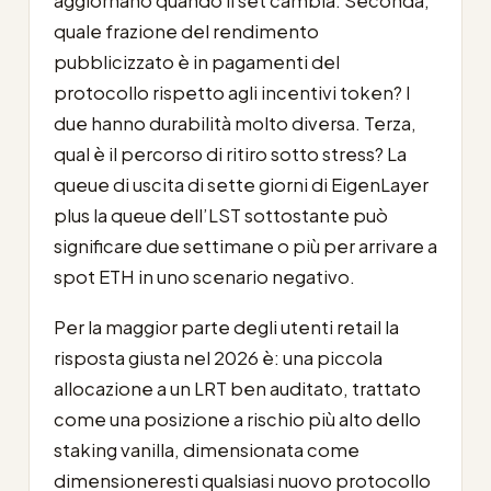
aggiornano quando il set cambia. Seconda,
quale frazione del rendimento
pubblicizzato è in pagamenti del
protocollo rispetto agli incentivi token? I
due hanno durabilità molto diversa. Terza,
qual è il percorso di ritiro sotto stress? La
queue di uscita di sette giorni di EigenLayer
plus la queue dell’LST sottostante può
significare due settimane o più per arrivare a
spot ETH in uno scenario negativo.
Per la maggior parte degli utenti retail la
risposta giusta nel 2026 è: una piccola
allocazione a un LRT ben auditato, trattato
come una posizione a rischio più alto dello
staking vanilla, dimensionata come
dimensioneresti qualsiasi nuovo protocollo