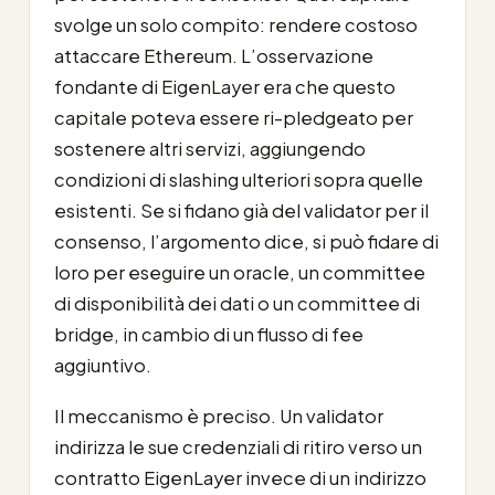
svolge un solo compito: rendere costoso
attaccare Ethereum. L’osservazione
fondante di EigenLayer era che questo
capitale poteva essere ri-pledgeato per
sostenere altri servizi, aggiungendo
condizioni di slashing ulteriori sopra quelle
esistenti. Se si fidano già del validator per il
consenso, l’argomento dice, si può fidare di
loro per eseguire un oracle, un committee
di disponibilità dei dati o un committee di
bridge, in cambio di un flusso di fee
aggiuntivo.
Il meccanismo è preciso. Un validator
indirizza le sue credenziali di ritiro verso un
contratto EigenLayer invece di un indirizzo