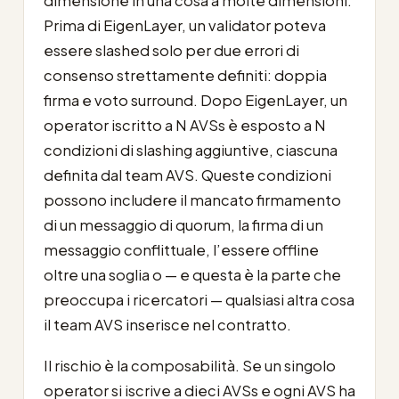
dimensione in una cosa a molte dimensioni.
Prima di EigenLayer, un validator poteva
essere slashed solo per due errori di
consenso strettamente definiti: doppia
firma e voto surround. Dopo EigenLayer, un
operator iscritto a N AVSs è esposto a N
condizioni di slashing aggiuntive, ciascuna
definita dal team AVS. Queste condizioni
possono includere il mancato firmamento
di un messaggio di quorum, la firma di un
messaggio conflittuale, l’essere offline
oltre una soglia o — e questa è la parte che
preoccupa i ricercatori — qualsiasi altra cosa
il team AVS inserisce nel contratto.
Il rischio è la composabilità. Se un singolo
operator si iscrive a dieci AVSs e ogni AVS ha