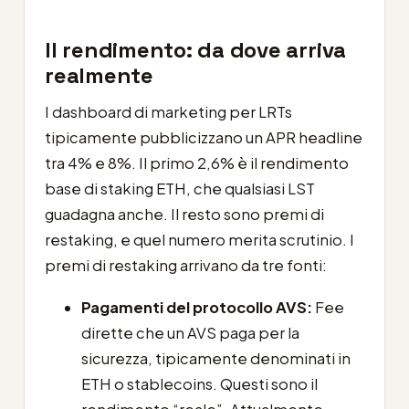
Il rendimento: da dove arriva
realmente
I dashboard di marketing per LRTs
tipicamente pubblicizzano un APR headline
tra 4% e 8%. Il primo 2,6% è il rendimento
base di staking ETH, che qualsiasi LST
guadagna anche. Il resto sono premi di
restaking, e quel numero merita scrutinio. I
premi di restaking arrivano da tre fonti:
Pagamenti del protocollo AVS:
Fee
dirette che un AVS paga per la
sicurezza, tipicamente denominati in
ETH o stablecoins. Questi sono il