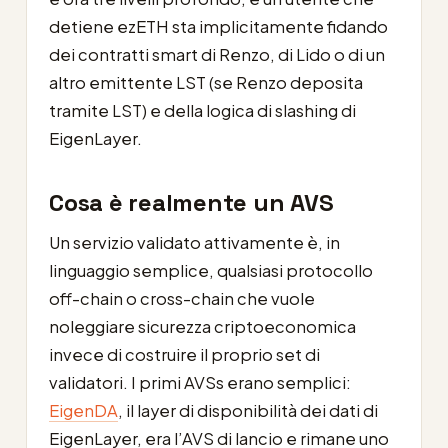
detiene ezETH sta implicitamente fidando
dei contratti smart di Renzo, di Lido o di un
altro emittente LST (se Renzo deposita
tramite LST) e della logica di slashing di
EigenLayer.
Cosa è realmente un AVS
Un servizio validato attivamente è, in
linguaggio semplice, qualsiasi protocollo
off-chain o cross-chain che vuole
noleggiare sicurezza criptoeconomica
invece di costruire il proprio set di
validatori. I primi AVSs erano semplici:
EigenDA
, il layer di disponibilità dei dati di
EigenLayer, era l’AVS di lancio e rimane uno