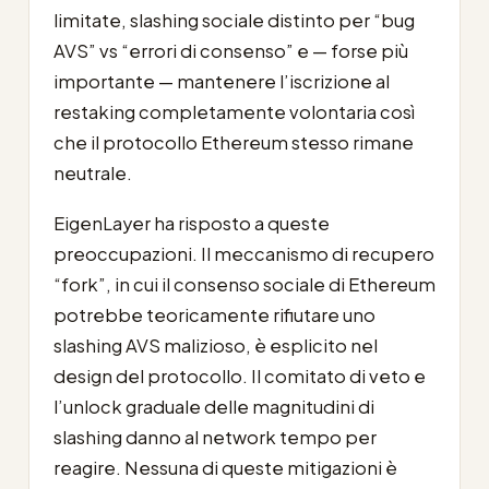
limitate, slashing sociale distinto per “bug
AVS” vs “errori di consenso” e — forse più
importante — mantenere l’iscrizione al
restaking completamente volontaria così
che il protocollo Ethereum stesso rimane
neutrale.
EigenLayer ha risposto a queste
preoccupazioni. Il meccanismo di recupero
“fork”, in cui il consenso sociale di Ethereum
potrebbe teoricamente rifiutare uno
slashing AVS malizioso, è esplicito nel
design del protocollo. Il comitato di veto e
l’unlock graduale delle magnitudini di
slashing danno al network tempo per
reagire. Nessuna di queste mitigazioni è