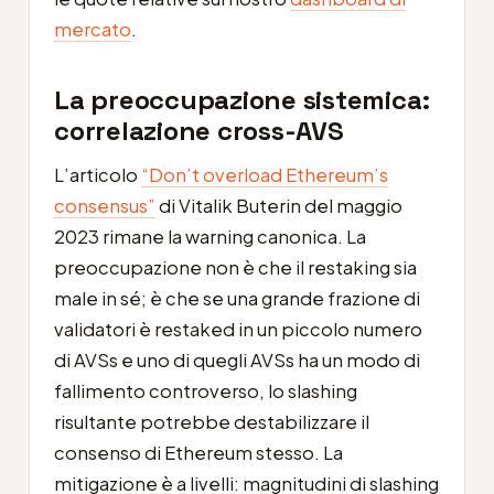
mercato
.
La preoccupazione sistemica:
correlazione cross-AVS
L’articolo
“Don’t overload Ethereum’s
consensus”
di Vitalik Buterin del maggio
2023 rimane la warning canonica. La
preoccupazione non è che il restaking sia
male in sé; è che se una grande frazione di
validatori è restaked in un piccolo numero
di AVSs e uno di quegli AVSs ha un modo di
fallimento controverso, lo slashing
risultante potrebbe destabilizzare il
consenso di Ethereum stesso. La
mitigazione è a livelli: magnitudini di slashing