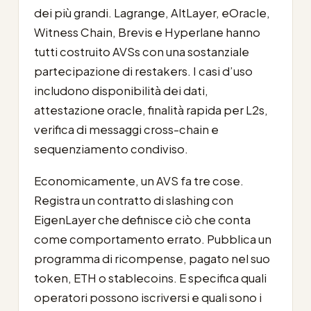
dei più grandi. Lagrange, AltLayer, eOracle,
Witness Chain, Brevis e Hyperlane hanno
tutti costruito AVSs con una sostanziale
partecipazione di restakers. I casi d’uso
includono disponibilità dei dati,
attestazione oracle, finalità rapida per L2s,
verifica di messaggi cross-chain e
sequenziamento condiviso.
Economicamente, un AVS fa tre cose.
Registra un contratto di slashing con
EigenLayer che definisce ciò che conta
come comportamento errato. Pubblica un
programma di ricompense, pagato nel suo
token, ETH o stablecoins. E specifica quali
operatori possono iscriversi e quali sono i