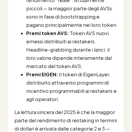
rendimento “reale”. Attualmente
piccoli — la maggior parte degli AVSs
sono in fase di bootstrapping e
pagano principalmente nei loro token.
Premi token AVS:
Token AVS nuovi
emessi distribuiti ai restakers.
Headline-grabbing durante i lanci; il
loro valore dipende interamente dal
mercato del token AVS.
Premi EIGEN:
Il token di EigenLayer,
distribuito attraverso programmi di
incentivo programmabili ai restakers e
agli operatori.
La lettura sincera del 2025 è che la maggior
parte del rendimento di restaking in termini
di dollari è arrivata dalle categorie 2 e 3 —