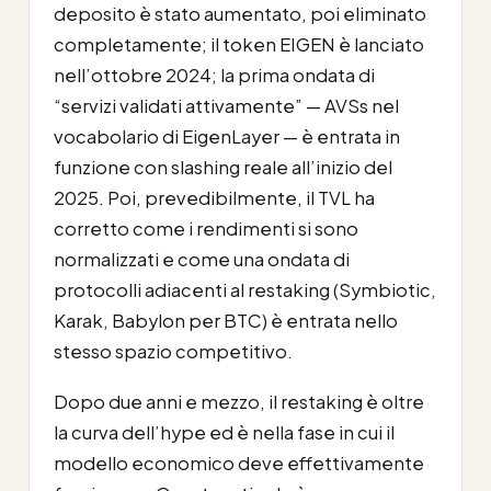
deposito è stato aumentato, poi eliminato
completamente; il token EIGEN è lanciato
nell’ottobre 2024; la prima ondata di
“servizi validati attivamente” — AVSs nel
vocabolario di EigenLayer — è entrata in
funzione con slashing reale all’inizio del
2025. Poi, prevedibilmente, il TVL ha
corretto come i rendimenti si sono
normalizzati e come una ondata di
protocolli adiacenti al restaking (Symbiotic,
Karak, Babylon per BTC) è entrata nello
stesso spazio competitivo.
Dopo due anni e mezzo, il restaking è oltre
la curva dell’hype ed è nella fase in cui il
modello economico deve effettivamente