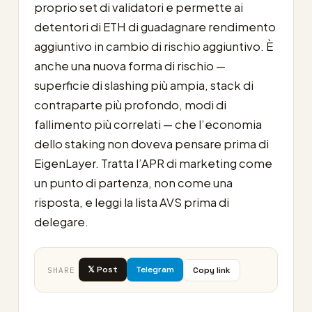
proprio set di validatori e permette ai
detentori di ETH di guadagnare rendimento
aggiuntivo in cambio di rischio aggiuntivo. È
anche una nuova forma di rischio —
superficie di slashing più ampia, stack di
contraparte più profondo, modi di
fallimento più correlati — che l’economia
dello staking non doveva pensare prima di
EigenLayer. Tratta l’APR di marketing come
un punto di partenza, non come una
risposta, e leggi la lista AVS prima di
delegare.
𝕏 Post
Telegram
Copy link
SHARE