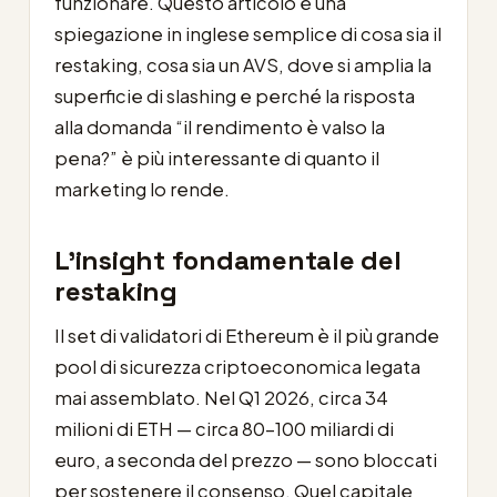
funzionare. Questo articolo è una
spiegazione in inglese semplice di cosa sia il
restaking, cosa sia un AVS, dove si amplia la
superficie di slashing e perché la risposta
alla domanda “il rendimento è valso la
pena?” è più interessante di quanto il
marketing lo rende.
L’insight fondamentale del
restaking
Il set di validatori di Ethereum è il più grande
pool di sicurezza criptoeconomica legata
mai assemblato. Nel Q1 2026, circa 34
milioni di ETH — circa 80-100 miliardi di
euro, a seconda del prezzo — sono bloccati
per sostenere il consenso. Quel capitale