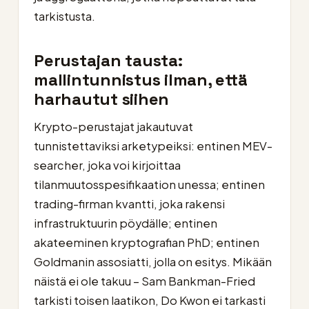
tarkistusta.
Perustajan tausta:
mallintunnistus ilman, että
harhautut siihen
Krypto-perustajat jakautuvat
tunnistettaviksi arketypeiksi: entinen MEV-
searcher, joka voi kirjoittaa
tilanmuutosspesifikaation unessa; entinen
trading-firman kvantti, joka rakensi
infrastruktuurin pöydälle; entinen
akateeminen kryptografian PhD; entinen
Goldmanin assosiatti, jolla on esitys. Mikään
näistä ei ole takuu – Sam Bankman-Fried
tarkisti toisen laatikon, Do Kwon ei tarkasti