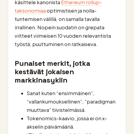
käsittele kanonista
Ethereum rollup-
taksonomiaa
optimistisen ja nolla-
tuntemisen välillä, on samalla tavalla
irrallinen. Nopein suodatin on grepata
viitteet viimeisen 10 vuoden relevantista
työstä; puuttuminen on ratkaiseva.
Punaiset merkit, jotka
kestävät jokaisen
markkinasyklin
Sanat kuten “ensimmäinen”,
“vallankumouksellinen”, “paradigman
muuttava” tiivistelmässä.
Tokenomics-kaavio, jossa ei on x-
akselin päivämääriä.