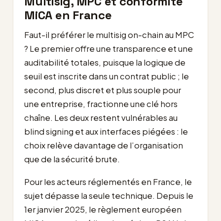
Multisig, MPC et conformité
MiCA en France
Faut-il préférer le multisig on-chain au MPC
? Le premier offre une transparence et une
auditabilité totales, puisque la logique de
seuil est inscrite dans un contrat public ; le
second, plus discret et plus souple pour
une entreprise, fractionne une clé hors
chaîne. Les deux restent vulnérables au
blind signing et aux interfaces piégées : le
choix relève davantage de l’organisation
que de la sécurité brute.
Pour les acteurs réglementés en France, le
sujet dépasse la seule technique. Depuis le
1er janvier 2025, le règlement européen