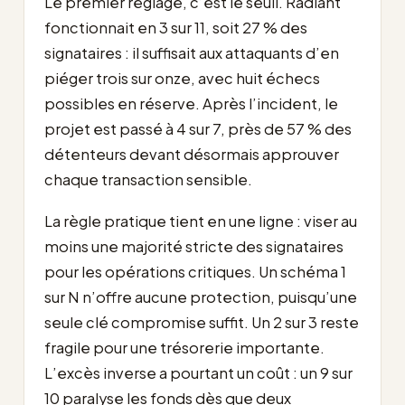
Le premier réglage, c’est le seuil. Radiant
fonctionnait en 3 sur 11, soit 27 % des
signataires : il suffisait aux attaquants d’en
piéger trois sur onze, avec huit échecs
possibles en réserve. Après l’incident, le
projet est passé à 4 sur 7, près de 57 % des
détenteurs devant désormais approuver
chaque transaction sensible.
La règle pratique tient en une ligne : viser au
moins une majorité stricte des signataires
pour les opérations critiques. Un schéma 1
sur N n’offre aucune protection, puisqu’une
seule clé compromise suffit. Un 2 sur 3 reste
fragile pour une trésorerie importante.
L’excès inverse a pourtant un coût : un 9 sur
10 paralyse les fonds dès que deux