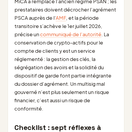
MiCA a remplacé l’ancien régime PSAN ; les
prestataires doivent décrocher l’agrément
PSCA auprès de l’
AMF
, et la période
transitoire s’achève le 1er juillet 2026,
précise un
communiqué de l’autorité
. La
conservation de crypto-actifs pour le
compte de clients y est un service
réglementé : la gestion des clés, la
ségrégation des avoirs et la solidité du
dispositif de garde font partie intégrante
du dossier d’agrément. Un multisig mal
gouverné n’est plus seulement un risque
financier, c’est aussi un risque de
conformité.
Checklist : sept réflexes à