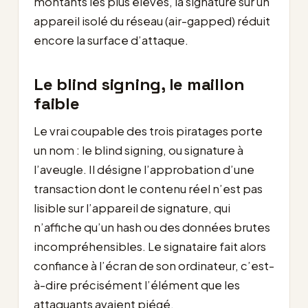
montants les plus élevés, la signature sur un
appareil isolé du réseau (air-gapped) réduit
encore la surface d’attaque.
Le blind signing, le maillon
faible
Le vrai coupable des trois piratages porte
un nom : le blind signing, ou signature à
l’aveugle. Il désigne l’approbation d’une
transaction dont le contenu réel n’est pas
lisible sur l’appareil de signature, qui
n’affiche qu’un hash ou des données brutes
incompréhensibles. Le signataire fait alors
confiance à l’écran de son ordinateur, c’est-
à-dire précisément l’élément que les
attaquants avaient piégé.