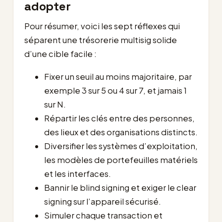
adopter
Pour résumer, voici les sept réflexes qui
séparent une trésorerie multisig solide
d’une cible facile :
Fixer un seuil au moins majoritaire, par
exemple 3 sur 5 ou 4 sur 7, et jamais 1
sur N.
Répartir les clés entre des personnes,
des lieux et des organisations distincts.
Diversifier les systèmes d’exploitation,
les modèles de portefeuilles matériels
et les interfaces.
Bannir le blind signing et exiger le clear
signing sur l’appareil sécurisé.
Simuler chaque transaction et