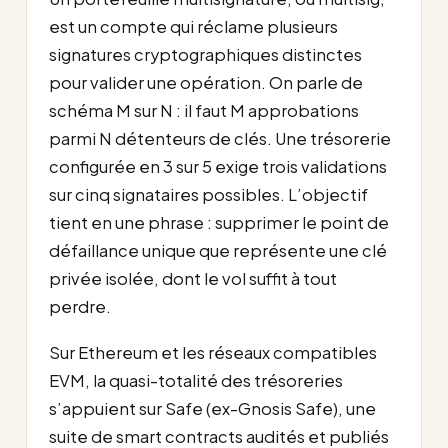
est un compte qui réclame plusieurs
signatures cryptographiques distinctes
pour valider une opération. On parle de
schéma M sur N : il faut M approbations
parmi N détenteurs de clés. Une trésorerie
configurée en 3 sur 5 exige trois validations
sur cinq signataires possibles. L’objectif
tient en une phrase : supprimer le point de
défaillance unique que représente une clé
privée isolée, dont le vol suffit à tout
perdre.
Sur Ethereum et les réseaux compatibles
EVM, la quasi-totalité des trésoreries
s’appuient sur Safe (ex-Gnosis Safe), une
suite de smart contracts audités et publiés