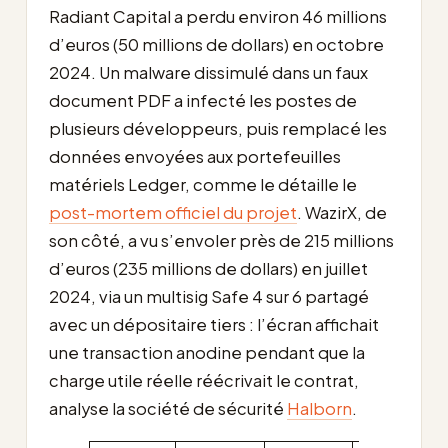
Radiant Capital a perdu environ 46 millions
d’euros (50 millions de dollars) en octobre
2024. Un malware dissimulé dans un faux
document PDF a infecté les postes de
plusieurs développeurs, puis remplacé les
données envoyées aux portefeuilles
matériels Ledger, comme le détaille le
post-mortem officiel du projet
. WazirX, de
son côté, a vu s’envoler près de 215 millions
d’euros (235 millions de dollars) en juillet
2024, via un multisig Safe 4 sur 6 partagé
avec un dépositaire tiers : l’écran affichait
une transaction anodine pendant que la
charge utile réelle réécrivait le contrat,
analyse la société de sécurité
Halborn
.