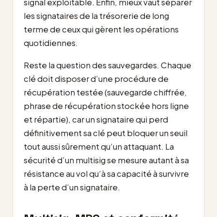
signal exploitable. Enfin, mieux vaut séparer
les signataires de la trésorerie de long
terme de ceux qui gèrent les opérations
quotidiennes.
Reste la question des sauvegardes. Chaque
clé doit disposer d’une procédure de
récupération testée (sauvegarde chiffrée,
phrase de récupération stockée hors ligne
et répartie), car un signataire qui perd
définitivement sa clé peut bloquer un seuil
tout aussi sûrement qu’un attaquant. La
sécurité d’un multisig se mesure autant à sa
résistance au vol qu’à sa capacité à survivre
à la perte d’un signataire.