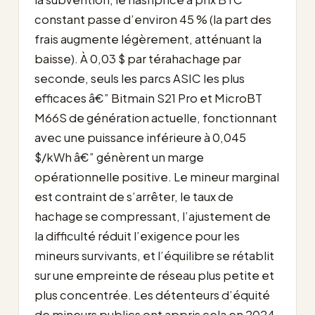
constant passe d’environ 45 % (la part des
frais augmente légèrement, atténuant la
baisse). À 0,03 $ par térahachage par
seconde, seuls les parcs ASIC les plus
efficaces â€” Bitmain S21 Pro et MicroBT
M66S de génération actuelle, fonctionnant
avec une puissance inférieure à 0,045
$/kWh â€” génèrent un marge
opérationnelle positive. Le mineur marginal
est contraint de s’arrêter, le taux de
hachage se compressant, l’ajustement de
la difficulté réduit l’exigence pour les
mineurs survivants, et l’équilibre se rétablit
sur une empreinte de réseau plus petite et
plus concentrée. Les détenteurs d’équité
de mineurs publics ont appris cela en 2024