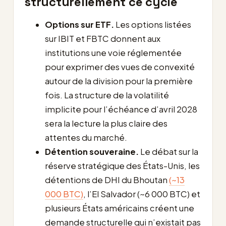
structurellement ce cycle
Options sur ETF.
Les options listées
sur IBIT et FBTC donnent aux
institutions une voie réglementée
pour exprimer des vues de convexité
autour de la division pour la première
fois. La structure de la volatilité
implicite pour l’échéance d’avril 2028
sera la lecture la plus claire des
attentes du marché.
Détention souveraine.
Le débat sur la
réserve stratégique des États-Unis, les
détentions de DHI du Bhoutan
(~13
000 BTC)
, l’El Salvador (~6 000 BTC) et
plusieurs États américains créent une
demande structurelle qui n’existait pas