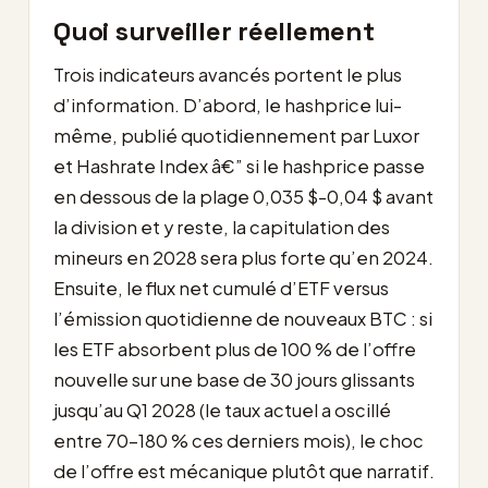
Quoi surveiller réellement
Trois indicateurs avancés portent le plus
d’information. D’abord, le hashprice lui-
même, publié quotidiennement par Luxor
et Hashrate Index â€” si le hashprice passe
en dessous de la plage 0,035 $-0,04 $ avant
la division et y reste, la capitulation des
mineurs en 2028 sera plus forte qu’en 2024.
Ensuite, le flux net cumulé d’ETF versus
l’émission quotidienne de nouveaux BTC : si
les ETF absorbent plus de 100 % de l’offre
nouvelle sur une base de 30 jours glissants
jusqu’au Q1 2028 (le taux actuel a oscillé
entre 70-180 % ces derniers mois), le choc
de l’offre est mécanique plutôt que narratif.