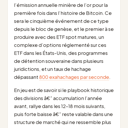
l’émission annuelle minière de l’or pour la
première fois dans l’histoire de Bitcoin. Ce
sera le cinquième événement de ce type
depuis le bloc de genèse, et le premier à se
produire avec des ETF spot matures, un
complexe d’options réglementé sur ces
ETF dans les États-Unis, des programmes
de détention souveraine dans plusieurs
juridictions, et un taux de hachage
dépassant
800 exahachages par seconde
.
En jeu est de savoir si le playbook historique
des divisions â€” accumulation l’année
avant, rallye dans les 12-18 mois suivants,
puis forte baisse â€” reste valable dans une
structure de marché qui ne ressemble plus