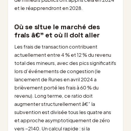
et le réapprendront en 2028.
Où se situe le marché des
frais â€” et où il doit aller
Les frais de transaction contribuent
actuellement entre 4 % et 12 % du revenu
total des mineurs, avec des pics significatifs
lors d’événements de congestion (le
lancement de Runes en avril 2024 a
brièvement porté les frais à 60 % du
revenu). Long terme, ce ratio doit
augmenter structurellement â€” la
subvention est divisée tous les quatre ans
et approche asymptotiquement de zéro
vers ~2140. Un calcul rapide : si la