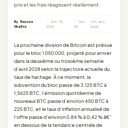
prix et les frais réagissent réellement.
By Marcus
· Jun 25,
· Jun
~10 min
Okafor
2026
25
read
La prochaine division de Bitcoin est prévue
pour le bloc 1 050 000, projeté pour arriver
dans la deuxième ou troisième semaine
d’avril 2028 selon la trajectoire actuelle du
taux de hachage. À ce moment, la
subvention du bloc passe de 3,125 BTC à
1,5625 BTC, l’émission quotidienne de
nouveaux BTC passe d’environ 450 BTC à
225 BTC, et le taux d’inflation annualisé de
l’offre passe d’environ 0,84 % à 0,42 % â€”
en dessous de la tendance centrale de