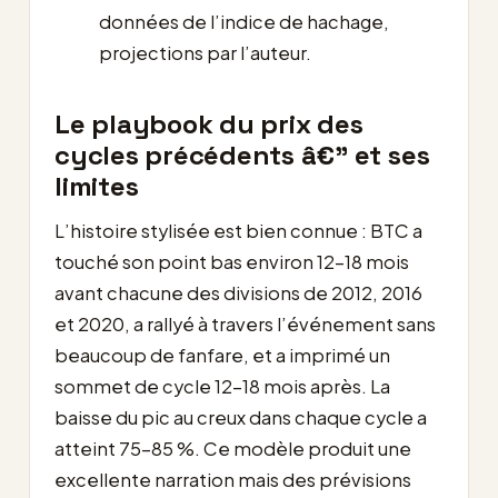
données de l’indice de hachage,
projections par l’auteur.
Le playbook du prix des
cycles précédents â€” et ses
limites
L’histoire stylisée est bien connue : BTC a
touché son point bas environ 12-18 mois
avant chacune des divisions de 2012, 2016
et 2020, a rallyé à travers l’événement sans
beaucoup de fanfare, et a imprimé un
sommet de cycle 12-18 mois après. La
baisse du pic au creux dans chaque cycle a
atteint 75-85 %. Ce modèle produit une
excellente narration mais des prévisions