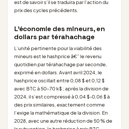
est de savoir s’il se traduira par l’action du
prix des cycles précédents.
L’économie des mineurs, en
dollars par térahachage
L’unité pertinente pour la viabilité des
mineurs est le hashprice â€” le revenu
quotidien par térahachage par seconde,
exprimé en dollars. Avant avril 2024, le
hashprice oscillait entre 0,08 $ et 0,12 $
avec BTC à 50-70 k$ ; après la division de
2024, il s’est compressé à 0,04 $-0,06 $ à
des prix similaires, exactement comme
l’exige la mathématique de la division. En
2028, avec une autre réduction de 50 % de
la subvention, le hashprice à prix BTC