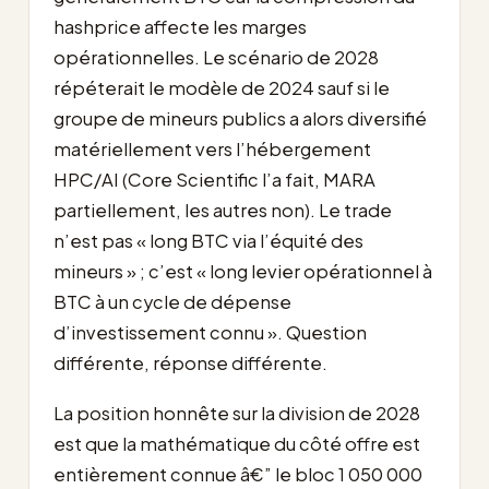
hashprice affecte les marges
opérationnelles. Le scénario de 2028
répéterait le modèle de 2024 sauf si le
groupe de mineurs publics a alors diversifié
matériellement vers l’hébergement
HPC/AI (Core Scientific l’a fait, MARA
partiellement, les autres non). Le trade
n’est pas « long BTC via l’équité des
mineurs » ; c’est « long levier opérationnel à
BTC à un cycle de dépense
d’investissement connu ». Question
différente, réponse différente.
La position honnête sur la division de 2028
est que la mathématique du côté offre est
entièrement connue â€” le bloc 1 050 000