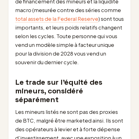
de financement des mineurs et la liquidité
macro (mesurée contre des séries comme
total assets de la Federal Reserve
) sont tous
importants, et leurs poids relatifs changent
selon les cycles. Toute personne qui vous
vend un modèle simple à facteur unique
pour la division de 2028 vous vend un
souvenir du dernier cycle.
Le trade sur l’équité des
mineurs, considéré
séparément
Les mineurs listés ne sont pas des proxies
de BTC, malgré être marketed ainsi. Ils sont
des opérateurs à levier et à forte dépense
d’investissement, avec une exposition à un