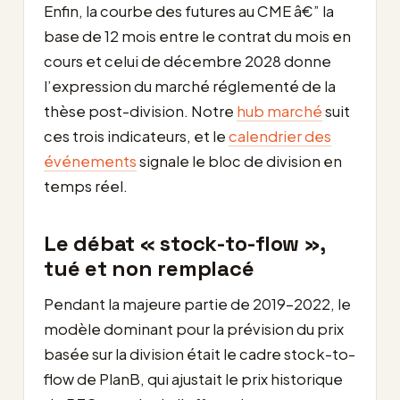
Enfin, la courbe des futures au CME â€” la
base de 12 mois entre le contrat du mois en
cours et celui de décembre 2028 donne
l’expression du marché réglementé de la
thèse post-division. Notre
hub marché
suit
ces trois indicateurs, et le
calendrier des
événements
signale le bloc de division en
temps réel.
Le débat « stock-to-flow »,
tué et non remplacé
Pendant la majeure partie de 2019-2022, le
modèle dominant pour la prévision du prix
basée sur la division était le cadre stock-to-
flow de PlanB, qui ajustait le prix historique