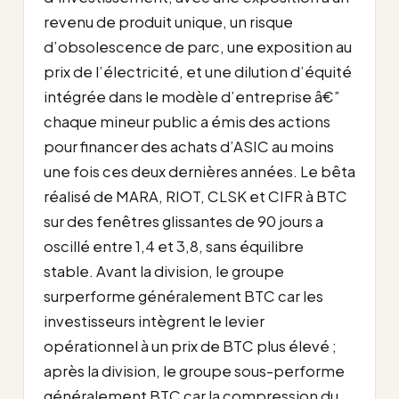
revenu de produit unique, un risque
d’obsolescence de parc, une exposition au
prix de l’électricité, et une dilution d’équité
intégrée dans le modèle d’entreprise â€”
chaque mineur public a émis des actions
pour financer des achats d’ASIC au moins
une fois ces deux dernières années. Le bêta
réalisé de MARA, RIOT, CLSK et CIFR à BTC
sur des fenêtres glissantes de 90 jours a
oscillé entre 1,4 et 3,8, sans équilibre
stable. Avant la division, le groupe
surperforme généralement BTC car les
investisseurs intègrent le levier
opérationnel à un prix de BTC plus élevé ;
après la division, le groupe sous-performe
généralement BTC car la compression du