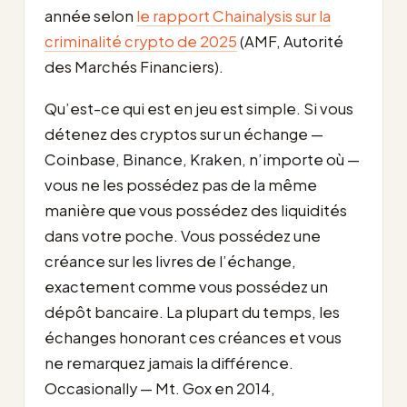
année selon
le rapport Chainalysis sur la
criminalité crypto de 2025
(AMF, Autorité
des Marchés Financiers).
Qu’est-ce qui est en jeu est simple. Si vous
détenez des cryptos sur un échange —
Coinbase, Binance, Kraken, n’importe où —
vous ne les possédez pas de la même
manière que vous possédez des liquidités
dans votre poche. Vous possédez une
créance sur les livres de l’échange,
exactement comme vous possédez un
dépôt bancaire. La plupart du temps, les
échanges honorant ces créances et vous
ne remarquez jamais la différence.
Occasionally — Mt. Gox en 2014,