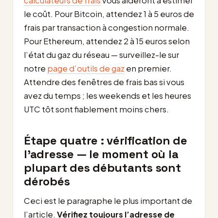
calculateurs de frais
vous aideront à estimer
le coût. Pour Bitcoin, attendez 1 à 5 euros de
frais par transaction à congestion normale.
Pour Ethereum, attendez 2 à 15 euros selon
l’état du gaz du réseau — surveillez-le sur
notre
page d’outils de gaz
en premier.
Attendre des fenêtres de frais bas si vous
avez du temps ; les weekends et les heures
UTC tôt sont fiablement moins chers.
Étape quatre : vérification de
l’adresse — le moment où la
plupart des débutants sont
dérobés
Ceci est le paragraphe le plus important de
l’article.
Vérifiez toujours l’adresse de