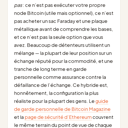
pas
: ce n’est pas exécuter votre propre
node Bitcoin (utile mais optionnel), ce n’est
pas acheter un sac Faraday et une plaque
métallique avant de comprendre les bases,
et ce n’est pas la seule option que vous
avez. Beaucoup de détenteurs utilisent un
mélange — la plupart de leur position sur un
échange réputé pour la commodité, et une
tranche de long terme en garde
personnelle comme assurance contre la
défaillance de l’échange. Ce hybride est,
honnêtement, la configuration la plus
réaliste pour la plupart des gens. Le
guide
de garde personnelle de Bitcoin Magazine
et la
page de sécurité d’Ethereum
couvrent
le même terrain du point de vue de chaque