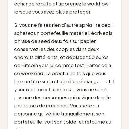
échange réputé et apprenez le workflow
lorsque vous avez plus à protéger.
Si vous ne faites rien d’autre après lire ceci :
achetez un portefeuille matériel, écrivez la
phrase de seed deux fois sur papier,
conservez les deux copies dans deux
endroits différents, et déplacez 50 euros
de Bitcoin vers lui comme test. Faites cela
ce weekend. La prochaine fois que vous
lirez un titre sur la chute d’un échange — et il
y aura une prochaine fois — vous ne serez
pas une des personnes qui navigue dans le
processus de créances. Vous serez la
personne qui vérifie tranquillement son
portefeuille, voit son solde, et retourne au