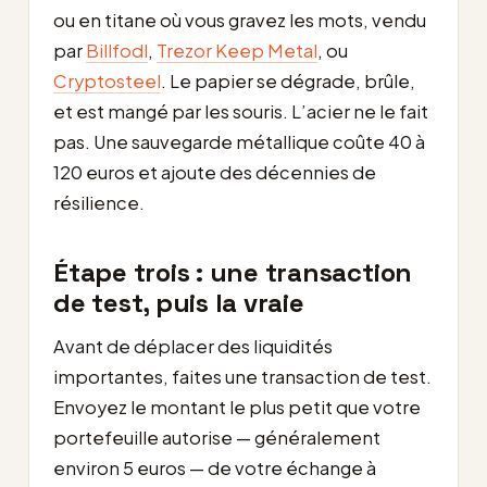
ou en titane où vous gravez les mots, vendu
par
Billfodl
,
Trezor Keep Metal
, ou
Cryptosteel
. Le papier se dégrade, brûle,
et est mangé par les souris. L’acier ne le fait
pas. Une sauvegarde métallique coûte 40 à
120 euros et ajoute des décennies de
résilience.
Étape trois : une transaction
de test, puis la vraie
Avant de déplacer des liquidités
importantes, faites une transaction de test.
Envoyez le montant le plus petit que votre
portefeuille autorise — généralement
environ 5 euros — de votre échange à