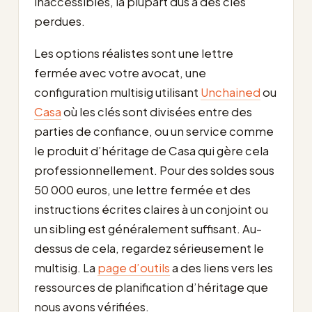
inaccessibles, la plupart dus à des clés
perdues.
Les options réalistes sont une lettre
fermée avec votre avocat, une
configuration multisig utilisant
Unchained
ou
Casa
où les clés sont divisées entre des
parties de confiance, ou un service comme
le produit d’héritage de Casa qui gère cela
professionnellement. Pour des soldes sous
50 000 euros, une lettre fermée et des
instructions écrites claires à un conjoint ou
un sibling est généralement suffisant. Au-
dessus de cela, regardez sérieusement le
multisig. La
page d’outils
a des liens vers les
ressources de planification d’héritage que
nous avons vérifiées.