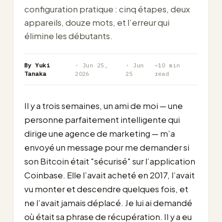
configuration pratique : cinq étapes, deux
appareils, douze mots, et l’erreur qui
élimine les débutants.
By Yuki
· Jun 25,
· Jun
~10 min
Tanaka
2026
25
read
Il y a trois semaines, un ami de moi — une
personne parfaitement intelligente qui
dirige une agence de marketing — m’a
envoyé un message pour me demander si
son Bitcoin était "sécurisé" sur l’application
Coinbase. Elle l’avait acheté en 2017, l’avait
vu monter et descendre quelques fois, et
ne l’avait jamais déplacé. Je lui ai demandé
où était sa phrase de récupération. Il y a eu