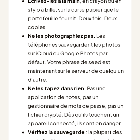
Écrivez-les à la main
, en crayon ou en
stylo à bille, sur la carte papier que le
portefeuille fournit. Deux fois. Deux
copies.
Ne les photographiez pas.
Les
téléphones sauvegardent les photos
sur iCloud ou Google Photos par
défaut. Votre phrase de seed est
maintenant sur le serveur de quelqu’un
d’autre.
Ne les tapez dans rien.
Pas une
application de notes, pas un
gestionnaire de mots de passe, pas un
fichier crypté. Dès qu’ils touchent un
appareil connecté, ils sont en danger.
Vérifiez la sauvegarde
: la plupart des