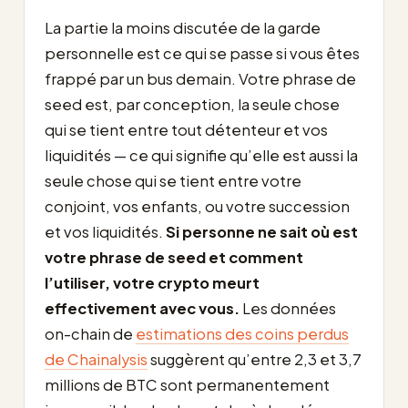
La partie la moins discutée de la garde
personnelle est ce qui se passe si vous êtes
frappé par un bus demain. Votre phrase de
seed est, par conception, la seule chose
qui se tient entre tout détenteur et vos
liquidités — ce qui signifie qu’elle est aussi la
seule chose qui se tient entre votre
conjoint, vos enfants, ou votre succession
et vos liquidités.
Si personne ne sait où est
votre phrase de seed et comment
l’utiliser, votre crypto meurt
effectivement avec vous.
Les données
on-chain de
estimations des coins perdus
de Chainalysis
suggèrent qu’entre 2,3 et 3,7
millions de BTC sont permanentement