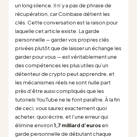
un long silence. Il n’y a pas de phrase de
récupération, car Coinbase détient les
clés. Cette conversation est la raison pour
laquelle cet article existe. La garde
personnelle — garder vos propres clés
privées plutôt que de laisser un échange les
garder pour vous — est véritablement une
des compétences les plus utiles qu’un
détenteur de crypto peut apprendre, et
les mécanismes réels ne sont nulle part
près d’être aussi compliqués que les
tutoriels YouTube ne le font paraître. À la fin
de ceci, vous saurez exactement quoi
acheter, quoi écrire, et l’une erreur qui
élimine environ
1,7 milliard d’euros
en
garde personnelle de débutant chaque