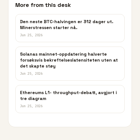
More from this desk
Den neste BTC-halvingen er 312 dager ut.
Minerstressen starter nå.
Jun 25, 2026
Solanas mainnet-oppdatering halverte
forsøksvis bekreftelseslatensiteten uten at
det skapte støy
Jun 25, 2026
Ethereums L1- throughput-debatt, avgjort i
tre diagram
Jun 25, 2026