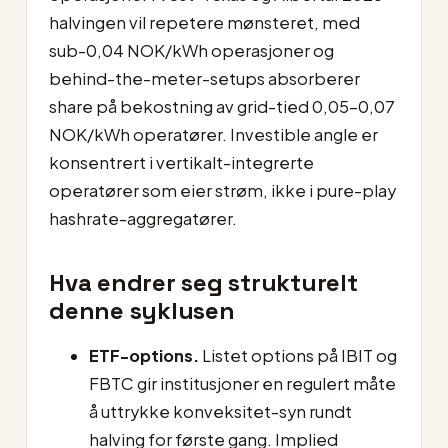
halvingen vil repetere mønsteret, med
sub-0,04 NOK/kWh operasjoner og
behind-the-meter-setups absorberer
share på bekostning av grid-tied 0,05–0,07
NOK/kWh operatører. Investible angle er
konsentrert i vertikalt-integrerte
operatører som eier strøm, ikke i pure-play
hashrate-aggregatører.
Hva endrer seg strukturelt
denne syklusen
ETF-options.
Listet options på IBIT og
FBTC gir institusjoner en regulert måte
å uttrykke konveksitet-syn rundt
halving for første gang. Implied