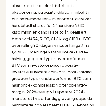
obsolete-risiko, elektrisitet-pris-
eksponering, og equity-dilution innbakt i
business-modellen – hver offentlig grøver
har utstedt shares for å finansiere ASIC-
kjøp minst én gang i siste to år. Realisert
beta av MARA, RIOT, CLSK, og CIFR til BTC
over rolling 90-dagers vinduer har gått fra
1,4 til 3,8, med ingen stabil likevekt. Pre-
halving, gruppen typisk overperformer
BTC som investorer priser operativ-
leverasje til høyere coin-pris; post-halving,
gruppen typisk underperformer BTC som
hashprice-kompression biter operativ-
margin. 2028-setup vil repetere 2024-
mønsteret hvis offentlig grøver-gruppe da
har materielt diversifisert til HPC/AI-hosting