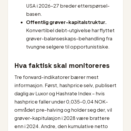
USA i 2026–27 breder etterspørsel-
basen.
Offentlig grøver-kapitalstruktur.
Konvertibel debt-utgivelse har flyttet
grøver-balanseskaps-behandling fra
tvungne selgere til opportunistiske.
Hva faktisk skal monitoreres
Tre forward-indikatorer bærer mest
informasjon. Først, hashprice selv, publisert
daglig av Luxor og Hashrate Index – hvis
hashprice faller under 0,035–0,04 NOK-
området pre-halving og holder seg der, vil
grøver-kapitulasjon i 2028 være brattere
enn i 2024. Andre, den kumulative netto