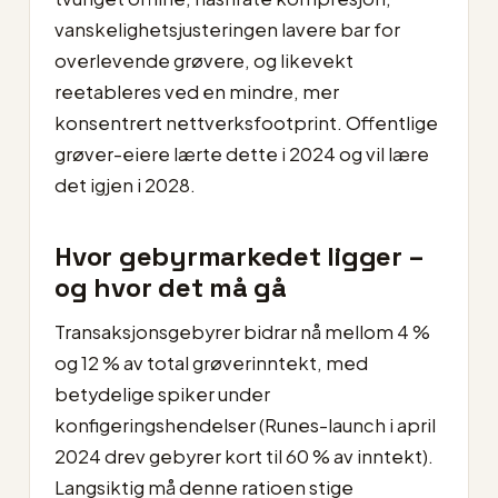
vanskelighetsjusteringen lavere bar for
overlevende grøvere, og likevekt
reetableres ved en mindre, mer
konsentrert nettverksfootprint. Offentlige
grøver-eiere lærte dette i 2024 og vil lære
det igjen i 2028.
Hvor gebyrmarkedet ligger –
og hvor det må gå
Transaksjonsgebyrer bidrar nå mellom 4 %
og 12 % av total grøverinntekt, med
betydelige spiker under
konfigeringshendelser (Runes-launch i april
2024 drev gebyrer kort til 60 % av inntekt).
Langsiktig må denne ratioen stige