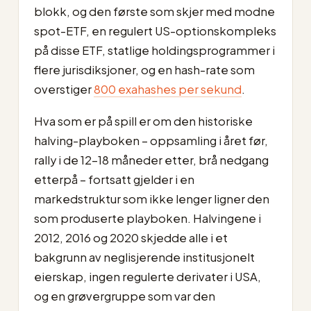
blokk, og den første som skjer med modne
spot-ETF, en regulert US-optionskompleks
på disse ETF, statlige holdingsprogrammer i
flere jurisdiksjoner, og en hash-rate som
overstiger
800 exahashes per sekund
.
Hva som er på spill er om den historiske
halving-playboken – oppsamling i året før,
rally i de 12–18 måneder etter, brå nedgang
etterpå – fortsatt gjelder i en
markedstruktur som ikke lenger ligner den
som produserte playboken. Halvingene i
2012, 2016 og 2020 skjedde alle i et
bakgrunn av neglisjerende institusjonelt
eierskap, ingen regulerte derivater i USA,
og en grøvergruppe som var den