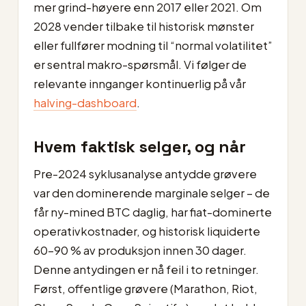
mer grind-høyere enn 2017 eller 2021. Om
2028 vender tilbake til historisk mønster
eller fullfører modning til “normal volatilitet”
er sentral makro-spørsmål. Vi følger de
relevante innganger kontinuerlig på vår
halving-dashboard
.
Hvem faktisk selger, og når
Pre-2024 syklusanalyse antydde grøvere
var den dominerende marginale selger – de
får ny-mined BTC daglig, har fiat-dominerte
operativkostnader, og historisk liquiderte
60–90 % av produksjon innen 30 dager.
Denne antydingen er nå feil i to retninger.
Først, offentlige grøvere (Marathon, Riot,