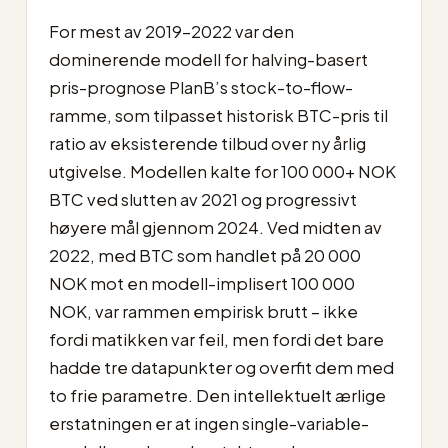
For mest av 2019–2022 var den
dominerende modell for halving-basert
pris-prognose PlanB’s stock-to-flow-
ramme, som tilpasset historisk BTC-pris til
ratio av eksisterende tilbud over ny årlig
utgivelse. Modellen kalte for 100 000+ NOK
BTC ved slutten av 2021 og progressivt
høyere mål gjennom 2024. Ved midten av
2022, med BTC som handlet på 20 000
NOK mot en modell-implisert 100 000
NOK, var rammen empirisk brutt – ikke
fordi matikken var feil, men fordi det bare
hadde tre datapunkter og overfit dem med
to frie parametre. Den intellektuelt ærlige
erstatningen er at ingen single-variable-