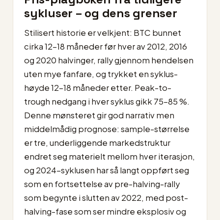
sykluser – og dens grenser
Stilisert historie er velkjent: BTC bunnet
cirka 12–18 måneder før hver av 2012, 2016
og 2020 halvinger, rally gjennom hendelsen
uten mye fanfare, og trykket en syklus-
høyde 12–18 måneder etter. Peak-to-
trough nedgang i hver syklus gikk 75–85 %.
Denne mønsteret gir god narrativ men
middelmådig prognose: sample-størrelse
er tre, underliggende markedstruktur
endret seg materielt mellom hver iterasjon,
og 2024-syklusen har så langt oppført seg
som en fortsettelse av pre-halving-rally
som begynte i slutten av 2022, med post-
halving-fase som ser mindre eksplosiv og