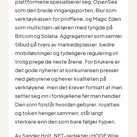
plattformene spesialiserer seg: OpenSea
som den brede inngangsporten, Blur som
verktøykassen for proffene, og Magic Eden
som multichain-aktøren med tyngde på
Bitcoin og Solana. Aggregatorer som samler
tilbud på tvers av markedsplasser, bedre
mobilløsninger og tydeligere regulering vil
trolig prege de neste årene. For brukere er
det gode nyheter at konkurransen presser
ned gebyrene og hever kvaliteten på
verktøyene, men det krever fortsatt at man
setter seg inn i forskjellene før man handler.
Den som forstår hvordan gebyrer, royalties
og token henger sammen, står langt
sterkere enn den som bare følger hypen.
Av Sander Holt, NFT-redaktør i HOGE Wire.