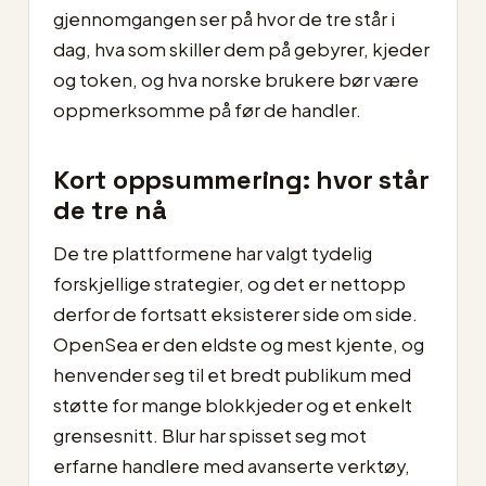
gjennomgangen ser på hvor de tre står i
dag, hva som skiller dem på gebyrer, kjeder
og token, og hva norske brukere bør være
oppmerksomme på før de handler.
Kort oppsummering: hvor står
de tre nå
De tre plattformene har valgt tydelig
forskjellige strategier, og det er nettopp
derfor de fortsatt eksisterer side om side.
OpenSea er den eldste og mest kjente, og
henvender seg til et bredt publikum med
støtte for mange blokkjeder og et enkelt
grensesnitt. Blur har spisset seg mot
erfarne handlere med avanserte verktøy,