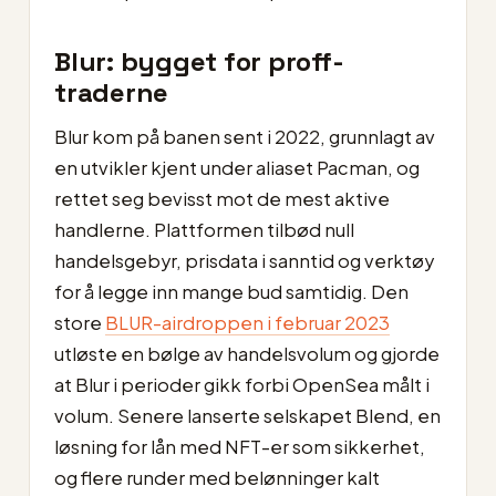
Blur: bygget for proff-
traderne
Blur kom på banen sent i 2022, grunnlagt av
en utvikler kjent under aliaset Pacman, og
rettet seg bevisst mot de mest aktive
handlerne. Plattformen tilbød null
handelsgebyr, prisdata i sanntid og verktøy
for å legge inn mange bud samtidig. Den
store
BLUR-airdroppen i februar 2023
utløste en bølge av handelsvolum og gjorde
at Blur i perioder gikk forbi OpenSea målt i
volum. Senere lanserte selskapet Blend, en
løsning for lån med NFT-er som sikkerhet,
og flere runder med belønninger kalt