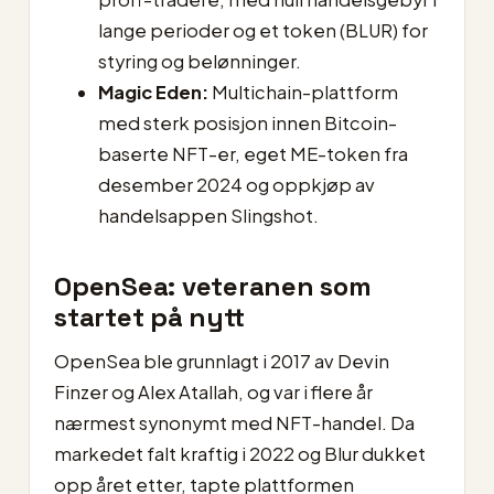
lange perioder og et token (BLUR) for
styring og belønninger.
Magic Eden:
Multichain-plattform
med sterk posisjon innen Bitcoin-
baserte NFT-er, eget ME-token fra
desember 2024 og oppkjøp av
handelsappen Slingshot.
OpenSea: veteranen som
startet på nytt
OpenSea ble grunnlagt i 2017 av Devin
Finzer og Alex Atallah, og var i flere år
nærmest synonymt med NFT-handel. Da
markedet falt kraftig i 2022 og Blur dukket
opp året etter, tapte plattformen