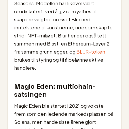
Seasons. Modellen har likevel vært
omdiskutert: ved å gjøre royalties til
skapere valgfrie presset Blur ned
inntektene til kunstnerne, noe som skapte
strid i NFT-miljøet. Blur henger også tett
sammen med Blast, en Ethereum-Layer 2
fra samme grunnlegger, og
BLUR-token
brukes til styring og til å belønne aktive
handlere.
Magic Eden: multichain-
satsingen
Magic Eden ble startet i 2021 og vokste
frem som den ledende markedsplassen på
Solana, men har de siste årene gjort