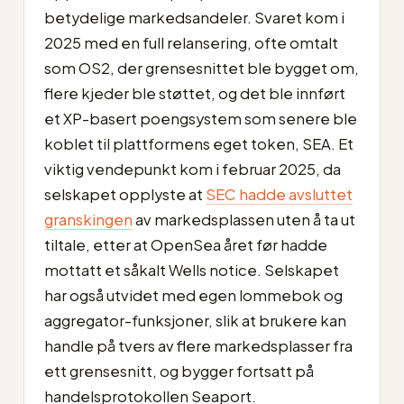
betydelige markedsandeler. Svaret kom i
2025 med en full relansering, ofte omtalt
som OS2, der grensesnittet ble bygget om,
flere kjeder ble støttet, og det ble innført
et XP-basert poengsystem som senere ble
koblet til plattformens eget token, SEA. Et
viktig vendepunkt kom i februar 2025, da
selskapet opplyste at
SEC hadde avsluttet
granskingen
av markedsplassen uten å ta ut
tiltale, etter at OpenSea året før hadde
mottatt et såkalt Wells notice. Selskapet
har også utvidet med egen lommebok og
aggregator-funksjoner, slik at brukere kan
handle på tvers av flere markedsplasser fra
ett grensesnitt, og bygger fortsatt på
handelsprotokollen Seaport.