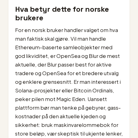
Hva betyr dette for norske
brukere
For en norsk bruker handler valget om hva
man faktisk skal gjøre. Vil man handle
Ethereum-baserte samleobjekter med
god likviditet, er OpenSea og Blur de mest
aktuelle, der Blur passer best for aktive
tradere og OpenSea for et bredere utvalg
og enklere grensesnitt. Er man interessert i
Solana-prosjekter eller Bitcoin Ordinals,
peker pilen mot Magic Eden. Uansett
plattform bør man tenke på gebyrer, gass-
kostnader på den aktuelle kjeden og
sikkerhet: bruk maskinvarelommebok for
store beløp, vær skeptisk til ukjente lenker,