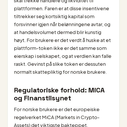
skal trekke handlere og likviditet til
plattformen. Faren er at disse insentivene
tiltrekker seg kortsiktig kapital som
forsvinner igjen når belønningene avtar, og
at handelsvolumet dermed blir kunstig
høyt. For brukere er det verdt å huske at et
plattform-token ikke er det samme som
eierskap i selskapet, og at verdien kan falle
raskt. Gevinst på slike token er dessuten
normalt skattepliktig for norske brukere.
Regulatoriske forhold: MiCA
og Finanstilsynet
For norske brukere er det europeiske
regelverket MiCA (Markets in Crypto-
Assets) det viktigste bakteppet.