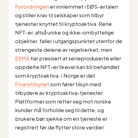
Forordningen
er innlemmet i EØS-avtalen
og stiller krav til selskaper som tilbyr
tjenester knyttet til kryptoaktiva. Rene
NFT-er, altså unike og ikke-ombyttelige
objekter, faller i utgangspunktet utenfor de
strengeste delene av regelverket, men
ESMA
har presisert at serieproduserte eller
oppdelte NFT-er likevel kan bli behandlet
som kryptoaktiva. I Norge er det
Finanstilsynet
som fører tilsyn med
tilbydere av kryptoaktiva-tjenester.
Plattformer som retter seg mot norske
kunder må forholde seg til dette, og
brukere bør sjekke om en tjeneste er
registrert før de flytter store verdier.