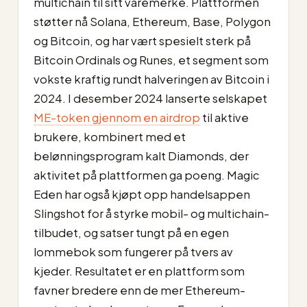
multichain til sitt varemerke. Plattformen
støtter nå Solana, Ethereum, Base, Polygon
og Bitcoin, og har vært spesielt sterk på
Bitcoin Ordinals og Runes, et segment som
vokste kraftig rundt halveringen av Bitcoin i
2024. I desember 2024 lanserte selskapet
ME-token gjennom en airdrop
til aktive
brukere, kombinert med et
belønningsprogram kalt Diamonds, der
aktivitet på plattformen ga poeng. Magic
Eden har også kjøpt opp handelsappen
Slingshot for å styrke mobil- og multichain-
tilbudet, og satser tungt på en egen
lommebok som fungerer på tvers av
kjeder. Resultatet er en plattform som
favner bredere enn de mer Ethereum-