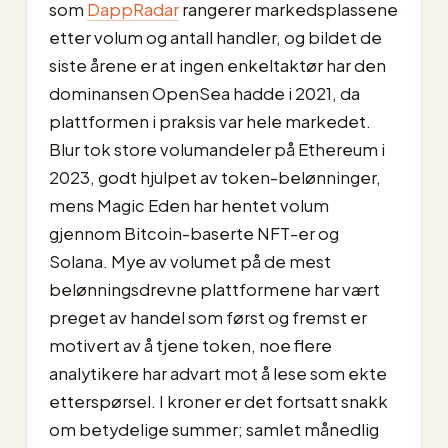
som
DappRadar
rangerer markedsplassene
etter volum og antall handler, og bildet de
siste årene er at ingen enkeltaktør har den
dominansen OpenSea hadde i 2021, da
plattformen i praksis var hele markedet.
Blur tok store volumandeler på Ethereum i
2023, godt hjulpet av token-belønninger,
mens Magic Eden har hentet volum
gjennom Bitcoin-baserte NFT-er og
Solana. Mye av volumet på de mest
belønningsdrevne plattformene har vært
preget av handel som først og fremst er
motivert av å tjene token, noe flere
analytikere har advart mot å lese som ekte
etterspørsel. I kroner er det fortsatt snakk
om betydelige summer; samlet månedlig