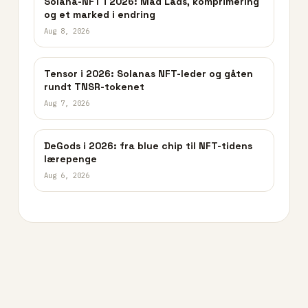
Solana-NFT i 2026: Mad Lads, komprimering
og et marked i endring
Aug 8, 2026
Tensor i 2026: Solanas NFT-leder og gåten
rundt TNSR-tokenet
Aug 7, 2026
DeGods i 2026: fra blue chip til NFT-tidens
lærepenge
Aug 6, 2026