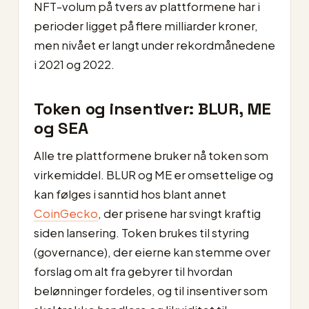
NFT-volum på tvers av plattformene har i
perioder ligget på flere milliarder kroner,
men nivået er langt under rekordmånedene
i 2021 og 2022.
Token og insentiver: BLUR, ME
og SEA
Alle tre plattformene bruker nå token som
virkemiddel. BLUR og ME er omsettelige og
kan følges i sanntid hos blant annet
CoinGecko
, der prisene har svingt kraftig
siden lansering. Token brukes til styring
(governance), der eierne kan stemme over
forslag om alt fra gebyrer til hvordan
belønninger fordeles, og til insentiver som