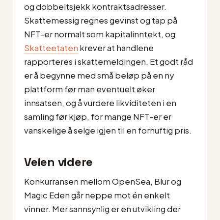
og dobbeltsjekk kontraktsadresser.
Skattemessig regnes gevinst og tap på
NFT-er normalt som kapitalinntekt, og
Skatteetaten
krever at handlene
rapporteres i skattemeldingen. Et godt råd
er å begynne med små beløp på en ny
plattform før man eventuelt øker
innsatsen, og å vurdere likviditeten i en
samling før kjøp, for mange NFT-er er
vanskelige å selge igjen til en fornuftig pris.
Veien videre
Konkurransen mellom OpenSea, Blur og
Magic Eden går neppe mot én enkelt
vinner. Mer sannsynlig er en utvikling der