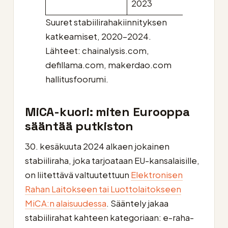
2023
Suuret stabiilirahakiinnityksen
katkeamiset, 2020–2024.
Lähteet: chainalysis.com,
defillama.com, makerdao.com
hallitusfoorumi.
MiCA-kuori: miten Eurooppa
sääntää putkiston
30. kesäkuuta 2024 alkaen jokainen
stabiiliraha, joka tarjoataan EU-kansalaisille,
on liitettävä valtuutettuun
Elektronisen
Rahan Laitokseen tai Luottolaitokseen
MiCA:n alaisuudessa
. Sääntely jakaa
stabiilirahat kahteen kategoriaan: e-raha-