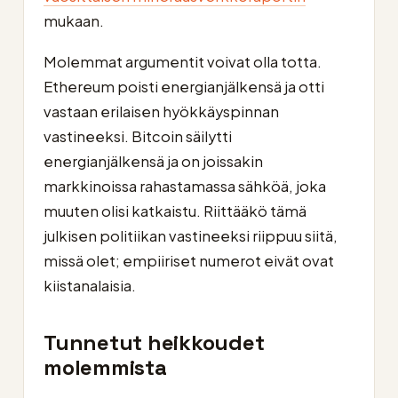
mukaan.
Molemmat argumentit voivat olla totta.
Ethereum poisti energianjälkensä ja otti
vastaan erilaisen hyökkäyspinnan
vastineeksi. Bitcoin säilytti
energianjälkensä ja on joissakin
markkinoissa rahastamassa sähköä, joka
muuten olisi katkaistu. Riittääkö tämä
julkisen politiikan vastineeksi riippuu siitä,
missä olet; empiiriset numerot eivät ovat
kiistanalaisia.
Tunnetut heikkoudet
molemmista