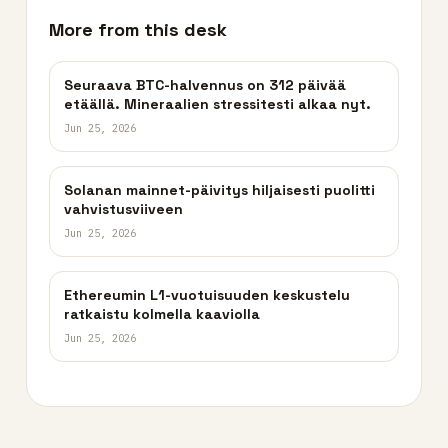
More from this desk
Seuraava BTC-halvennus on 312 päivää
etäällä. Mineraalien stressitesti alkaa nyt.
Jun 25, 2026
Solanan mainnet-päivitys hiljaisesti puolitti
vahvistusviiveen
Jun 25, 2026
Ethereumin L1-vuotuisuuden keskustelu
ratkaistu kolmella kaaviolla
Jun 25, 2026