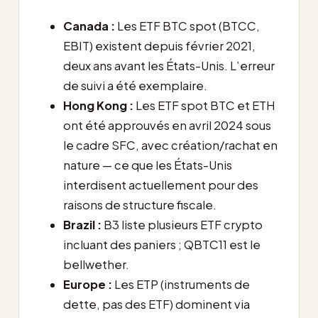
Canada :
Les ETF BTC spot (BTCC,
EBIT) existent depuis février 2021,
deux ans avant les États-Unis. L’erreur
de suivi a été exemplaire.
Hong Kong :
Les ETF spot BTC et ETH
ont été approuvés en avril 2024 sous
le cadre SFC, avec création/rachat en
nature — ce que les États-Unis
interdisent actuellement pour des
raisons de structure fiscale.
Brazil :
B3 liste plusieurs ETF crypto
incluant des paniers ; QBTC11 est le
bellwether.
Europe :
Les ETP (instruments de
dette, pas des ETF) dominent via