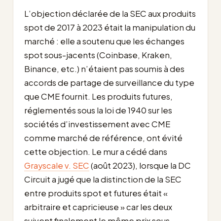
L’objection déclarée de la SEC aux produits
spot de 2017 à 2023 était la manipulation du
marché : elle a soutenu que les échanges
spot sous-jacents (Coinbase, Kraken,
Binance, etc.) n’étaient pas soumis à des
accords de partage de surveillance du type
que CME fournit. Les produits futures,
réglementés sous la loi de 1940 sur les
sociétés d’investissement avec CME
comme marché de référence, ont évité
cette objection. Le mur a cédé dans
Grayscale v. SEC
(août 2023), lorsque la DC
Circuit a jugé que la distinction de la SEC
entre produits spot et futures était «
arbitraire et capricieuse » car les deux
suivent finalement le même prix sous-