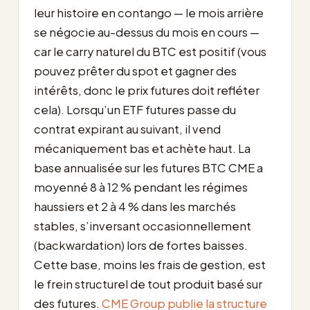
leur histoire en contango — le mois arrière
se négocie au-dessus du mois en cours —
car le carry naturel du BTC est positif (vous
pouvez prêter du spot et gagner des
intérêts, donc le prix futures doit refléter
cela). Lorsqu’un ETF futures passe du
contrat expirant au suivant, il vend
mécaniquement bas et achète haut. La
base annualisée sur les futures BTC CME a
moyenné 8 à 12 % pendant les régimes
haussiers et 2 à 4 % dans les marchés
stables, s’inversant occasionnellement
(backwardation) lors de fortes baisses.
Cette base, moins les frais de gestion, est
le frein structurel de tout produit basé sur
des futures.
CME Group publie la structure