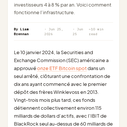
investisseurs 4 à 8 % par an. Voici comment
fonctionne l’infrastructure.
By Liam
· Jun 25,
· Jun
~10 min
Brennan
2026
25
read
Le 10 janvier 2024, la Securities and
Exchange Commission (SEC) américaine a
approuvé
onze ETF Bitcoin spot
dans un
seul arrêté, clôturant une confrontation de
dix ans ayant commencé avec le premier
dépôt des frères Winklevoss en 2013.
Vingt-trois mois plus tard, ces fonds
détiennent collectivement environ 115
milliards de dollars d’actifs, avec l’IBIT de
BlackRock seul au-dessus de 60 milliards de