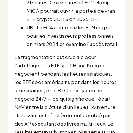
21Shares, CoinShares et ETC Group ;
MiCA pourrait ouvrir la porte à de vrais
ETF crypto UCITS en 2026-27.
UK :
La FCA a autorisé les ETN crypto
pour les investisseurs professionnels
en mars 2024 et examine l’accès retail.
La fragmentation est cruciale pour
l’arbitrage. Les ETF spot Hong Kong se
négocient pendant les heures asiatiques,
les ETF spot américains pendant les heures
américaines, et le BTC sous-jacent se
négocie 24/7 — ce qui signifie que l’écart
NAV entre la clôture d’un lieu et l’ouverture
du suivant est régulièrement comblé par
des AP exécutant des livres multi-lieux. Le
résultat est un suivi moyen plus serré sur un