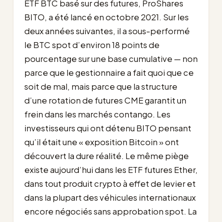
ETF BTC basé sur des futures, ProShares
BITO, a été lancé en octobre 2021. Sur les
deux années suivantes, il a sous-performé
le BTC spot d’environ 18 points de
pourcentage sur une base cumulative — non
parce que le gestionnaire a fait quoi que ce
soit de mal, mais parce que la structure
d’une rotation de futures CME garantit un
frein dans les marchés contango. Les
investisseurs qui ont détenu BITO pensant
qu’il était une « exposition Bitcoin » ont
découvert la dure réalité. Le même piège
existe aujourd’hui dans les ETF futures Ether,
dans tout produit crypto à effet de levier et
dans la plupart des véhicules internationaux
encore négociés sans approbation spot. La