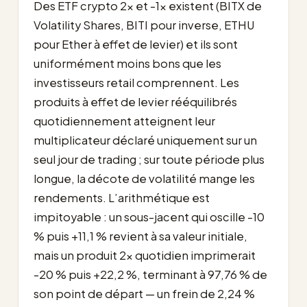
Des ETF crypto 2x et -1x existent (BITX de
Volatility Shares, BITI pour inverse, ETHU
pour Ether à effet de levier) et ils sont
uniformément moins bons que les
investisseurs retail comprennent. Les
produits à effet de levier rééquilibrés
quotidiennement atteignent leur
multiplicateur déclaré uniquement sur un
seul jour de trading ; sur toute période plus
longue, la décote de volatilité mange les
rendements. L’arithmétique est
impitoyable : un sous-jacent qui oscille -10
% puis +11,1 % revient à sa valeur initiale,
mais un produit 2x quotidien imprimerait
-20 % puis +22,2 %, terminant à 97,76 % de
son point de départ — un frein de 2,24 %