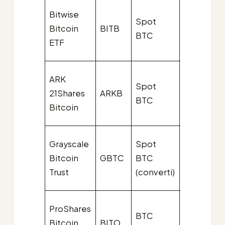
Bitwise
Spot
Bitcoin
BITB
0,20 %
BTC
ETF
ARK
Spot
21Shares
ARKB
0,21 %
BTC
Bitcoin
Grayscale
Spot
Bitcoin
GBTC
BTC
1,50 %
Trust
(converti)
ProShares
BTC
Bitcoin
BITO
0,95 %