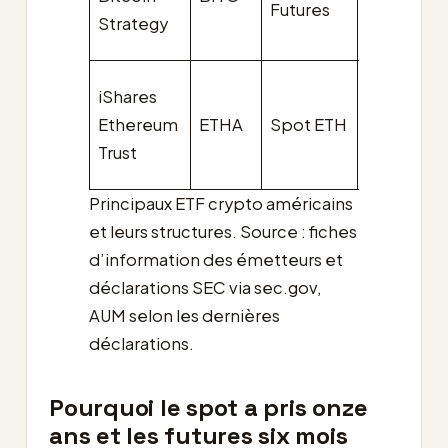
Futures
Strategy
0,25 %
iShares
(0,12 %
Ethereum
ETHA
Spot ETH
de
Trust
waiver)
Principaux ETF crypto américains
et leurs structures. Source : fiches
d’information des émetteurs et
déclarations SEC via sec.gov,
AUM selon les dernières
déclarations.
Pourquoi le spot a pris onze
ans et les futures six mois