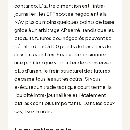
contango. L’autre dimension est l’intra-
journalier : les ETF spot se négocient à la
NAV plus ou moins quelques points de base
grâce à un arbitrage AP serré, tandis que les
produits futures peu négociés peuvent se
décaler de 50 à 100 points de base lors de
sessions volatiles. Si vous dimensionnez
une position que vous intendez conserver
plus d’un an, le frein structurel des futures
dépasse tous les autres coûts. Si vous
exécutez un trade tactique court terme, la
liquidité intra-journalière et l’étalement
bid-ask sont plus importants. Dans les deux
cas, lisez la notice.
La question de la