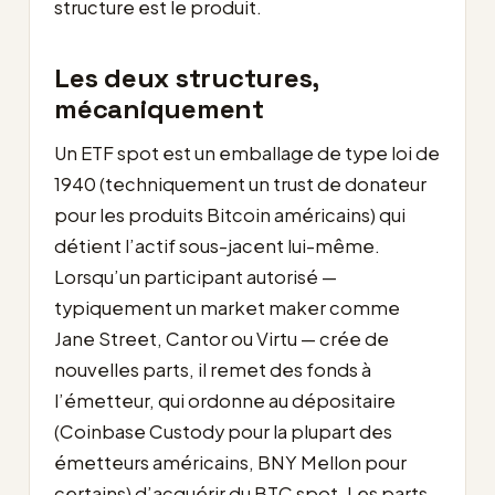
structure est le produit.
Les deux structures,
mécaniquement
Un ETF spot est un emballage de type loi de
1940 (techniquement un trust de donateur
pour les produits Bitcoin américains) qui
détient l’actif sous-jacent lui-même.
Lorsqu’un participant autorisé —
typiquement un market maker comme
Jane Street, Cantor ou Virtu — crée de
nouvelles parts, il remet des fonds à
l’émetteur, qui ordonne au dépositaire
(Coinbase Custody pour la plupart des
émetteurs américains, BNY Mellon pour
certains) d’acquérir du BTC spot. Les parts