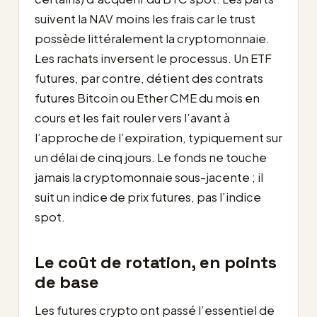
suivent la NAV moins les frais car le trust
possède littéralement la cryptomonnaie.
Les rachats inversent le processus. Un ETF
futures, par contre, détient des contrats
futures Bitcoin ou Ether CME du mois en
cours et les fait rouler vers l’avant à
l’approche de l’expiration, typiquement sur
un délai de cinq jours. Le fonds ne touche
jamais la cryptomonnaie sous-jacente ; il
suit un indice de prix futures, pas l’indice
spot.
Le coût de rotation, en points
de base
Les futures crypto ont passé l’essentiel de