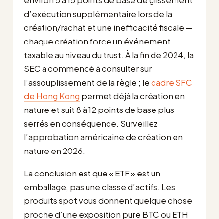
environ 5 à 15 points de base de glissement
d’exécution supplémentaire lors de la
création/rachat et une inefficacité fiscale —
chaque création force un événement
taxable au niveau du trust. À la fin de 2024, la
SEC a commencé à consulter sur
l’assouplissement de la règle ; le
cadre SFC
de Hong Kong
permet déjà la création en
nature et suit 8 à 12 points de base plus
serrés en conséquence. Surveillez
l’approbation américaine de création en
nature en 2026.
La conclusion est que « ETF » est un
emballage, pas une classe d’actifs. Les
produits spot vous donnent quelque chose
proche d’une exposition pure BTC ou ETH