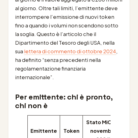
al giorno. Oltre tali limiti, l’emittente deve
interrompere l’emissione di nuovi token
fino a quando i volumi non scendono sotto
la soglia. Questo è l’articolo che il
Dipartimento del Tesoro degli USA, nella
sua
lettera di commento di ottobre 2024
,
ha definito “senza precedenti nella
regolamentazione finanziaria
internazionale”.
Per emittente: chi è pronto,
chi non è
Stato MiCA (a
P
Emittente
Token
novembre
im