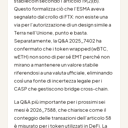
stablecoin secondo l’articolo 19(2)(b).
Questo formalizza ciò che l’ESMA aveva
segnalato dal crollo di FTX: non esiste una
via per l’autorizzazione di un design simile a
Terra nell’Unione, punto e basta.
Separatamente, la Q&A 2025_7402 ha
confermato che i token wrapped (wBTC,
wETH) non sono di per sé EMT perché non
mirano a mantenere un valore stabile
riferendosi a una valuta ufficiale, eliminando
così una fonte di incertezza legale per i
CASP che gestiscono bridge cross-chain.
La Q&A più importante per i prossimi sei
mesi è 2026_7588, che chiarisce come il
conteggio delle transazioni dell’articolo 58
è misurato per i token utilizzati in DeFi. La