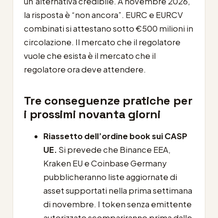
un’alternativa credibile. A novembre 2026,
la risposta è “non ancora”. EURC e EURCV
combinati si attestano sotto €500 milioni in
circolazione. Il mercato che il regolatore
vuole che esista è il mercato che il
regolatore ora deve attendere.
Tre conseguenze pratiche per
i prossimi novanta giorni
Riassetto dell’ordine book sui CASP
UE.
Si prevede che Binance EEA,
Kraken EU e Coinbase Germany
pubblicheranno liste aggiornate di
asset supportati nella prima settimana
di novembre. I token senza emittente
autorizzato scompariranno prima dalle