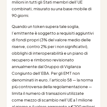
milioni in tutti gli Stati membri dell’UE
combinati, misurato su una base mobile di
90 giorni.
Quando un token supera tale soglia,
l’emittente è soggetto a requisiti aggiuntivi
di fondi propri (3% del valore medio delle
riserve, contro 2% per i non significativi),
obblighi di interoperabilità e un piano di
recupero e rimborso revisionato
annualmente dal Gruppo di Vigilanza
Congiunto dell’EBA. Per gli EMT non
denominati in euro, l’articolo 58 — la norma
più controversa della regolamentazione —
limita il numero di transazioni utilizzate
come mezzo di scambio nell’UE a 1 milione
al giorno e il valore aggregato a €200 milioni