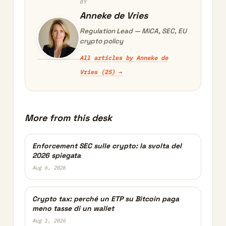
BY
Anneke de Vries
Regulation Lead — MiCA, SEC, EU
crypto policy
All articles by Anneke de
Vries (25) →
More from this desk
Enforcement SEC sulle crypto: la svolta del
2026 spiegata
Aug 6, 2026
Crypto tax: perché un ETP su Bitcoin paga
meno tasse di un wallet
Aug 1, 2026