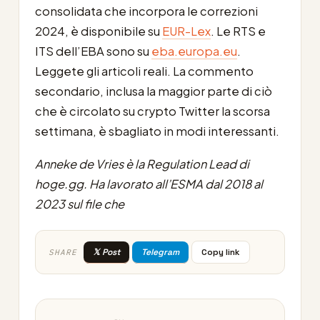
consolidata che incorpora le correzioni
2024, è disponibile su
EUR-Lex
. Le RTS e
ITS dell’EBA sono su
eba.europa.eu
.
Leggete gli articoli reali. La commento
secondario, inclusa la maggior parte di ciò
che è circolato su crypto Twitter la scorsa
settimana, è sbagliato in modi interessanti.
Anneke de Vries è la Regulation Lead di
hoge.gg. Ha lavorato all’ESMA dal 2018 al
2023 sul file che
𝕏 Post
Telegram
Copy link
SHARE