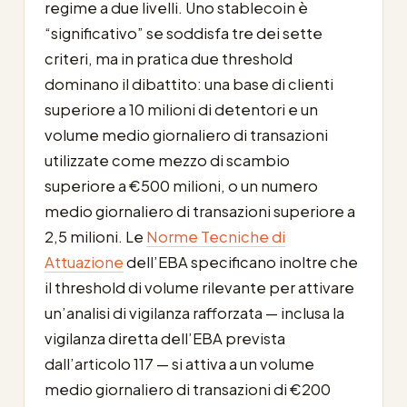
regime a due livelli. Uno stablecoin è
“significativo” se soddisfa tre dei sette
criteri, ma in pratica due threshold
dominano il dibattito: una base di clienti
superiore a 10 milioni di detentori e un
volume medio giornaliero di transazioni
utilizzate come mezzo di scambio
superiore a €500 milioni, o un numero
medio giornaliero di transazioni superiore a
2,5 milioni. Le
Norme Tecniche di
Attuazione
dell’EBA specificano inoltre che
il threshold di volume rilevante per attivare
un’analisi di vigilanza rafforzata — inclusa la
vigilanza diretta dell’EBA prevista
dall’articolo 117 — si attiva a un volume
medio giornaliero di transazioni di €200