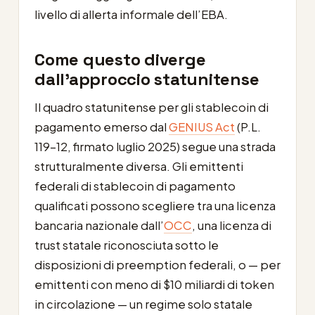
livello di allerta informale dell’EBA.
Come questo diverge
dall’approccio statunitense
Il quadro statunitense per gli stablecoin di
pagamento emerso dal
GENIUS Act
(P.L.
119-12, firmato luglio 2025) segue una strada
strutturalmente diversa. Gli emittenti
federali di stablecoin di pagamento
qualificati possono scegliere tra una licenza
bancaria nazionale dall’
OCC
, una licenza di
trust statale riconosciuta sotto le
disposizioni di preemption federali, o — per
emittenti con meno di $10 miliardi di token
in circolazione — un regime solo statale