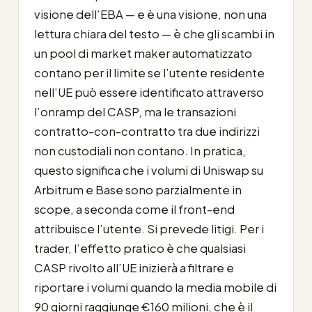
visione dell’EBA — e è una visione, non una
lettura chiara del testo — è che gli scambi in
un pool di market maker automatizzato
contano per il limite se l’utente residente
nell’UE può essere identificato attraverso
l’onramp del CASP, ma le transazioni
contratto-con-contratto tra due indirizzi
non custodiali non contano. In pratica,
questo significa che i volumi di Uniswap su
Arbitrum e Base sono parzialmente in
scope, a seconda come il front-end
attribuisce l’utente. Si prevede litigi. Per i
trader, l’effetto pratico è che qualsiasi
CASP rivolto all’UE inizierà a filtrare e
riportare i volumi quando la media mobile di
90 giorni raggiunge €160 milioni, che è il