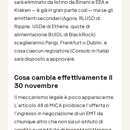
sarà eliminato da listino da Binance EEA e
Kraken — è già in gran parte così — ma se gli
emittenti secondari (Agora, RLUSD di
Ripple, USDe di Ethena, quote di
alimentazione BUIDL di BlackRock)
sceglieranno Parigi, Frankfurt o Dublin, e
cosa ciascun regolatore (Consob in Italia)
sarà disposto a approvare.
Cosa cambia effettivamente il
30 novembre
Il meccanismo legale è poco appariscente.
L’articolo 48 di MiCA proibisce l’offerta o
l’ingresso in negoziazione di un EMT da
chiunque altro che non sia un istituto di
credito o un istituto di moneta elettronica