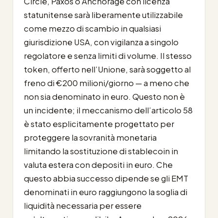
Circle, Paxos o Anchorage con licenza
statunitense sarà liberamente utilizzabile
come mezzo di scambio in qualsiasi
giurisdizione USA, con vigilanza a singolo
regolatore e senza limiti di volume. Il stesso
token, offerto nell’Unione, sarà soggetto al
freno di €200 milioni/giorno — a meno che
non sia denominato in euro. Questo non è
un incidente; il meccanismo dell’articolo 58
è stato esplicitamente progettato per
proteggere la sovranità monetaria
limitando la sostituzione di stablecoin in
valuta estera con depositi in euro. Che
questo abbia successo dipende se gli EMT
denominati in euro raggiungono la soglia di
liquidità necessaria per essere