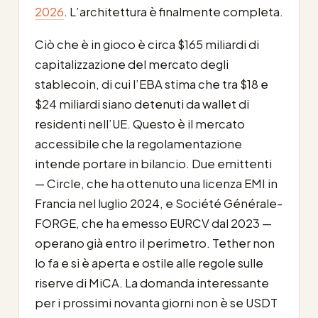
2026
. L’architettura è finalmente completa.
Ciò che è in gioco è circa $165 miliardi di
capitalizzazione del mercato degli
stablecoin, di cui l’EBA stima che tra $18 e
$24 miliardi siano detenuti da wallet di
residenti nell’UE. Questo è il mercato
accessibile che la regolamentazione
intende portare in bilancio. Due emittenti
— Circle, che ha ottenuto una licenza EMI in
Francia nel luglio 2024, e Société Générale-
FORGE, che ha emesso EURCV dal 2023 —
operano già entro il perimetro. Tether non
lo fa e si è aperta e ostile alle regole sulle
riserve di MiCA. La domanda interessante
per i prossimi novanta giorni non è se USDT