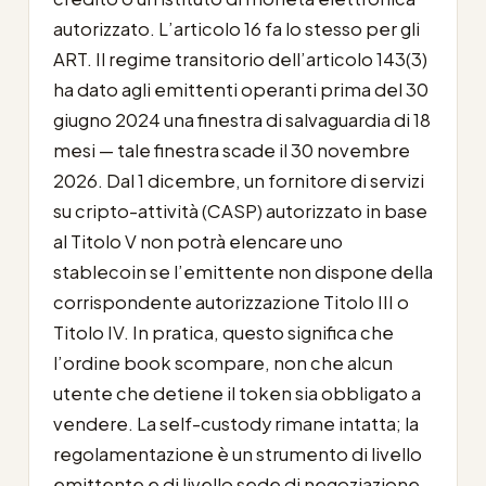
autorizzato. L’articolo 16 fa lo stesso per gli
ART. Il regime transitorio dell’articolo 143(3)
ha dato agli emittenti operanti prima del 30
giugno 2024 una finestra di salvaguardia di 18
mesi — tale finestra scade il 30 novembre
2026. Dal 1 dicembre, un fornitore di servizi
su cripto-attività (CASP) autorizzato in base
al Titolo V non potrà elencare uno
stablecoin se l’emittente non dispone della
corrispondente autorizzazione Titolo III o
Titolo IV. In pratica, questo significa che
l’ordine book scompare, non che alcun
utente che detiene il token sia obbligato a
vendere. La self-custody rimane intatta; la
regolamentazione è un strumento di livello
emittente e di livello sede di negoziazione,