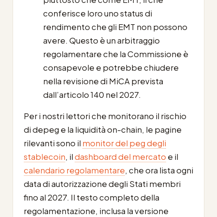
conferisce loro uno status di
rendimento che gli EMT non possono
avere. Questo è un arbitraggio
regolamentare che la Commissione è
consapevole e potrebbe chiudere
nella revisione di MiCA prevista
dall’articolo 140 nel 2027.
Per i nostri lettori che monitorano il rischio
di depeg e la liquidità on-chain, le pagine
rilevanti sono il
monitor del peg degli
stablecoin
, il
dashboard del mercato
e il
calendario regolamentare
, che ora lista ogni
data di autorizzazione degli Stati membri
fino al 2027. Il testo completo della
regolamentazione, inclusa la versione