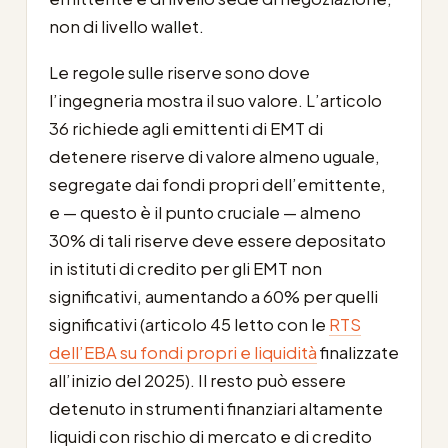
non di livello wallet.
Le regole sulle riserve sono dove
l’ingegneria mostra il suo valore. L’articolo
36 richiede agli emittenti di EMT di
detenere riserve di valore almeno uguale,
segregate dai fondi propri dell’emittente,
e — questo è il punto cruciale — almeno
30% di tali riserve deve essere depositato
in istituti di credito per gli EMT non
significativi, aumentando a 60% per quelli
significativi (articolo 45 letto con le
RTS
dell’EBA su fondi propri e liquidità
finalizzate
all’inizio del 2025). Il resto può essere
detenuto in strumenti finanziari altamente
liquidi con rischio di mercato e di credito