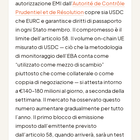
autorizzazione EMI dall’
Autorité de Contrôle
Prudentiel et de Résolution
copre sia USDC
che EURC e garantisce diritti di passaporto
in ogni Stato membro. Il compromesso è il
limite dell’articolo 58. Il volume on-chain UE
misurato di USDC — ciò che la metodologia
di monitoraggio dell’EBA conta come
“utilizzato come mezzo di scambio”
piuttosto che come collaterale o come
coppia di negoziazione — si attesta intorno
a €140–180 milioni al giorno, a seconda della
settimana. Il mercato ha osservato questo
numero aumentare gradualmente per tutto
l’anno. Il primo blocco di emissione
imposto dall’emittente previsto
dall’articolo 58, quando arriverà, sarà un test